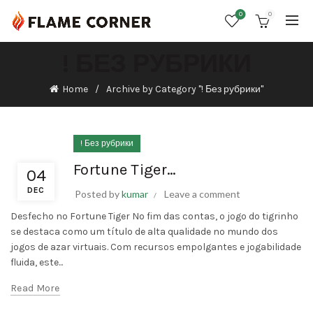
0
0
! БЕЗ РУБРИКИ
Home
Archive by Category "! Без рубрики"
! Без рубрики
Fortune Tiger…
04
DEC
Posted by
kumar
Leave a comment
Desfecho no Fortune Tiger No fim das contas, o jogo do tigrinho
se destaca como um título de alta qualidade no mundo dos
jogos de azar virtuais. Com recursos empolgantes e jogabilidade
fluida, este...
Read More