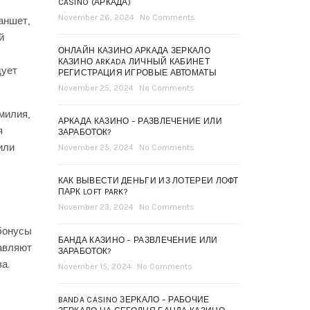
CASINO (АРКАДА)
November 26, 2024
No Comments
аншет,
й
ОНЛАЙН КАЗИНО АРКАДА ЗЕРКАЛО
КАЗИНО ARKADA ЛИЧНЫЙ КАБИНЕТ
дует
РЕГИСТРАЦИЯ ИГРОВЫЕ АВТОМАТЫ
November 25, 2024
No Comments
милия,
АРКАДА КАЗИНО – РАЗВЛЕЧЕНИЕ ИЛИ
я
ЗАРАБОТОК?
или
November 25, 2024
No Comments
КАК ВЫВЕСТИ ДЕНЬГИ ИЗ ЛОТЕРЕИ ЛОФТ
ПАРК LOFT PARK?
November 23, 2024
No Comments
бонусы
БАНДА КАЗИНО – РАЗВЛЕЧЕНИЕ ИЛИ
авляют
ЗАРАБОТОК?
а.
November 15, 2024
No Comments
BANDA CASINO ЗЕРКАЛО – РАБОЧИЕ