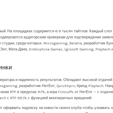
ый. На площадках содержится 6-9 тысяч тайтлов. Каждый слот
одвергаются аудиторским проверкам для подтверждения заявл
 студии, среди которых: Microgaming, Belatra, разработчик Бун
тЭнт, Мега-Джек, Endorphina Games, Igrosoft Gaming, Playtech 
инки
нератора и надежность результатов. Обладают высокой отдачей
rogaming, разработчик НетЕнт, QuickSpin, бренд Playtech. Нап
ким RTP в пределах 97%, а игра Fistcuffs от НетЕнт — с отдаче
tech с RTP 99,1% с функцией многократных вращений.
т оформить подписку на новости своего клуба чтобы узнавать о