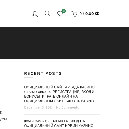
0
0
/
0.00
KD
RECENT POSTS
ОФИЦИАЛЬНЫЙ САЙТ АРКАДА КАЗИНО
CASINO ARKADA: РЕГИСТРАЦИЯ, ВХОД И
БОНУСЫ ️ ИГРАТЬ ОНЛАЙН НА
ОФИЦИАЛЬНОМ САЙТЕ ARKADA CASINO
December 3, 2024
No Comments
р.
нусы
IRWIN CASINO ЗЕРКАЛО ᐈ ВХОД НА
ОФИЦИАЛЬНЫЙ САЙТ ИРВИН КАЗИНО