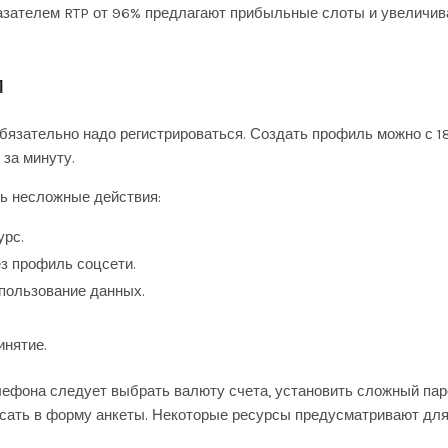
азателем RTP от 96% предлагают прибыльные слоты и увеличи
п
бязательно надо регистрироваться. Создать профиль можно с 18
за минуту.
ь несложные действия:
урс.
ез профиль соцсети.
пользование данных.
инятие.
елефона следует выбрать валюту счета, установить сложный пар
писать в форму анкеты. Некоторые ресурсы предусматривают для