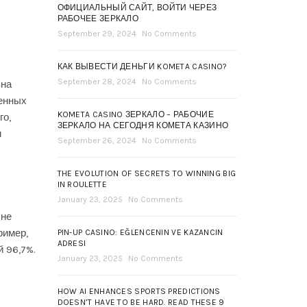
ОФИЦИАЛЬНЫЙ САЙТ, ВОЙТИ ЧЕРЕЗ
РАБОЧЕЕ ЗЕРКАЛО
September 29, 2024
No Comments
КАК ВЫВЕСТИ ДЕНЬГИ KOMETA CASINO?
September 28, 2024
No Comments
 на
енных
KOMETA CASINO ЗЕРКАЛО – РАБОЧИЕ
го,
ЗЕРКАЛО НА СЕГОДНЯ КОМЕТА КАЗИНО
и
September 26, 2024
No Comments
THE EVOLUTION OF SECRETS TO WINNING BIG
IN ROULETTE
January 23, 2025
No Comments
 не
ример,
PIN-UP CASINO: EĞLENCENIN VE KAZANCIN
ADRESI
й 96,7%.
January 23, 2025
No Comments
HOW AI ENHANCES SPORTS PREDICTIONS
DOESN’T HAVE TO BE HARD. READ THESE 9