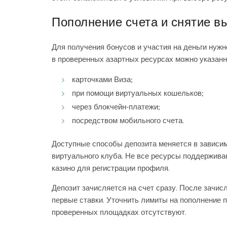
Пополнение счета и снятие 
Для получения бонусов и участия на деньги нуж
в проверенных азартных ресурсах можно указан
карточками Виза;
при помощи виртуальных кошельков;
через блокчейн-платежи;
посредством мобильного счета.
Доступные способы депозита меняется в зависим
виртуального клуба. Не все ресурсы поддержива
казино для регистрации профиля.
Депозит зачисляется на счет сразу. После зачи
первые ставки. Уточнить лимиты на пополнение 
проверенных площадках отсутствуют.