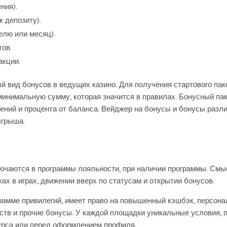
ния).
 депозиту).
елю или месяц).
тов.
акции.
й вид бонусов в ведущих казино. Для получения стартового пак
минимальную сумму, которая значится в правилах. Бонусный па
ний и процента от баланса. Вейджер на бонусы и бонусы разл
ыгрыша.
лючаются в программы лояльности, при наличии программы. Смы
ах в играх, движении вверх по статусам и открытии бонусов.
грамме привилегий, имеет право на повышенный кэшбэк, персона
тв и прочие бонусы. У каждой площадки уникальные условия, 
урса или перед оформлением профиля.