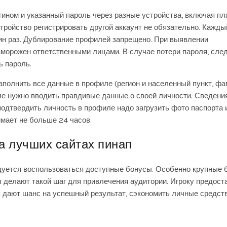
ином и указанный пароль через разные устройства, включая пл
тройство регистрировать другой аккаунт не обязательно. Кажды
дин раз. Дублирование профилей запрещено. При выявлении
морожен ответственными лицами. В случае потери пароля, сле
ь пароль.
аполнить все данные в профиле (регион и населенный пункт, фа
иле нужно вводить правдивые данные о своей личности. Сведени
подтвердить личность в профиле надо загрузить фото паспорта 
мает не больше 24 часов.
а лучших сайтах пинап
дуется воспользоваться доступные бонусы. Особенно крупные 
 делают такой шаг для привлечения аудитории. Игроку предост
 дают шанс на успешный результат, сэкономить личные средств