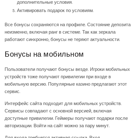
дополнительные условия.
Активировать подарок по условиям.
Все бонусы сохраняются на профиле. Состояние депозита
неизменно, включая ранг в системе. Так как зеркала
работают синхронно, бонусы не теряют актуальности.
Бонусы на мобильном
Пользователи получают бонусы везде. Игроки мобильных
устройств тоже получают привилегии при входе в
мобильную версию. Популярные казино предлагают этот
сервис.
Интерфейс сайта подходит для мобильных устройств.
Сервисы совпадают с основной версией, включая
доступные привилегии. Геймеры получают подарки после
авторизации. Войти на сайт можно за пару минут.
Для входа требуется активная ссылка. Вход