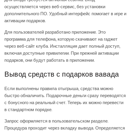
осуществляется через веб-сервис, без установки
дополнительного ПО. Удобный интерфейс помогает в игре и
активации подарков.
Для пользователей разработано приложение. Это
программа для телефона, которую скачивают на гаджет
через веб-сайт клуба. Инсталляция дает полный доступ,
включая доступные привилегии. При прежней активации
подарков, они будут работать в приложении.
Вывод средств с подарков вавада
Если выполнены правила отыгрыша, средства можно
быстро обналичить. Подарочные деньги сразу переводятся
с бонусного на реальный счет. Теперь их можно перевести
в стандартном порядке.
Запрос оформляется в пользовательском разделе.
Процедура проходит через вкладку вывода. Определяется