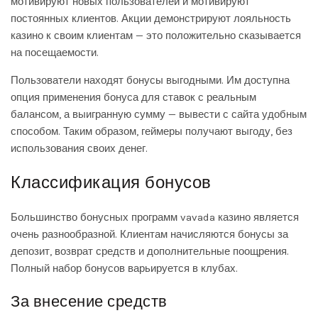
мотивируют новых пользователей и мотивируют
постоянных клиентов. Акции демонстрируют лояльность
казино к своим клиентам — это положительно сказывается
на посещаемости.
Пользователи находят бонусы выгодными. Им доступна
опция применения бонуса для ставок с реальным
балансом, а выигранную сумму — вывести с сайта удобным
способом. Таким образом, геймеры получают выгоду, без
использования своих денег.
Классификация бонусов
Большинство бонусных программ
vavada казино
является
очень разнообразной. Клиентам начисляются бонусы за
депозит, возврат средств и дополнительные поощрения.
Полный набор бонусов варьируется в клубах.
За внесение средств