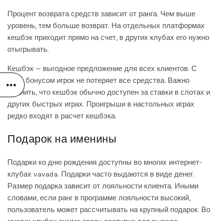
Процент возврата средств зависит от ранга. Чем выше
уровень, тем больше возврат. На отдельных платформах
кешбэк приходит прямо на счет, в других клубах его нужно
отыгрывать.
Кешбэк — выгодное предложение для всех клиентов. С
этим бонусом игрок не потеряет все средства. Важно
помнить, что кешбэк обычно доступен за ставки в слотах и
других быстрых играх. Проигрыши в настольных играх
редко входят в расчет кешбэка.
Подарок на именины
Подарки ко дню рождения доступны во многих интернет-
клубах vavada. Подарки часто выдаются в виде денег.
Размер подарка зависит от лояльности клиента. Иными
словами, если ранг в программе лояльности высокий,
пользователь может рассчитывать на крупный подарок. Во