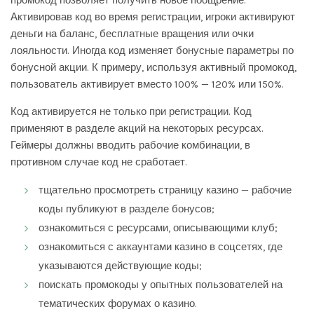
промокод позволяет получить новое поощрение.
Активировав код во время регистрации, игроки активируют
деньги на баланс, бесплатные вращения или очки
лояльности. Иногда код изменяет бонусные параметры по
бонусной акции. К примеру, используя активный промокод,
пользователь активирует вместо 100% — 120% или 150%.
Код активируется не только при регистрации. Код
применяют в разделе акций на некоторых ресурсах.
Геймеры должны вводить рабочие комбинации, в
противном случае код не сработает.
тщательно просмотреть страницу казино — рабочие
коды публикуют в разделе бонусов;
ознакомиться с ресурсами, описывающими клуб;
ознакомиться с аккаунтами казино в соцсетях, где
указываются действующие коды;
поискать промокоды у опытных пользователей на
тематических форумах о казино.