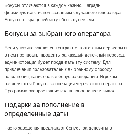
Бонусы отличаются в каждом казино. Награды
формируются с использованием случайного генератора.
Бонусы от вращений могут быть нулевыми.
Бонусы за выбранного оператора
Если у казино заключен контракт с платежным сервисом и
в нем прописаны проценты за каждый денежный перевод,
администрация будет продвигать эту систему. Для
привлечения пользователей к выбранному способу
пополнения, начисляется бонус за операцию. Игрокам
начисляются бонусы за операции через этого оператора.
Программа распространяется на пополнение и вывод.
Подарки за пополнение в
определенные даты
Часто заведения предлагают бонусы за депозиты в