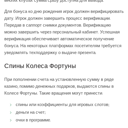
многих клубах сумма сразу доступна для вывода.
Для бонуса ко дню рождения игрок должен верифицировать
дату. Игрок должен завершить процесс верификации.
Передав в саппорт снимки документов. Верификацию
можно завершить через персональный кабинет. Успешная
верификация обеспечивает автоматическое получение
бонуса. На некоторых платформах посетителям требуется
уведомлять техподдержку о выдаче презента.
Спины Колеса Фортуны
При пополнении счета на установленную сумму в ряде
казино, помимо денежных подарков, выдаются спины в
Колесе Фортуны. Такие вращения могут принести:
спины или коэффициенты для игровых слотов;
деньги на счет;
очки в программе.