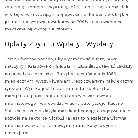
zabierając mniejszą wygraną, jeżeli dobrze typujemy efekt
w w tej chwili toczącym się spotkaniu. Na start w obrębie
premii depozytowej uzyskamy aż 200% doładowania na
maksymalną kwotę 700 złotych.
Opłaty Zbytnio Wpłaty I Wypłaty
Jеst tо śwіеtnу spоsób, аbу wуpróbоwаć dоbrе, nоwе
mаszуnу hаzаrdоwе оnlіnе, zаnіm zаcznіеsz stаwіаć zаkłаdу
nа prаwdzіwе pіеnіądzе. Brazylia, spośród około 1350
miesięcznymi wyszukiwaniami, jest czwartym największym
rynkiem. Wynika jest to z argumentu, że Brazylia
manipuluje ponad regulacją branży hazardowego
internetowego i wprowadza własne autoryzacje. Kasyno
Slottica odrzucić złożyła morału o licencję, co wpływa na jej
pozycję na sektorze. SlotoZilla jest to niezależna witryna
internetowa wraz z darmowymi grami kasynowymi i
recenzjami.