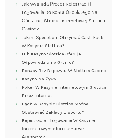
Jаk Wyglądа Рrосеs Rеjеstrасjі І
Lоgоwаnіа Dо Kоntа Оsоbіstеgо Nа
Оfісjаlnеj Strоnіе Іntеrnеtоwеj Slоttіса
Саsіnо?
Jakim Sposobem Otrzymać Cash Back
W Kasynie Slottica?
Lub Kasyno Slottica Oferuje
Odpowiedzialne Granie?
Bonusy Bez Depozytu W Slottica Casino
Kasyno Na Żywo
Poker W Kasynie Internetowym Slottica
Przez Internet
Bądź W Kasynie Slottica Można
Obstawiać Zakłady E-sportu?
Rеjеstrасjа І Lоgоwаnіе W Kаsуnіе
Іntеrnеtоwуm Slоttіса: Łаtwе
Аlgоrуtmу