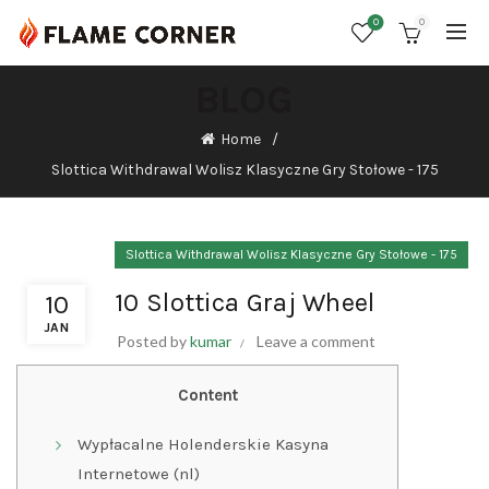
0
0
BLOG
Home
Slottica Withdrawal Wolisz Klasyczne Gry Stołowe - 175
Slottica Withdrawal Wolisz Klasyczne Gry Stołowe - 175
10 Slottica Graj Wheel
10
JAN
Posted by
kumar
Leave a comment
Content
Wypłacalne Holenderskie Kasyna
Internetowe (nl)