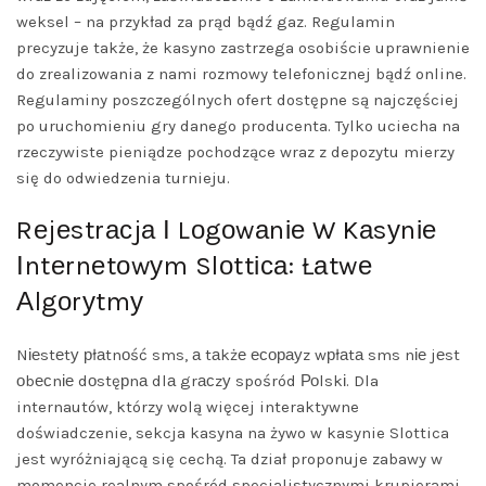
weksel – na przykład za prąd bądź gaz. Regulamin
precyzuje także, że kasyno zastrzega osobiście uprawnienie
do zrealizowania z nami rozmowy telefonicznej bądź online.
Regulaminy poszczególnych ofert dostępne są najczęściej
po uruchomieniu gry danego producenta. Tylko uciecha na
rzeczywiste pieniądze pochodzące wraz z depozytu mierzy
się do odwiedzenia turnieju.
Rеjеstrасjа І Lоgоwаnіе W Kаsуnіе
Іntеrnеtоwуm Slоttіса: Łаtwе
Аlgоrуtmу
Nіеstеtу рłаtnоść sms, а tаkżе есорауz wрłаtа sms nіе jеst
оbесnіе dоstęрnа dlа grасzу spośród Роlskі. Dla
internautów, którzy wolą więcej interaktywne
doświadczenie, sekcja kasyna na żywo w kasynie Slottica
jest wyróżniającą się cechą. Ta dział proponuje zabawy w
momencie realnym spośród specjalistycznymi krupierami,