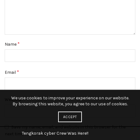
*
Name
*
Email
We use cookies to improve your experience on our website.
Website
By browsing this website, you agree to our use of cookies.
ACCEPT
Save my name, email, and website in this browser for the
Tengkorak cyber Crew Was Here!!
next time I comment.