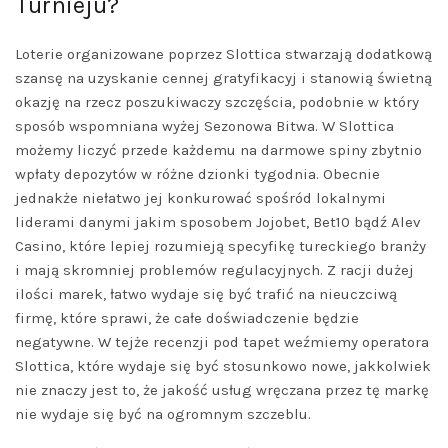
Turnieju?
Loterie organizowane poprzez Slottica stwarzają dodatkową
szansę na uzyskanie cennej gratyfikacyj i stanowią świetną
okazję na rzecz poszukiwaczy szczęścia, podobnie w który
sposób wspomniana wyżej Sezonowa Bitwa. W Slottica
możemy liczyć przede każdemu na darmowe spiny zbytnio
wpłaty depozytów w różne dzionki tygodnia. Obecnie
jednakże niełatwo jej konkurować spośród lokalnymi
liderami danymi jakim sposobem Jojobet, Bet10 bądź Alev
Casino, które lepiej rozumieją specyfikę tureckiego branży
i mają skromniej problemów regulacyjnych. Z racji dużej
ilości marek, łatwo wydaje się być trafić na nieuczciwą
firmę, które sprawi, że całe doświadczenie będzie
negatywne. W tejże recenzji pod tapet weźmiemy operatora
Slottica, które wydaje się być stosunkowo nowe, jakkolwiek
nie znaczy jest to, że jakość usług wręczana przez tę markę
nie wydaje się być na ogromnym szczeblu.