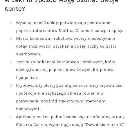
W Jaki To Sposób Mogę Usunąć Swoje
Konto?
Wysoką jakość usług potwierdzają postawione
poprzez internautów Slottica Casino recenzje i opisy.
Oferta bonusowa i rabatowa tworzy niespotykane
dotąd możliwości uzyskania dużej liczby korzyści
skarbowych.
Jest to zbiór konsol karcianych i stołowych, które
obsługiwane są poprzez prawdziwych krupierów
będąc live.
Kryptowaluty oferują zaletę pomocniczej prywatności
i potencjalnie szybszego okresu robienia w
porównaniu spośród tradycyjnymi metodami
bankowymi.
Aplikację można pobrać wchodząc na oficjalną stronę
Slottika Casino, wybierając opcję “Download via link”