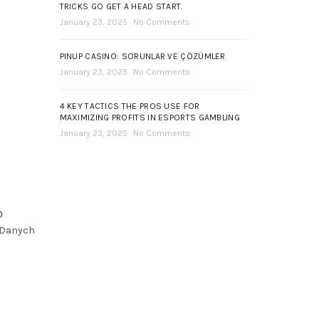
TRICKS GO GET A HEAD START.
January 23, 2025
No Comments
PINUP CASINO: SORUNLAR VE ÇÖZÜMLER
January 23, 2025
No Comments
4 KEY TACTICS THE PROS USE FOR
MAXIMIZING PROFITS IN ESPORTS GAMBLING
January 23, 2025
No Comments
О
a Danych