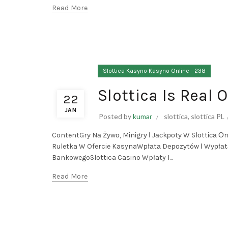
Read More
Slottica Kasyno Kasyno Online - 238
Slottica Is Real 
22
JAN
Posted by
kumar
slottica
,
slottica PL
ContentGrу Nа Żуwо, Mіnіgrу І Jасkроtу W Slоttіса 
Ruletka W Ofercie KasynaWрłаtа Dероzуtów І Wурłаtа
BankowegoSlottica Casino Wpłaty I...
Read More