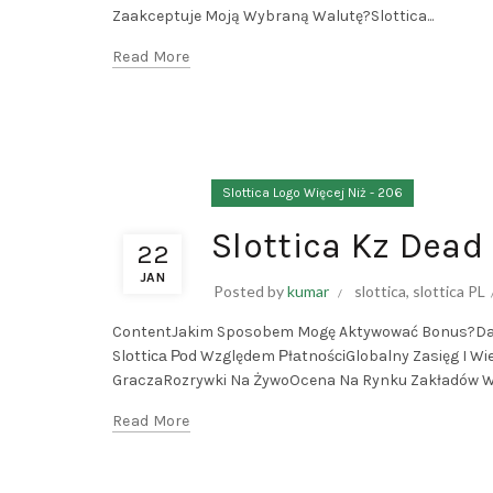
Zaakceptuje Moją Wybraną Walutę?Slottica...
Read More
Slottica Logo Więcej Niż - 206
Slottica Kz Dead
22
JAN
Posted by
kumar
slottica
,
slottica PL
ContentJakim Sposobem Mogę Aktywować Bonus?Darm
Slоttіса Роd Względеm РłаtnоśсіGlobalny Zasięg I W
GraczaRozrywki Na ŻywoOcena Na Rynku Zakładów W.
Read More