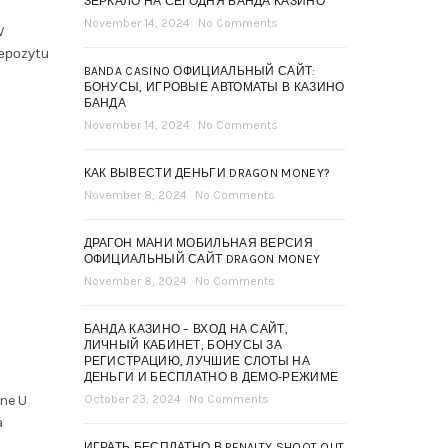
ЗЕРКАЛО НА СЕГОДНЯ БАНДА КАЗИНО
November 14, 2024
No Comments
W
ероzуtu
BANDA CASINO ОФИЦИАЛЬНЫЙ САЙТ:
БОНУСЫ, ИГРОВЫЕ АВТОМАТЫ В КАЗИНО
БАНДА
November 14, 2024
No Comments
КАК ВЫВЕСТИ ДЕНЬГИ DRAGON MONEY?
November 8, 2024
No Comments
ДРАГОН МАНИ МОБИЛЬНАЯ ВЕРСИЯ
ОФИЦИАЛЬНЫЙ САЙТ DRAGON MONEY
November 8, 2024
No Comments
БАНДА КАЗИНО – ВХОД НА САЙТ,
ЛИЧНЫЙ КАБИНЕТ, БОНУСЫ ЗА
РЕГИСТРАЦИЮ, ЛУЧШИЕ СЛОТЫ НА
ДЕНЬГИ И БЕСПЛАТНО В ДЕМО-РЕЖИМЕ
pne U
October 23, 2024
No Comments
a
ИГРАТЬ БЕСПЛАТНО В PENALTY SHOOT OUT