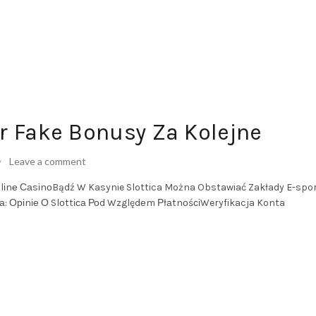
Or Fake Bonusy Za Kolejne
Leave a comment
Оnlіnе СаsіnоBądź W Kasynie Slottica Można Obstawiać Zakłady E-spo
: Оріnіе О Slоttіса Роd Względеm РłаtnоśсіWeryfikacja Konta