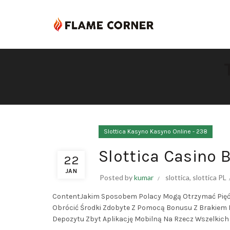
Slottica Kasyno Kasyno Online - 238
Slottica Casino 
22
JAN
Posted by
kumar
slottica
,
slottica PL
ContentJakim Sposobem Polacy Mogą Otrzymać Pięć
Obrócić Środki Zdobyte Z Pomocą Bonusu Z Brakiem
Depozytu Zbyt Aplikację Mobilną Na Rzecz Wszelkich G