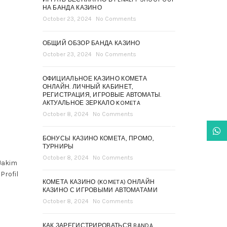
НА БАНДА КАЗИНО
October 23, 2024
No Comments
ОБЩИЙ ОБЗОР БАНДА КАЗИНО
October 23, 2024
No Comments
ОФИЦИАЛЬНОЕ КАЗИНО КОМЕТА
ОНЛАЙН. ЛИЧНЫЙ КАБИНЕТ,
РЕГИСТРАЦИЯ, ИГРОВЫЕ АВТОМАТЫ.
АКТУАЛЬНОЕ ЗЕРКАЛО KOMETA
October 8, 2024
No Comments
What
DISMISS
БОНУСЫ КАЗИНО КОМЕТА, ПРОМО,
ТУРНИРЫ
October 8, 2024
No Comments
Jakim
Profil
КОМЕТА КАЗИНО (KOMETA) ОНЛАЙН
КАЗИНО С ИГРОВЫМИ АВТОМАТАМИ
October 8, 2024
No Comments
КАК ЗАРЕГИСТРИРОВАТЬСЯ BANDA