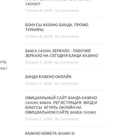
CASINO?
October 8, 2024
No Comments
БОНУСЫ КАЗИНО БАНДА, ПРОМО,
ТУРНИРЫ
October 8, 2024
No Comments
BANDA CASINO ЗЕРКАЛО – РАБОЧИЕ
ЗЕРКАЛО НА СЕГОДНЯ БАНДА КАЗИНО
raj
October 7, 2024
No Comments
ie I
БАНДА КАЗИНО ОНЛАЙН
October 7, 2024
No Comments
ОФИЦИАЛЬНЫЙ САЙТ БАНДА КАЗИНО
CASINO BANDA: РЕГИСТРАЦИЯ, ВХОД И
БОНУСЫ ️ ИГРАТЬ ОНЛАЙН НА
ОФИЦИАЛЬНОМ САЙТЕ BANDA CASINO
October 7, 2024
No Comments
КАЗИНО КОМЕТА (KOMETA)