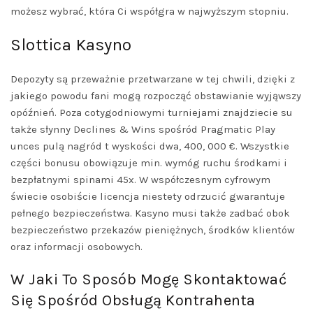
możesz wybrać, która Ci współgra w najwyższym stopniu.
Slottica Kasyno
Depozyty są przeważnie przetwarzane w tej chwili, dzięki z
jakiego powodu fani mogą rozpocząć obstawianie wyjąwszy
opóźnień. Poza cotygodniowymi turniejami znajdziecie su
także słynny Declines & Wins spośród Pragmatic Play
unces pulą nagród t wyskości dwa, 400, 000 €. Wszystkie
części bonusu obowiązuje min. wymóg ruchu środkami i
bezpłatnymi spinami 45x. W współczesnym cyfrowym
świecie osobiście licencja niestety odrzucić gwarantuje
pełnego bezpieczeństwa. Kasyno musi także zadbać obok
bezpieczeństwo przekazów pieniężnych, środków klientów
oraz informacji osobowych.
W Jaki To Sposób Mogę Skontaktować
Się Spośród Obsługą Kontrahenta