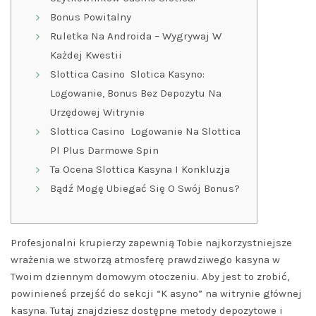
Bonus Powitalny
Ruletka Na Androida – Wygrywaj W
Każdej Kwestii
Slottica Casino ️ Slotica Kasyno:
Logowanie, Bonus Bez Depozytu Na
Urzędowej Witrynie
Slottica Casino ️ Logowanie Na Slottica
Pl Plus Darmowe Spin
Ta Ocena Slottica Kasyna I Konkluzja
Bądź Mogę Ubiegać Się O Swój Bonus?
Profesjonalni krupierzy zapewnią Tobie najkorzystniejsze
wrażenia we stworzą atmosferę prawdziwego kasyna w
Twoim dziennym domowym otoczeniu. Aby jest to zrobić,
powinieneś przejść do sekcji “K asyno” na witrynie głównej
kasyna. Tutaj znajdziesz dostępne metody depozytowe i