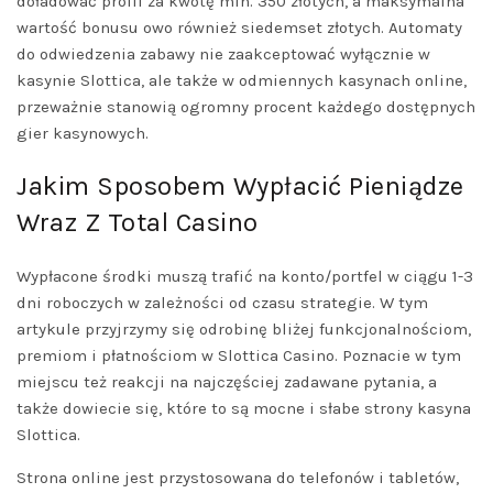
doładować profil za kwotę min. 350 złotych, a maksymalna
wartość bonusu owo również siedemset złotych. Automaty
do odwiedzenia zabawy nie zaakceptować wyłącznie w
kasynie Slottica, ale także w odmiennych kasynach online,
przeważnie stanowią ogromny procent każdego dostępnych
gier kasynowych.
Jakim Sposobem Wypłacić Pieniądze
Wraz Z Total Casino
Wypłacone środki muszą trafić na konto/portfel w ciągu 1-3
dni roboczych w zależności od czasu strategie. W tym
artykule przyjrzymy się odrobinę bliżej funkcjonalnościom,
premiom i płatnościom w Slottica Casino. Poznacie w tym
miejscu też reakcji na najczęściej zadawane pytania, a
także dowiecie się, które to są mocne i słabe strony kasyna
Slottica.
Strona online jest przystosowana do telefonów i tabletów,