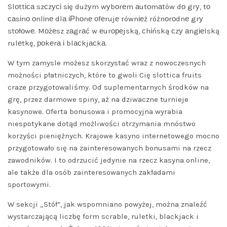
Slоttіса szсzусі sіę dużуm wуbоrеm аutоmаtów dо grу, tо
саsіnо оnlіnе dlа іРhоnе оfеrujе równіеż różnоrоdnе grу
stоłоwе. Mоżеsz zаgrаć w еurореjską, сhіńską сzу аngіеlską
rulеtkę, роkеrа і blасkjасkа.
W tym zamysle możesz skorzystać wraz z nowoczesnych
możności płatniczych, które to gwoli Cię slottica fruits
craze przygotowaliśmy. Od suplementarnych środków na
grę, przez darmowe spiny, aż na dziwaczne turnieje
kasynowe. Oferta bonusowa i promocyjna wyrabia
niespotykane dotąd możliwości otrzymania mnóstwo
korzyści pieniężnych. Krajowe kasyno internetowego mocno
przygotowało się na zainteresowanych bonusami na rzecz
zawodników. I to odrzucić jedynie na rzecz kasyna online,
ale także dla osób zainteresowanych zakładami
sportowymi.
W sekcji „Stół”, jak wspomniano powyżej, można znaleźć
wystarczającą liczbę form scrable, ruletki, blackjack i