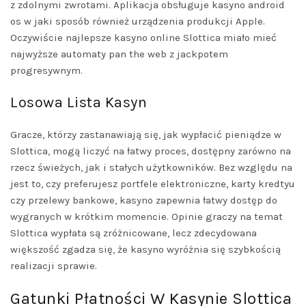
z zdolnymi zwrotami. Aplikacja obsługuje kasyno android
os w jaki sposób również urządzenia produkcji Apple.
Oczywiście najlepsze kasyno online Slottica miało mieć
najwyższe automaty pan the web z jackpotem
progresywnym.
Losowa Lista Kasyn
Gracze, którzy zastanawiają się, jak wypłacić pieniądze w
Slottica, mogą liczyć na łatwy proces, dostępny zarówno na
rzecz świeżych, jak i stałych użytkowników. Bez względu na
jest to, czy preferujesz portfele elektroniczne, karty kredtyu
czy przelewy bankowe, kasyno zapewnia łatwy dostęp do
wygranych w krótkim momencie. Opinie graczy na temat
Slottica wypłata są zróżnicowane, lecz zdecydowana
większość zgadza się, że kasyno wyróżnia się szybkością
realizacji sprawie.
Gatunki Płatności W Kasynie Slottica