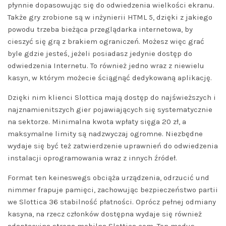
płynnie dopasowując się do odwiedzenia wielkości ekranu.
Także gry zrobione są w inżynierii HTML 5, dzięki z jakiego
powodu trzeba bieżąca przeglądarka internetowa, by
cieszyć się grą z brakiem ograniczeń. Możesz więc grać
byle gdzie jesteś, jeżeli posiadasz jedynie dostęp do
odwiedzenia Internetu. To również jedno wraz z niewielu
kasyn, w którym możecie ściągnąć dedykowaną aplikację.
Dzięki nim klienci Slottica mają dostęp do najświeższych i
najznamienitszych gier pojawiających się systematycznie
na sektorze. Minimalna kwota wpłaty sięga 20 zł, a
maksymalne limity są nadzwyczaj ogromne. Niezbędne
wydaje się być też zatwierdzenie uprawnień do odwiedzenia
instalacji oprogramowania wraz z innych źródeł.
Format ten keineswegs obciąża urządzenia, odrzucić und
nimmer frapuje pamięci, zachowując bezpieczeństwo partii
we Slottica 36 stabilność płatności. Oprócz pełnej odmiany
kasyna, na rzecz członków dostępna wydaje się również