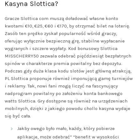
Kasyna Slottica?
Gracze Slottica com muszą doładować własne konto
kwotami €10, €25, €60 i €170, by otrzymać bilet na loterię.
Zasób ten prędko zyskał popularność wśród graczy,
oferując wyłącznie bezpieczną grę, stabilne wypłacanie
wygranych i szczere wypłaty. Kod bonusowy Slottica
MISSCHERRY50 zezwala odebrać pięćdziesiąt bezpłatnych
spinów w charakterze premia powitalny bez depozytu.
Podczas gdy duża klasa kodu slotów jest główną atrakcją,
PL Slottica proponuje również imponującą gamę turniejów
i reklamy. Tak, nowi fani mogą liczyć na fascynujący
nadprogram powitalny po założeniu konta bankowego
watts Slottica. Gry dostępne są również na urządzeniach
mobilnych, dzięki z jakiego powodu chollo kasyna wydaje
się być cała.
Jakby owego było mało, każdy, który pobierze
aplikacje, może odebrać” “benefit w wysokości