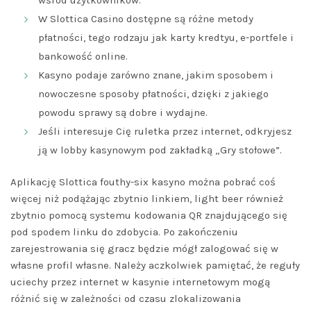
wśród użytkowników.
W Slottica Casino dostępne są różne metody
płatności, tego rodzaju jak karty kredtyu, e-portfele i
bankowość online.
Kasyno podaje zarówno znane, jakim sposobem i
nowoczesne sposoby płatności, dzięki z jakiego
powodu sprawy są dobre i wydajne.
Jeśli interesuje Cię ruletka przez internet, odkryjesz
ją w lobby kasynowym pod zakładką „Gry stołowe”.
Aplikację Slottica fouthy-six kasyno można pobrać coś
więcej niż podążając zbytnio linkiem, light beer również
zbytnio pomocą systemu kodowania QR znajdującego się
pod spodem linku do zdobycia. Po zakończeniu
zarejestrowania się gracz będzie mógł zalogować się w
własne profil własne. Należy aczkolwiek pamiętać, że reguły
uciechy przez internet w kasynie internetowym mogą
różnić się w zależności od czasu zlokalizowania