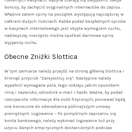
rzetelnych kasynach. Kasyna starają się uwypuklić swoje
bonusy, by zachęcić oryginalnych internautów do zapisu.
Właśnie zatem spiny na początek występują najczęściej w
całkiem dużych ilościach. Każda podaż bezpłatnych spinów
w kasynach internetowego jest objęta wymogiem ruchu,
nadzwyczaj nieczęsto można spotkać darmowe spiny
wyjąwszy ruchu.
Obecne Zniżki Slottica
W tym zamiarze należy przejść na stronę główną Slottica i
kliknąć przycisk “Zarejestruj się”. Następnie należy
wypełnić wymagane pola, tego rodzaju jakim sposobem
imię i nazwisko, odnośnik e-mail i hasło. Ważne, by podać
rzeczywiste informacje dla osób fizycznych, ponieważ będą
one konieczne do odwiedzenia późniejszych umowy
pieniężnych. Logowanie – Po pomyślnym zapisaniu się
konta bankowego, należy wykonać logowanie tuż przy
użyciu danych empirycznych dostarczonych podczas