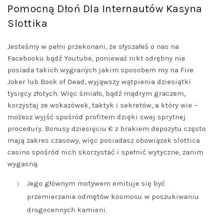
Pomocną Dłoń Dla Internautów Kasyna
Slottika
Jesteśmy w pełni przekonani, że słyszałeś o nas na
Facebooku bądź Youtube, ponieważ nikt odrębny nie
posiada takich wygranych jakim sposobem my na Fire
Joker lub Book of Dead, wyjąwszy wątpienia dziesiątki
tysięcy złotych. Więc śmiało, bądź mądrym graczem,
korzystaj ze wskazówek, taktyk i sekretów, a który wie –
możesz wyjść spośród profitem dzięki swej sprytnej
procedury. Bonusy dziesięciu € z brakiem depozytu często
mają zakres czasowy, więc posiadasz obowiązek slottica
casino spośród nich skorzystać i spełnić wytyczne, zanim
wygasną.
Jego głównym motywem emituje się być
przemierzanie odmętów kosmosu w poszukiwaniu
drogocennych kamieni.