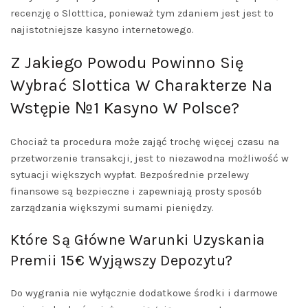
recenzję o Slotttica, ponieważ tym zdaniem jest jest to
najistotniejsze kasyno internetowego.
Z Jakiego Powodu Powinno Się
Wybrać Slottica W Charakterze Na
Wstępie №1 Kasyno W Polsce?
Chociaż ta procedura może zająć trochę więcej czasu na
przetworzenie transakcji, jest to niezawodna możliwość w
sytuacji większych wypłat. Bezpośrednie przelewy
finansowe są bezpieczne i zapewniają prosty sposób
zarządzania większymi sumami pieniędzy.
Które Są Główne Warunki Uzyskania
Premii 15€ Wyjąwszy Depozytu?
Do wygrania nie wyłącznie dodatkowe środki i darmowe