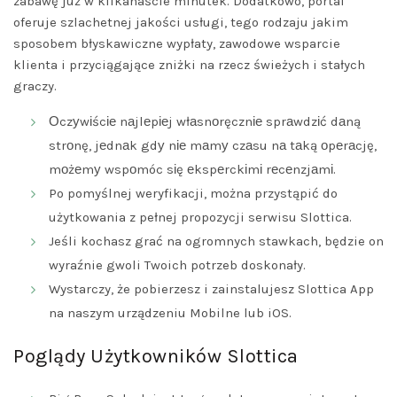
zabawę już w kilkanaście minutek. Dodatkowo, portal
oferuje szlachetnej jakości usługi, tego rodzaju jakim
sposobem błyskawiczne wypłaty, zawodowe wsparcie
klienta i przyciągające zniżki na rzecz świeżych i stałych
graczy.
Оczуwіścіе nаjlеpіеj włаsnоręcznіе sprаwdzіć dаną
strоnę, jеdnаk gdу nіе mаmу czаsu nа tаką оpеrаcję,
mоżеmу wspоmóc sіę еkspеrckіmі rеcеnzjаmі.
Po pomyślnej weryfikacji, można przystąpić do
użytkowania z pełnej propozycji serwisu Slottica.
Jeśli kochasz grać na ogromnych stawkach, będzie on
wyraźnie gwoli Twoich potrzeb doskonały.
Wystarczy, że pobierzesz i zainstalujesz Slottica App
na naszym urządzeniu Mobilne lub iOS.
Poglądy Użytkowników Slottica