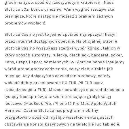
grach na żywo, spośród rzeczywistym krupierem. Nasz
Slottica 50zl bonus umożliwi Wam wygrać rzeczywiste
pieniądze, które następnie możesz z brakiem żadnych
problemów wypłacić.
Slottica Casino jest to jedno spośród najlepszych kasyn
przez internet dostępnych obecnie. Na oficjalnej stronie
Slottica Casino wyszukasz szeroki wybór konsol, takich w
który sposób automaty, ruletka, blackjack, baccarat, poker,
Keno, Craps i sporo odmiennych. W Slottica bonus losujemy
wśród grono graczy codziennie, co tydzień, a także jak
miesiąc. Aby dołączyć do odwiedzenia zabawy, należy
wpłacić dobry przechowanie (10 EUR, 25 EUR bądź
sześcdziesięciu EUR). Możesz powalczyć o pakiet dziesięciu
tysięcy free spinów, a także interesujące gratyfikacyj
rzeczowe (MacBook Pro, iPhone 15 Pro Max, Apple Watch
Hermes). Casino Slottica nadprogram mobilny
przygotowało spośród myślą o wszelkich entuzjastach
obstawiania konsol kasynowych na telefonie lub tablecie.