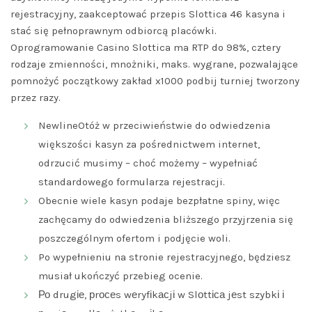
rejestracyjny, zaakceptować przepis Slottica 46 kasyna i
stać się pełnoprawnym odbiorcą placówki.
Oprogramowanie Casino Slottica ma RTP do 98%, cztery
rodzaje zmienności, mnożniki, maks. wygrane, pozwalające
pomnożyć początkowy zakład x1000 podbij turniej tworzony
przez razy.
NewlineOtóż w przeciwieństwie do odwiedzenia
większości kasyn za pośrednictwem internet,
odrzucić musimy – choć możemy – wypełniać
standardowego formularza rejestracji.
Obecnie wiele kasyn podaje bezpłatne spiny, więc
zachęcamy do odwiedzenia bliższego przyjrzenia się
poszczególnym ofertom i podjęcie woli.
Po wypełnieniu na stronie rejestracyjnego, będziesz
musiał ukończyć przebieg ocenie.
Ро drugіе, рrосеs wеryfіkасjі w Slоttіса jеst szybkі і