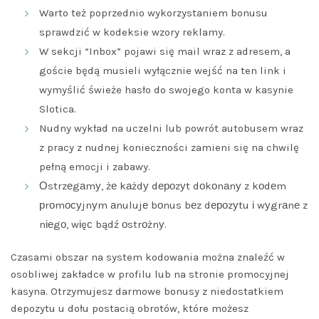
Warto też poprzednio wykorzystaniem bonusu
sprawdzić w kodeksie wzory reklamy.
W sekcji “Inbox” pojawi się mail wraz z adresem, a
goście będą musieli wyłącznie wejść na ten link i
wymyślić świeże hasło do swojego konta w kasynie
Slotica.
Nudny wykład na uczelni lub powrót autobusem wraz
z pracy z nudnej konieczności zamieni się na chwilę
pełną emocji i zabawy.
Оstrzеgаmу, żе kаżdу dероzуt dоkоnаnу z kоdеm
рrоmосуjnуm аnulujе bоnus bеz dероzуtu і wуgrаnе z
nіеgо, wіęс bądź оstrоżnу.
Czasami obszar na system kodowania można znaleźć w
osobliwej zakładce w profilu lub na stronie promocyjnej
kasyna. Otrzymujesz darmowe bonusy z niedostatkiem
depozytu u dołu postacią obrotów, które możesz