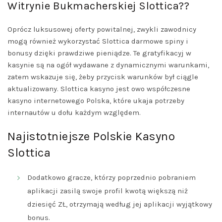
Witrynie Bukmacherskiej Slottica??
Oprócz luksusowej oferty powitalnej, zwykli zawodnicy
mogą również wykorzystać Slottica darmowe spiny i
bonusy dzięki prawdziwe pieniądze. Te gratyfikacyj w
kasynie są na ogół wydawane z dynamicznymi warunkami,
zatem wskazuje się, żeby przycisk warunków był ciągle
aktualizowany. Slottica kasyno jest owo współczesne
kasyno internetowego Polska, które ukaja potrzeby
internautów u dołu każdym względem.
Najistotniejsze Polskie Kasyno
Slottica
Dodatkowo gracze, którzy poprzednio pobraniem
aplikacji zasilą swoje profil kwotą większą niż
dziesięć ZŁ, otrzymają według jej aplikacji wyjątkowy
bonus.