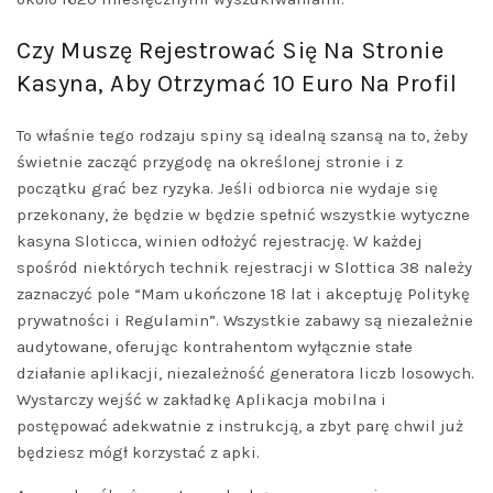
DISMISS
Czy Muszę Rejestrować Się Na Stronie
Kasyna, Aby Otrzymać 10 Euro Na Profil
To właśnie tego rodzaju spiny są idealną szansą na to, żeby
świetnie zacząć przygodę na określonej stronie i z
początku grać bez ryzyka. Jeśli odbiorca nie wydaje się
przekonany, że będzie w będzie spełnić wszystkie wytyczne
kasyna Sloticca, winien odłożyć rejestrację. W każdej
spośród niektórych technik rejestracji w Slottica 38 należy
zaznaczyć pole “Mam ukończone 18 lat i akceptuję Politykę
prywatności i Regulamin”. Wszystkie zabawy są niezależnie
audytowane, oferując kontrahentom wyłącznie stałe
działanie aplikacji, niezależność generatora liczb losowych.
Wystarczy wejść w zakładkę Aplikacja mobilna i
postępować adekwatnie z instrukcją, a zbyt parę chwil już
będziesz mógł korzystać z apki.