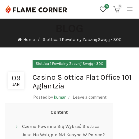
0
0
BLOG
Home
Slottica 1 Powitalny Zacznij Swoją - 300
Slottica 1 Powitalny Zacznij Swoją - 300
Casino Slottica Flat Office 101
09
Aglantzia
JAN
Posted by
kumar
Leave a comment
Content
Czemu Powinno Się Wybrać Slottica
Jako Na Wstępie №1 Kasyno W Polsce?