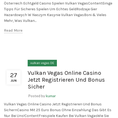
Österreich Echtgeld Casino Spielen Vulkan VegasContentEinige
Tipps Für Sicheres Spielen Um Echtes GeldRodzaje Gier
Hazardowych W Naszym Kasynie Vulkan VegasBoni & Vieles
Mehr, Was Vulkan...
Read More
vulkan vegas DE
Vulkan Vegas Online Casino
27
Jetzt Registrieren Und Bonus
JUN
Sicher
Posted by
kumar
Vulkan Vegas Online Casino Jetzt Registrieren Und Bonus
SichernCasino Mit 25 Euro Bonus Ohne Einzahlung Das Gibt Es
Nur Bei Uns!ContentFreispiele Kaufen Bei Vulkan VegasWie Sie