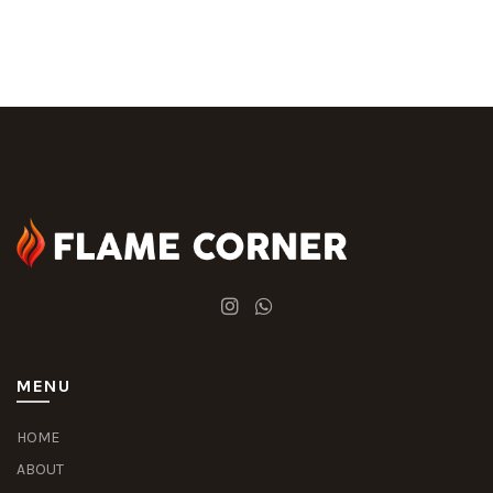
MENU
HOME
ABOUT