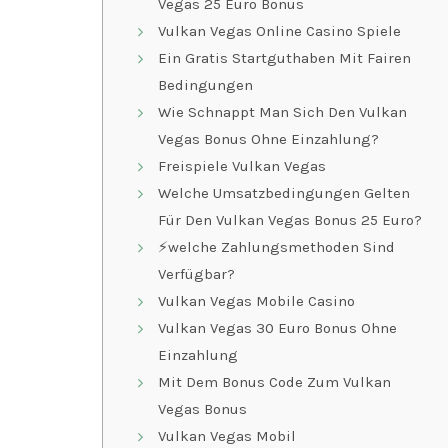
Vegas 25 Euro Bonus
Vulkan Vegas Online Casino Spiele
Ein Gratis Startguthaben Mit Fairen
Bedingungen
Wie Schnappt Man Sich Den Vulkan
Vegas Bonus Ohne Einzahlung?
Freispiele Vulkan Vegas
Welche Umsatzbedingungen Gelten
Für Den Vulkan Vegas Bonus 25 Euro?
⚡welche Zahlungsmethoden Sind
Verfügbar?
Vulkan Vegas Mobile Casino
Vulkan Vegas 30 Euro Bonus Ohne
Einzahlung
Mit Dem Bonus Code Zum Vulkan
Vegas Bonus
Vulkan Vegas Mobil