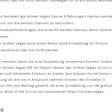
obieren, das Sie nicht kennen. Deswegen ist so ein Bonus besond
 Sie hochwertige Vulkan Vegas Casino Erfahrungen machen werde
ich, um die besten Chancen zu versichern.
msatzanforderungen, die erreicht werden müssen, bevor Spiele
nnen.
 Vulkan Vegas auch einen Bonus ohne Einzahlung für 10 Euro.
usprobieren, das Sie nicht kennen.
en müssen, bevor Sie eine Auszahlung vornehmen können. Zudem
 Vulkan Vegas 10€ No Deposit Bonus. Bei Vulkan Vegas ist es u
mes und lohnendes Erlebnis zu bieten. Aus diesem Grund bieten 
ung an, die sie in Anspruch nehmen können. Bei Einsätze in
en 15% vom Beitrag gezählt. Ab einer Einzahlung von 15€ gibt e
für Book of the Divine von Spinomenal
https://vulkan-vegas-
us