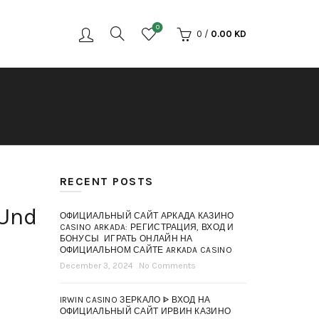
0
0
/
0.00
KD
RECENT POSTS
 Und
ОФИЦИАЛЬНЫЙ САЙТ АРКАДА КАЗИНО
CASINO ARKADA: РЕГИСТРАЦИЯ, ВХОД И
БОНУСЫ ️ ИГРАТЬ ОНЛАЙН НА
ОФИЦИАЛЬНОМ САЙТЕ ARKADA CASINO
December 3, 2024
No Comments
IRWIN CASINO ЗЕРКАЛО ᐈ ВХОД НА
ОФИЦИАЛЬНЫЙ САЙТ ИРВИН КАЗИНО