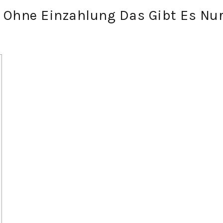
 Ohne Einzahlung Das Gibt Es Nur