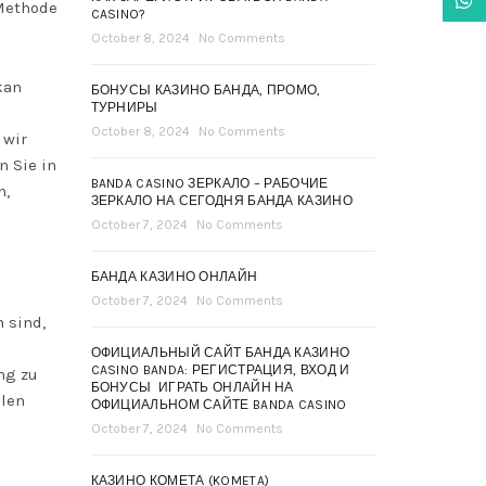
DISMISS
 Methode
CASINO?
October 8, 2024
No Comments
kan
БОНУСЫ КАЗИНО БАНДА, ПРОМО,
ТУРНИРЫ
October 8, 2024
No Comments
 wir
n Sie in
BANDA CASINO ЗЕРКАЛО – РАБОЧИЕ
n,
ЗЕРКАЛО НА СЕГОДНЯ БАНДА КАЗИНО
October 7, 2024
No Comments
БАНДА КАЗИНО ОНЛАЙН
October 7, 2024
No Comments
 sind,
ОФИЦИАЛЬНЫЙ САЙТ БАНДА КАЗИНО
CASINO BANDA: РЕГИСТРАЦИЯ, ВХОД И
ng zu
БОНУСЫ ️ ИГРАТЬ ОНЛАЙН НА
elen
ОФИЦИАЛЬНОМ САЙТЕ BANDA CASINO
October 7, 2024
No Comments
КАЗИНО КОМЕТА (KOMETA)