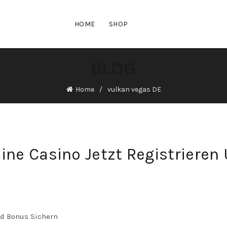
HOME
SHOP
BLOG
Home
vulkan vegas DE
ine Casino Jetzt Registrieren
nd Bonus Sichern