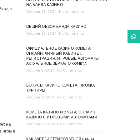
НА БАНДА КАЗИНО
Вход в
October 23, 2024
No Comments
ОБЩИЙ ОБЗОР БАНДА КАЗИНО
October 23, 2024
No Comments
What
DISMISS
ОФИЦИАЛЬНОЕ КАЗИНО КОМЕТА
ОНЛАЙН. ЛИЧНЫЙ КАБИНЕТ,
РЕГИСТРАЦИЯ, ИГРОВЫЕ АВТОМАТЫ.
АКТУАЛЬНОЕ ЗЕРКАЛО KOMETA
October 8, 2024
No Comments
БОНУСЫ КАЗИНО КОМЕТА, ПРОМО,
ТУРНИРЫ
October 8, 2024
No Comments
КОМЕТА КАЗИНО (KOMETA) ОНЛАЙН
КАЗИНО С ИГРОВЫМИ АВТОМАТАМИ
et на
October 8, 2024
No Comments
 игры в
КАК ЗАРЕГИСТРИРОВАТЬСЯ BANDA