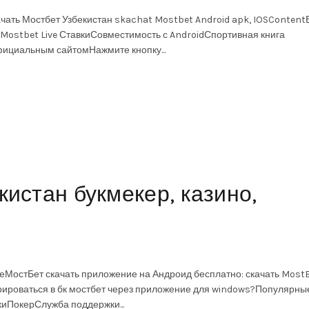
чать Мостбет Узбекистан skachat Mostbet Android apk, IOSContent
ostbet Live СтавкиСовместимость с AndroidСпортивная книга
ициальным сайтомНажмите кнопку...
кистан букмекер, казино,
иеМостБет скачать приложение на Андроид бесплатно: скачать MostB
ироваться в бк мостбет через приложение для windows?Популярные
иПокерСлужба поддержки...