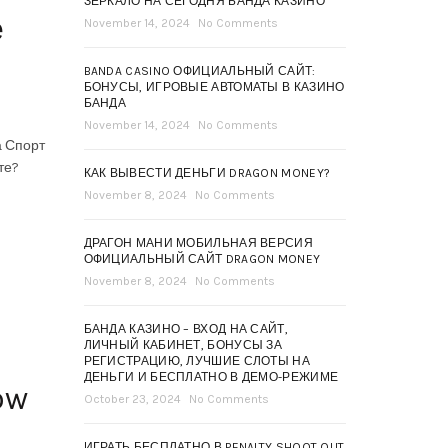
ЗЕРКАЛО НА СЕГОДНЯ БАНДА КАЗИНО
е
November 14, 2024
No Comments
BANDA CASINO ОФИЦИАЛЬНЫЙ САЙТ:
БОНУСЫ, ИГРОВЫЕ АВТОМАТЫ В КАЗИНО
БАНДА
November 14, 2024
No Comments
а Спорт
те?
КАК ВЫВЕСТИ ДЕНЬГИ DRAGON MONEY?
November 8, 2024
No Comments
ДРАГОН МАНИ МОБИЛЬНАЯ ВЕРСИЯ
ОФИЦИАЛЬНЫЙ САЙТ DRAGON MONEY
November 8, 2024
No Comments
БАНДА КАЗИНО – ВХОД НА САЙТ,
ЛИЧНЫЙ КАБИНЕТ, БОНУСЫ ЗА
РЕГИСТРАЦИЮ, ЛУЧШИЕ СЛОТЫ НА
ДЕНЬГИ И БЕСПЛАТНО В ДЕМО-РЕЖИМЕ
ow
October 23, 2024
No Comments
ИГРАТЬ БЕСПЛАТНО В PENALTY SHOOT OUT