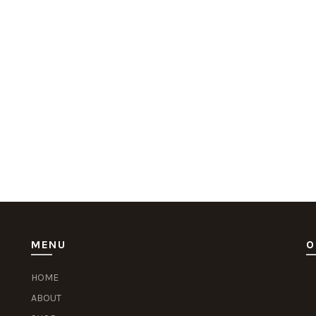
MENU
O
HOME
Sl
S
Pu
Se
ABOUT