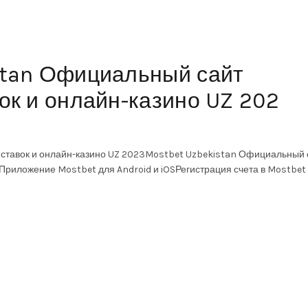
stan Официальный сайт
ок и онлайн-казино UZ 202
ставок и онлайн-казино UZ 2023Mostbet Uzbekistan Официальный 
риложение Mostbet для Android и iOSРегистрация счета в Mostbet 