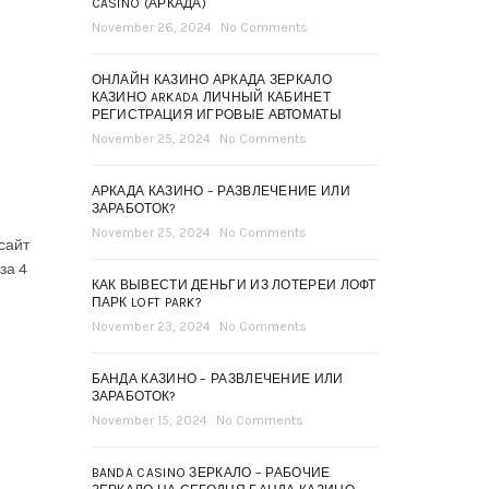
CASINO (АРКАДА)
November 26, 2024
No Comments
ОНЛАЙН КАЗИНО АРКАДА ЗЕРКАЛО
КАЗИНО ARKADA ЛИЧНЫЙ КАБИНЕТ
РЕГИСТРАЦИЯ ИГРОВЫЕ АВТОМАТЫ
November 25, 2024
No Comments
АРКАДА КАЗИНО – РАЗВЛЕЧЕНИЕ ИЛИ
ЗАРАБОТОК?
November 25, 2024
No Comments
сайт
за 4
КАК ВЫВЕСТИ ДЕНЬГИ ИЗ ЛОТЕРЕИ ЛОФТ
ПАРК LOFT PARK?
November 23, 2024
No Comments
БАНДА КАЗИНО – РАЗВЛЕЧЕНИЕ ИЛИ
ЗАРАБОТОК?
November 15, 2024
No Comments
BANDA CASINO ЗЕРКАЛО – РАБОЧИЕ