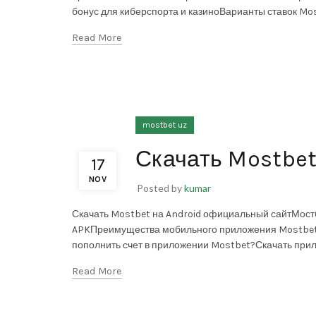
бонус для киберспорта и казиноВарианты ставок Mos
Read More
mostbet uz
Скачать Mostbet
17
NOV
Posted by
kumar
Скачать Mostbet на Android официальный сайтМост
APKПреимущества мобильного приложения MostbetМ
пополнить счет в приложении Mostbet?Скачать при
Read More