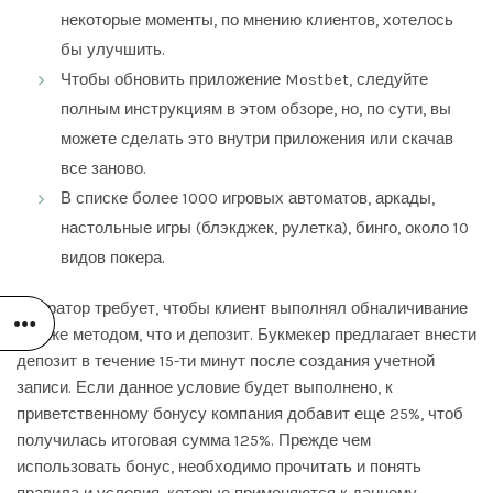
некоторые моменты, по мнению клиентов, хотелось
бы улучшить.
Чтобы обновить приложение Mostbet, следуйте
полным инструкциям в этом обзоре, но, по сути, вы
можете сделать это внутри приложения или скачав
все заново.
В списке более 1000 игровых автоматов, аркады,
настольные игры (блэкджек, рулетка), бинго, около 10
видов покера.
Оператор требует, чтобы клиент выполнял обналичивание
тем же методом, что и депозит. Букмекер предлагает внести
депозит в течение 15-ти минут после создания учетной
записи. Если данное условие будет выполнено, к
приветственному бонусу компания добавит еще 25%, чтоб
получилась итоговая сумма 125%. Прежде чем
использовать бонус, необходимо прочитать и понять