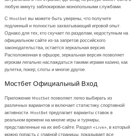
любую минуту заблокирован монопольными службами.
С Mostbet вы можете быть уверены, что получите
подлинный и полностью захватывающий игровой опыт.
Однако для тех, кто скучает по разделам, недоступным на
официальном сайте из-за запретов российского
законодательства, остается зеркальная версия.
Расположенная в офшоре, зеркальная версия позволяет
игрокам легально наслаждаться такими играми казино, как
рулетка, покер, слоты и многое другое.
Мостбет Официальный Вход
Приложение Mostbet позволяет легко выбирать из
различных вариантов и включает статистику спортивной
активности. MostBet предлагает варианты ставок в
реальном времени на многие игры и турниры,
представленные на их веб-сайте. Раздел «Live», в который
можно попасть с главной страницы, показывает все