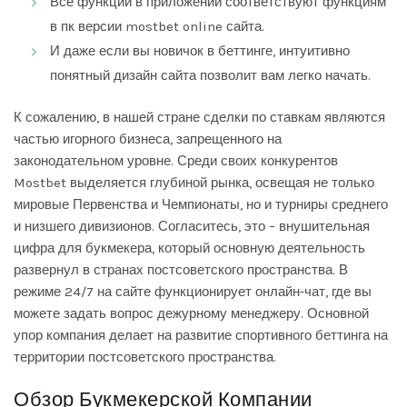
Все функции в приложении соответствуют функциям
в пк версии mostbet online сайта.
И даже если вы новичок в беттинге, интуитивно
понятный дизайн сайта позволит вам легко начать.
К сожалению, в нашей стране сделки по ставкам являются
частью игорного бизнеса, запрещенного на
законодательном уровне. Среди своих конкурентов
Mostbet выделяется глубиной рынка, освещая не только
мировые Первенства и Чемпионаты, но и турниры среднего
и низшего дивизионов. Согласитесь, это – внушительная
цифра для букмекера, который основную деятельность
развернул в странах постсоветского пространства. В
режиме 24/7 на сайте функционирует онлайн-чат, где вы
можете задать вопрос дежурному менеджеру. Основной
упор компания делает на развитие спортивного беттинга на
территории постсоветского пространства.
Обзор Букмекерской Компании