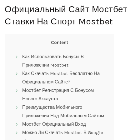
Официальный Сайт Мостбет
Ставки На Спорт Mostbet
Content
Как Использовать Бонусы В
Приложении Mostbet
Как Скачать Mostbet Бесплатно На
Официальном Сайте?
Мостбет Регистрация С Бонусом
Нового Аккаунта
Преимущества Мобильного
Приложения Над Мобильным Сайтом
Мостбет Официальный Вход
Можно Ли Скачать Mostbet В Google