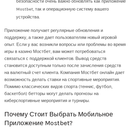
безопасности очень важно обновлять как приложение
Mostbet, так и операционную систему вашего
устройства.
Приложение получает регулярные обновления и
поддержку, а также дает пользователям новый игровой
опыт. Если у вас возникли вопросы или проблемы во время
игры в казино Мостбет, вам может потребоваться
связаться с поддержкой клиентов. Вывод средств
становится доступным только после зачисления средств
на валютный счет клиента. Компания Мостбет онлайн дает
возможность делать ставки на спортивные мероприятия.
Помимо классических видов спорта (теннис, футбол,
баскетбол) бетторы могут делать прогнозы на
киберспортивные мероприятия и турниры.
Почему Стоит Выбрать Мобильное
Приложение Mostbet?