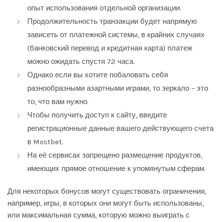
DISMISS
опыт использования отдельной организации.
Продолжительность транзакции будет напрямую
зависеть от платежной системы, в крайних случаях
(банковский перевод и кредитная карта) платеж
можно ожидать спустя 72 часа.
Однако если вы хотите побаловать себя
разнообразными азартными играми, то зеркало – это
то, что вам нужно.
Чтобы получить доступ к сайту, введите
регистрационные данные вашего действующего счета
в Mostbet.
На её сервисах запрещено размещение продуктов,
имеющих прямое отношение к упомянутым сферам.
Для некоторых бонусов могут существовать ограничения,
например, игры, в которых они могут быть использованы,
или максимальная сумма, которую можно выиграть с