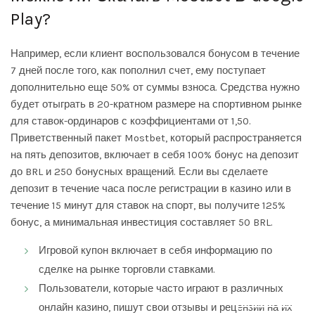
Play?
Например, если клиент воспользовался бонусом в течение
7 дней после того, как пополнил счет, ему поступает
дополнительно еще 50% от суммы взноса. Средства нужно
будет отыграть в 20-кратном размере на спортивном рынке
для ставок-ординаров с коэффициентами от 1,50.
Приветственный пакет Mostbet, который распространяется
на пять депозитов, включает в себя 100% бонус на депозит
до BRL и 250 бонусных вращений. Если вы сделаете
депозит в течение часа после регистрации в казино или в
течение 15 минут для ставок на спорт, вы получите 125%
бонус, а минимальная инвестиция составляет 50 BRL.
Игровой купон включает в себя информацию по
сделке на рынке торговли ставками.
Пользователи, которые часто играют в различных
онлайн казино, пишут свои отзывы и рецензии на их