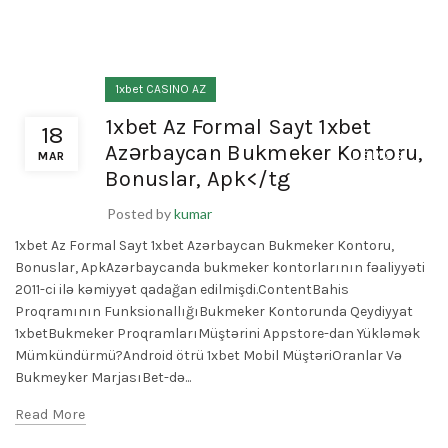
1xbet CASINO AZ
1xbet Az Formal Sayt 1xbet
18
Azərbaycan Bukmeker Kontoru,
DISMISS
MAR
Bonuslar, Apk</tg
Posted by
kumar
1xbet Az Formal Sayt 1xbet Azərbaycan Bukmeker Kontoru,
Bonuslar, ApkAzərbaycanda bukmeker kontorlarının fəaliyyəti
2011-ci ilə kəmiyyət qadağan edilmişdi.ContentBahis
Proqramının FunksionallığıBukmeker Kontorunda Qeydiyyat
1xbetBukmeker ProqramlarıMüştərini Appstore-dan Yükləmək
Mümkündürmü?Android ötrü 1xbet Mobil MüştəriOranlar Və
Bukmeyker MarjasıBet-də...
Read More