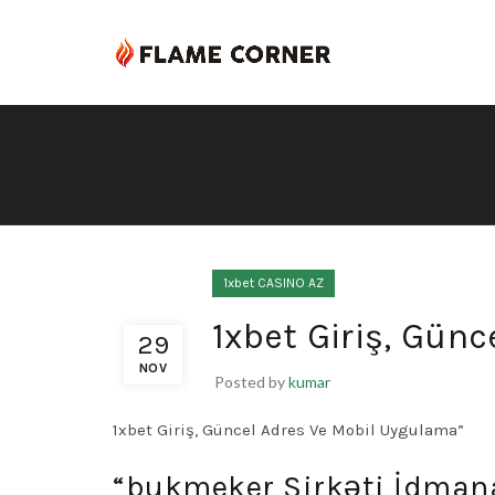
1xbet CASINO AZ
1xbet Giriş, Gün
29
NOV
Posted by
kumar
1xbet Giriş, Güncel Adres Ve Mobil Uygulama”
“bukmeker Şirkəti İdmana