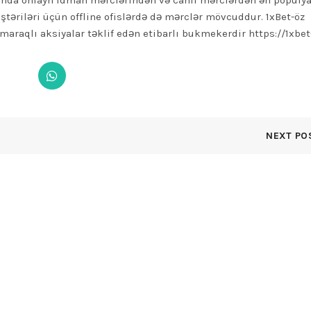
ında onlayn idman mərclərindən və canlı mərclərdən ən populya
təriləri üçün offline ofislərdə də mərclər mövcuddur. 1xBet-öz
maraqlı aksiyalar təklif edən etibarlı bukmekerdir
https://1xbet
NEXT PO