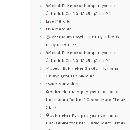
💎1xbet Bukmeker Kompaniyasinin
Üstünlükləri Nə Ilə Əlaqəlidir?”
Live Mərclər
Live Mərclər
🥇1xbet Mərc Sayti – Siz Nəyi Bilmək
Istəyərərdiniz?
💎1xbet Bukmeker Kompaniyasinin
Üstünlükləri Nə Ilə Əlaqəlidir?”
«1xbet» Bukmeker Şirkəti – Idmana
Onlayn Qoyulan Mərclər
“oyun Nəticələri
⚽bukmeker Kompaniyasinda Hansi
Hadisələrə “online” Olaraq Mərc Etmək
Olar?
⚽bukmeker Kompaniyasinda Hansi
Hadisələrə “online” Olaraq Mərc Etmək