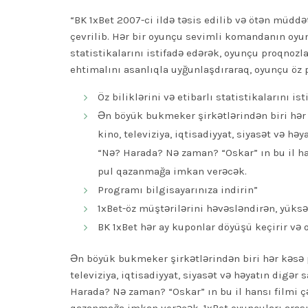
“BK 1xBet 2007-ci ildə təsis edilib və ötən müdd
çevrilib. Hər bir oyunçu sevimli komandanın oyun 
statistikalarını istifadə edərək, oyunçu proqnozla
ehtimalını asanlıqla uyğunlaşdıraraq, oyunçu öz 
Öz biliklərini və etibarlı statistikalarını is
Ən böyük bukmeker şirkətlərindən biri hər 
kino, televiziya, iqtisadiyyat, siyasət və hə
“Nə? Harada? Nə zaman? “Oskar” ın bu il ha
pul qazanmağa imkan verəcək.
Programı bilgisayarınıza indirin”
1xBet-öz müştərilərini həvəsləndirən, yüksə
BK 1xBet hər ay kuponlar döyüşü keçirir və
Ən böyük bukmeker şirkətlərindən biri hər kəsə p
televiziya, iqtisadiyyat, siyasət və həyatın digər
Harada? Nə zaman? “Oskar” ın bu il hansı filmi ç