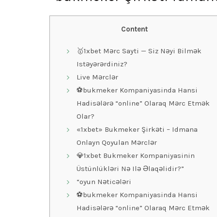
Content
🥇1xbet Mərc Sayti — Siz Nəyi Bilmək
Istəyərərdiniz?
Live Mərclər
⚽bukmeker Kompaniyasinda Hansi
Hadisələrə “online” Olaraq Mərc Etmək
Olar?
«1xbet» Bukmeker Şirkəti – Idmana
Onlayn Qoyulan Mərclər
💎1xbet Bukmeker Kompaniyasinin
Üstünlükləri Nə Ilə Əlaqəlidir?”
“oyun Nəticələri
⚽bukmeker Kompaniyasinda Hansi
Hadisələrə “online” Olaraq Mərc Etmək