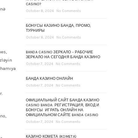
CASINO?
inə
October 8, 2024
No Comments
ı
БОНУСЫ КАЗИНО БАНДА, ПРОМО,
ТУРНИРЫ
October 8, 2024
No Comments
nes,
BANDA CASINO ЗЕРКАЛО – РАБОЧИЕ
ЗЕРКАЛО НА СЕГОДНЯ БАНДА КАЗИНО
zləyin
October 7, 2024
No Comments
t hamıya
БАНДА КАЗИНО ОНЛАЙН
October 7, 2024
No Comments
r.
ОФИЦИАЛЬНЫЙ САЙТ БАНДА КАЗИНО
CASINO BANDA: РЕГИСТРАЦИЯ, ВХОД И
БОНУСЫ ️ ИГРАТЬ ОНЛАЙН НА
ОФИЦИАЛЬНОМ САЙТЕ BANDA CASINO
no,
October 7, 2024
No Comments
l
КАЗИНО КОМЕТА (KOMETA)