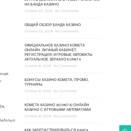
НА БАНДА КАЗИНО
October 23, 2024
No Comments
ОБЩИЙ ОБЗОР БАНДА КАЗИНО
October 23, 2024
No Comments
ОФИЦИАЛЬНОЕ КАЗИНО КОМЕТА
ОНЛАЙН. ЛИЧНЫЙ КАБИНЕТ,
РЕГИСТРАЦИЯ, ИГРОВЫЕ АВТОМАТЫ.
АКТУАЛЬНОЕ ЗЕРКАЛО KOMETA
October 8, 2024
No Comments
almak
БОНУСЫ КАЗИНО КОМЕТА, ПРОМО,
ı
ТУРНИРЫ
October 8, 2024
No Comments
КОМЕТА КАЗИНО (KOMETA) ОНЛАЙН
da,
КАЗИНО С ИГРОВЫМИ АВТОМАТАМИ
October 8, 2024
No Comments
elefonun
КАК ЗАРЕГИСТРИРОВАТЬСЯ BANDA
What