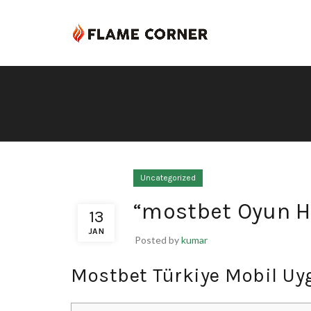
Uncategorized
“mostbet Oyun He
13
JAN
Posted by
kumar
Mostbet Türkiye Mobil Uy