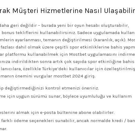
ak Müşteri Hizmetlerine Nasıl Ulaşabili
aha geri değildir – burada yeni bir oyun hesabı oluşturabilir,
 bonus tekliflerini kullanabilirsiniz. Sadece uygulamada kullan
rimlerin ayarlanması, temanın değiştirilmesi (karanlık, açık). Mo
 fazlası dahil olmak üzere çeşitli spor etkinliklerine bahis yapm
ılar platformu kullanabilmek için Mostbet uygulamasını indirme
ıza indirildikten sonra artık çok sayıda spor etkinliğine bahis
ıcılara, özellikle Türkiye’deki kullanıcılar için özelleştirilmi
lamanın önemini vurgular
mostbet 2024 giriş
.
ip değiştirmediğinizi kontrol etmenizi öneririz.
irme için uygun sürümü sunar, böylece uyumluluğu ve kullanım
eslerini almak için e-posta bültenine abone olabilirler.
 farklı ödeme seçenekleri sunabilir, ancak normalde kredi / ba
nar.