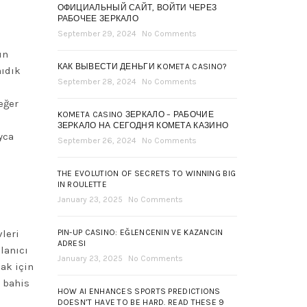
ОФИЦИАЛЬНЫЙ САЙТ, ВОЙТИ ЧЕРЕЗ
РАБОЧЕЕ ЗЕРКАЛО
September 29, 2024
No Comments
un
КАК ВЫВЕСТИ ДЕНЬГИ KOMETA CASINO?
nıdık
September 28, 2024
No Comments
eğer
KOMETA CASINO ЗЕРКАЛО – РАБОЧИЕ
ЗЕРКАЛО НА СЕГОДНЯ КОМЕТА КАЗИНО
yca
September 26, 2024
No Comments
THE EVOLUTION OF SECRETS TO WINNING BIG
IN ROULETTE
January 23, 2025
No Comments
vleri
PIN-UP CASINO: EĞLENCENIN VE KAZANCIN
ADRESI
lanıcı
January 23, 2025
No Comments
mak için
k bahis
HOW AI ENHANCES SPORTS PREDICTIONS
DOESN’T HAVE TO BE HARD. READ THESE 9