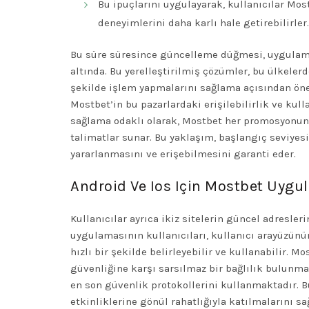
Bu ipuçlarını uygulayarak, kullanıcılar Mos
deneyimlerini daha karlı hale getirebilirler.
Bu süre süresince güncelleme düğmesi, uygulam
altında. Bu yerelleştirilmiş çözümler, bu ülkeler
şekilde işlem yapmalarını sağlama açısından önem
Mostbet’in bu pazarlardaki erişilebilirlik ve ku
sağlama odaklı olarak, Mostbet her promosyonun ya
talimatlar sunar. Bu yaklaşım, başlangıç ​​seviye
yararlanmasını ve erişebilmesini garanti eder.
Android Ve Ios Için Mostbet Uygul
Kullanıcılar ayrıca ikiz sitelerin güncel adresler
uygulamasının kullanıcıları, kullanıcı arayüzünün
hızlı bir şekilde belirleyebilir ve kullanabilir. 
güvenliğine karşı sarsılmaz bir bağlılık bulunmak
en son güvenlik protokollerini kullanmaktadır. Bu
etkinliklerine gönül rahatlığıyla katılmalarını sağ