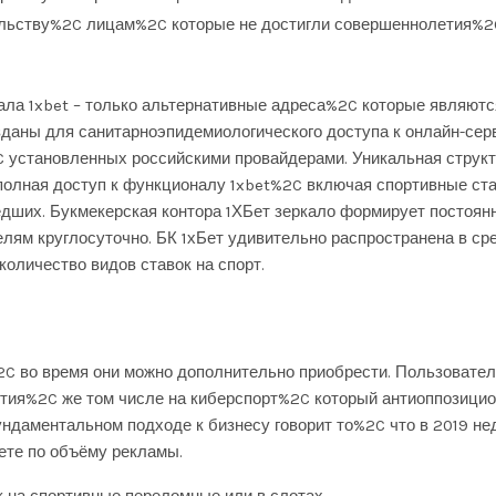
льству%2C лицам%2C которые не достигли совершеннолетия%2
ала 1xbet – только альтернативные адреса%2C которые являютс
зданы для санитарноэпидемиологического доступа к онлайн-сер
C установленных российскими провайдерами. Уникальная струк
 полная доступ к функционалу 1xbet%2C включая спортивные ст
едших. Букмекерская контора 1ХБет зеркало формирует постоя
елям круглосуточно. БК 1хБет удивительно распространена в ср
оличество видов ставок на спорт.
C во время они можно дополнительно приобрести. Пользовател
ытия%2C же том числе на киберспорт%2C который антиоппозици
ундаментальном подходе к бизнесу говорит то%2C что в 2019 н
ете по объёму рекламы.