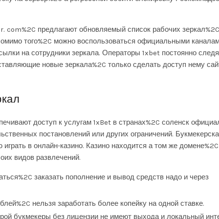
ror. com%2C предлагают обновляемый список рабочих зеркал%2C
. Помимо того%2C можно воспользоваться официальными каналам
сылки на сотрудники зеркала. Операторы 1xbet постоянно следя
дставляющие новые зеркала%2C только сделать доступ нему сай
ркал
еспечивают доступ к услугам 1xBet в странах%2C соленск офици
льственных постановлений или других ограничений. Букмекерск
 играть в онлайн-казино. Казино находится а том же домене%2C
оих видов развлечений.
ться%2C заказать пополнение и вывод средств надо и через
ублей%2C нельзя заработать более копейку на одной ставке.
орой букмекеры без лицензии не имеют выхода и локальный инт