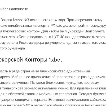
выбор наличности
 Закона №222-ФЗ остального 2014 года. Противоречило этому
щие онлайн-ставки на спорт в РФ%2C должно пройти процедуру
я букмекерских контор». Для чтобы был учрежден Центр учета
о%2C что 1хБет не подключен к ЦУПИС%2C деятельность этого
тому органы Роскомандзора регулярно следя за тем%2C того ло
того букмекера.
екерской Конторы 1xbet
пасть в ряде стран из-за блокировки%2C единственный
дреса. Мобильное приложение обновляется еще раз в день%2C 
новые ограничения. Пытался блокировок неугодных программ
 только 1хбет зеркало актуальное можно. Для привлечения кли
для любителей ставок с мобильных телефонов. Сегодня букмек
уждены содержать зеркала. Это копии официального сайта%2C
зку на сервер%2C а регрессной обойти блокировку Роскомнадз