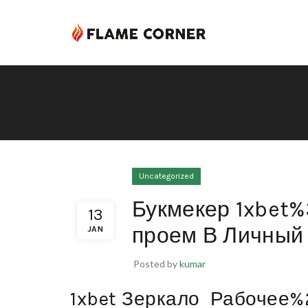
Uncategorized
Букмекер 1xbet
13
проем В Личный
JAN
Posted by
kumar
1xbet Зеркало ️ Рабочее