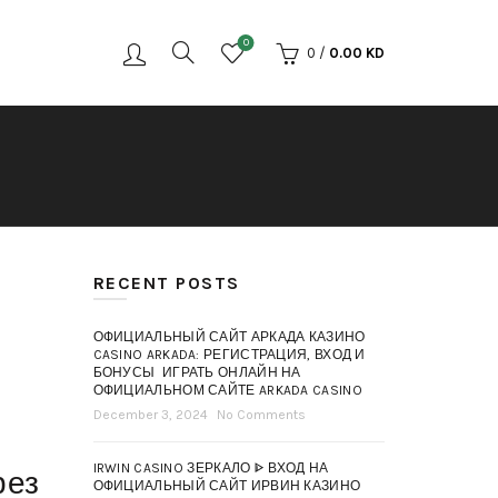
0
0
/
0.00
KD
RECENT POSTS
ОФИЦИАЛЬНЫЙ САЙТ АРКАДА КАЗИНО
CASINO ARKADA: РЕГИСТРАЦИЯ, ВХОД И
БОНУСЫ ️ ИГРАТЬ ОНЛАЙН НА
ОФИЦИАЛЬНОМ САЙТЕ ARKADA CASINO
December 3, 2024
No Comments
IRWIN CASINO ЗЕРКАЛО ᐈ ВХОД НА
рез
ОФИЦИАЛЬНЫЙ САЙТ ИРВИН КАЗИНО