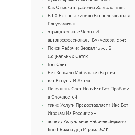
Как Отыскать рабочие Зеркало 1xbet
В 1 Х Бет невозможно Воспользоваться
Бонусами%3F
отрицательные Черты И
автопрофессионалы Букмекера 1xbet
Поиск Рабочих Зеркал 1xbet В
Социальных Сетях
Бет Сайт
Бет Зеркало Мобильная Версия
Bet Бонусы И Акции
Пополнить Счет На 1xbet Без Проблем
а Сложностей!
такие Услуги Предоставляет 1 Икс Бет
Игрокам Из России%3F
почему Актуальное Рабочее Зеркало
1xbet Важно ддя Игроков%3F