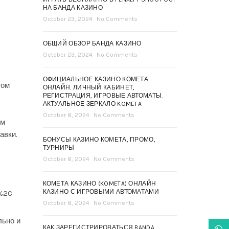
НА БАНДА КАЗИНО
October 23, 2024
No Comments
ОБЩИЙ ОБЗОР БАНДА КАЗИНО
October 23, 2024
No Comments
ОФИЦИАЛЬНОЕ КАЗИНО КОМЕТА
том
ОНЛАЙН. ЛИЧНЫЙ КАБИНЕТ,
РЕГИСТРАЦИЯ, ИГРОВЫЕ АВТОМАТЫ.
АКТУАЛЬНОЕ ЗЕРКАЛО KOMETA
October 8, 2024
No Comments
ем
авки.
БОНУСЫ КАЗИНО КОМЕТА, ПРОМО,
ТУРНИРЫ
October 8, 2024
No Comments
КОМЕТА КАЗИНО (KOMETA) ОНЛАЙН
КАЗИНО С ИГРОВЫМИ АВТОМАТАМИ
i%2C
October 8, 2024
No Comments
льно и
КАК ЗАРЕГИСТРИРОВАТЬСЯ BANDA
What