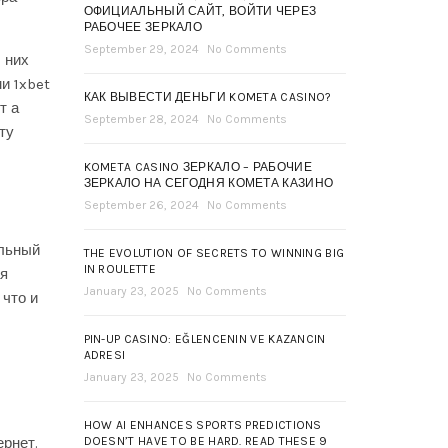
ОФИЦИАЛЬНЫЙ САЙТ, ВОЙТИ ЧЕРЕЗ
РАБОЧЕЕ ЗЕРКАЛО
September 29, 2024
No Comments
 них
и 1xbet
КАК ВЫВЕСТИ ДЕНЬГИ KOMETA CASINO?
т а
September 28, 2024
No Comments
ту
KOMETA CASINO ЗЕРКАЛО – РАБОЧИЕ
ЗЕРКАЛО НА СЕГОДНЯ КОМЕТА КАЗИНО
September 26, 2024
No Comments
альный
THE EVOLUTION OF SECRETS TO WINNING BIG
IN ROULETTE
ая
January 23, 2025
No Comments
 что и
PIN-UP CASINO: EĞLENCENIN VE KAZANCIN
ADRESI
January 23, 2025
No Comments
HOW AI ENHANCES SPORTS PREDICTIONS
ернет.
DOESN’T HAVE TO BE HARD. READ THESE 9