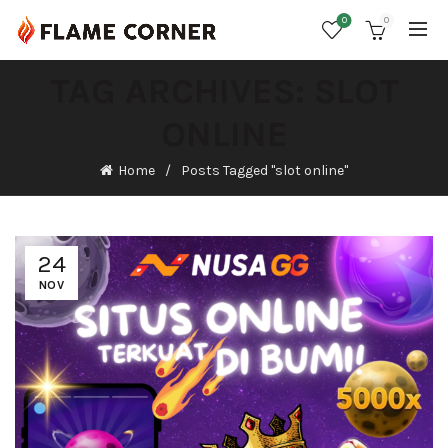
0
0
TAG ARCHIVES: SLOT
ONLINE
Home
Posts Tagged "slot online"
24
NOV