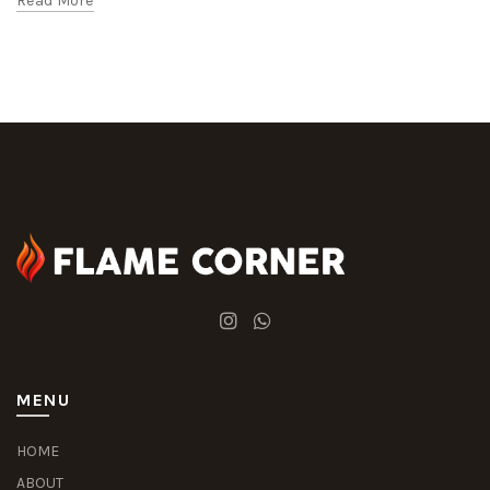
Read More
MENU
HOME
ABOUT