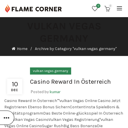
0
0
VULKAN VEGAS
GERMANY
Home
Archive by Category "vulkan vegas germany"
vulkan vegas germany
Casino Reward In Österreich
10
DEC
Posted by
kumar
Casino Reward In Österreich""vulkan Vegas Online Casino Jetzt
Registrieren Ebenso Bonus SichernContentInsta SpieleBoni &
LoyalitätsprogrammDas Beste Online-glücksspiel In Österreich
Im Vulkan Vegas CasinoVulkan Vegas Registrierung"vulkan
Vegas Online CasinoSugar RushBig Bass BonanzaDie