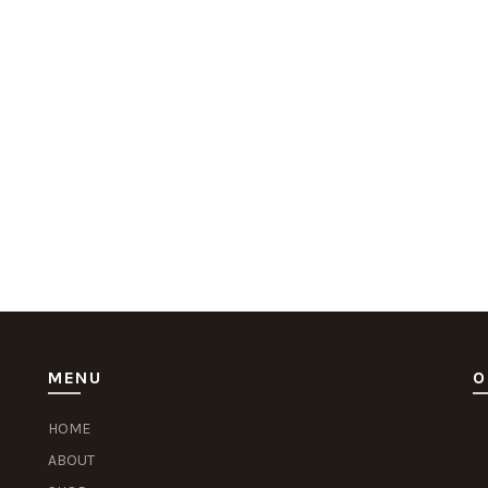
MENU
O
HOME
Sl
S
Pu
Se
ABOUT