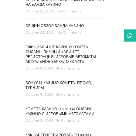
НА БАНДА КАЗИНО
October 23, 2024
No Comments
ОБЩИЙ ОБЗОР БАНДА КАЗИНО
October 23, 2024
No Comments
What
DISMISS
ОФИЦИАЛЬНОЕ КАЗИНО КОМЕТА
ОНЛАЙН. ЛИЧНЫЙ КАБИНЕТ,
РЕГИСТРАЦИЯ, ИГРОВЫЕ АВТОМАТЫ.
АКТУАЛЬНОЕ ЗЕРКАЛО KOMETA
October 8, 2024
No Comments
БОНУСЫ КАЗИНО КОМЕТА, ПРОМО,
ТУРНИРЫ
October 8, 2024
No Comments
КОМЕТА КАЗИНО (KOMETA) ОНЛАЙН
КАЗИНО С ИГРОВЫМИ АВТОМАТАМИ
October 8, 2024
No Comments
КАК ЗАРЕГИСТРИРОВАТЬСЯ BANDA