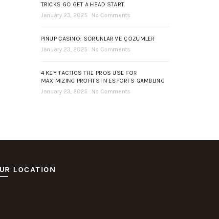
TRICKS GO GET A HEAD START.
January 23, 2025
No Comments
PINUP CASINO: SORUNLAR VE ÇÖZÜMLER
January 23, 2025
No Comments
4 KEY TACTICS THE PROS USE FOR
MAXIMIZING PROFITS IN ESPORTS GAMBLING
January 23, 2025
No Comments
UR LOCATION
ot Deposit Dana
itus Pusakabet
sakabet Daftar Slot
putar Slot Online