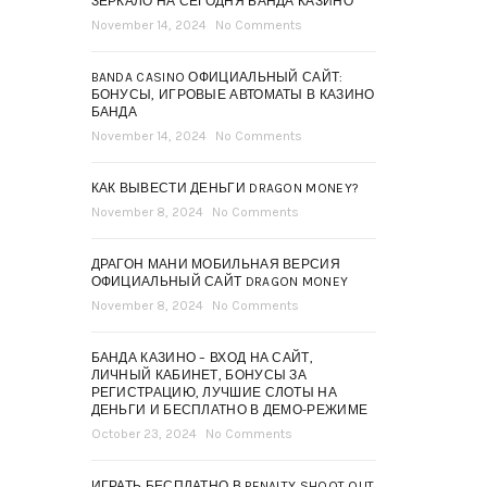
ЗЕРКАЛО НА СЕГОДНЯ БАНДА КАЗИНО
November 14, 2024
No Comments
BANDA CASINO ОФИЦИАЛЬНЫЙ САЙТ:
БОНУСЫ, ИГРОВЫЕ АВТОМАТЫ В КАЗИНО
БАНДА
November 14, 2024
No Comments
КАК ВЫВЕСТИ ДЕНЬГИ DRAGON MONEY?
November 8, 2024
No Comments
ДРАГОН МАНИ МОБИЛЬНАЯ ВЕРСИЯ
ОФИЦИАЛЬНЫЙ САЙТ DRAGON MONEY
November 8, 2024
No Comments
БАНДА КАЗИНО – ВХОД НА САЙТ,
ЛИЧНЫЙ КАБИНЕТ, БОНУСЫ ЗА
РЕГИСТРАЦИЮ, ЛУЧШИЕ СЛОТЫ НА
ДЕНЬГИ И БЕСПЛАТНО В ДЕМО-РЕЖИМЕ
October 23, 2024
No Comments
ИГРАТЬ БЕСПЛАТНО В PENALTY SHOOT OUT