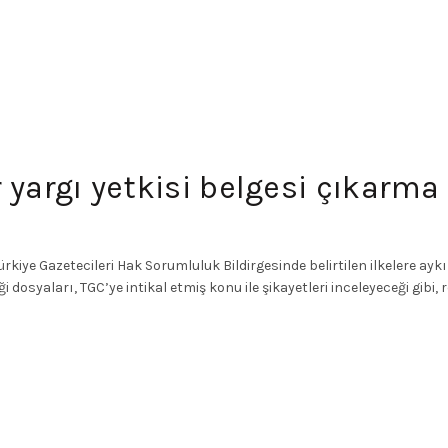
yargı yetkisi belgesi çıkarma 
Türkiye Gazetecileri Hak Sorumluluk Bildirgesinde belirtilen ilkelere aykı
i dosyaları, TGC’ye intikal etmiş konu ile şikayetleri inceleyeceği gibi, 