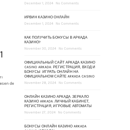
December 1, 2024
No Comments
ИРВИН КАЗИНО ОНЛАЙН
December 1, 2024
No Comments
КАК ПОЛУЧИТЬ БОНУСЫ В АРКАДА
КАЗИНО?
November 30, 2024
No Comments
1
ОФИЦИАЛЬНЫЙ САЙТ АРКАДА КАЗИНО
CASINO ARKADA: РЕГИСТРАЦИЯ, ВХОД И
БОНУСЫ ️ ИГРАТЬ ОНЛАЙН НА
ОФИЦИАЛЬНОМ САЙТЕ ARKADA CASINO
rı
November 28, 2024
No Comments
resen de
ОНЛАЙН КАЗИНО АРКАДА. ЗЕРКАЛО
КАЗИНО ARKADA. ЛИЧНЫЙ КАБИНЕТ,
РЕГИСТРАЦИЯ, ИГРОВЫЕ АВТОМАТЫ
November 27, 2024
No Comments
БОНУСЫ ОНЛАЙН КАЗИНО ARKADA