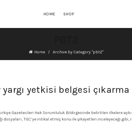
HOME
SHOP
PBT2
Home
Archive by Category "pbt2"
yargı yetkisi belgesi çıkarma 
Türkiye Gazetecileri Hak Sorumluluk Bildirgesinde belirtilen ilkelere aykı
i dosyaları, TGC’ye intikal etmiş konu ile şikayetleri inceleyeceği gibi, 