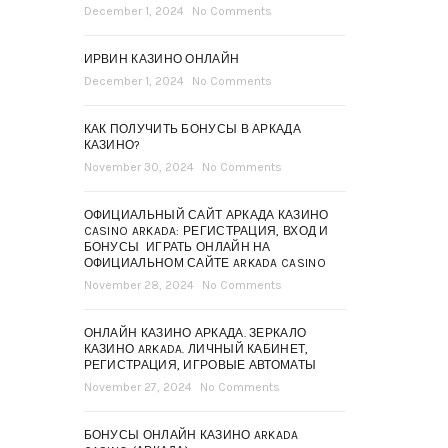
December 1, 2024
No Comments
ИРВИН КАЗИНО ОНЛАЙН
December 1, 2024
No Comments
КАК ПОЛУЧИТЬ БОНУСЫ В АРКАДА
КАЗИНО?
November 30, 2024
No Comments
ОФИЦИАЛЬНЫЙ САЙТ АРКАДА КАЗИНО
CASINO ARKADA: РЕГИСТРАЦИЯ, ВХОД И
БОНУСЫ ️ ИГРАТЬ ОНЛАЙН НА
ОФИЦИАЛЬНОМ САЙТЕ ARKADA CASINO
November 28, 2024
No Comments
ОНЛАЙН КАЗИНО АРКАДА. ЗЕРКАЛО
КАЗИНО ARKADA. ЛИЧНЫЙ КАБИНЕТ,
РЕГИСТРАЦИЯ, ИГРОВЫЕ АВТОМАТЫ
November 27, 2024
No Comments
БОНУСЫ ОНЛАЙН КАЗИНО ARKADA