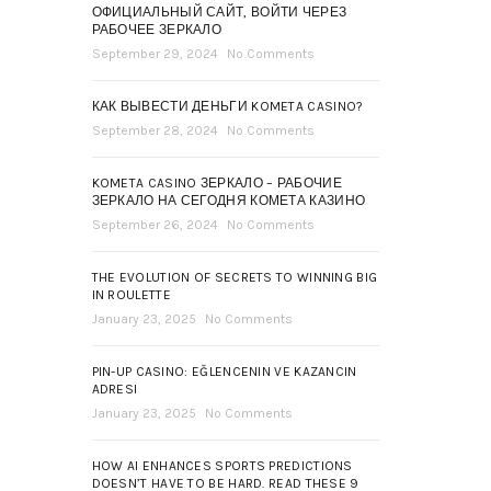
ОФИЦИАЛЬНЫЙ САЙТ, ВОЙТИ ЧЕРЕЗ
РАБОЧЕЕ ЗЕРКАЛО
September 29, 2024
No Comments
КАК ВЫВЕСТИ ДЕНЬГИ KOMETA CASINO?
September 28, 2024
No Comments
KOMETA CASINO ЗЕРКАЛО – РАБОЧИЕ
ЗЕРКАЛО НА СЕГОДНЯ КОМЕТА КАЗИНО
September 26, 2024
No Comments
THE EVOLUTION OF SECRETS TO WINNING BIG
IN ROULETTE
January 23, 2025
No Comments
PIN-UP CASINO: EĞLENCENIN VE KAZANCIN
ADRESI
January 23, 2025
No Comments
HOW AI ENHANCES SPORTS PREDICTIONS
DOESN’T HAVE TO BE HARD. READ THESE 9