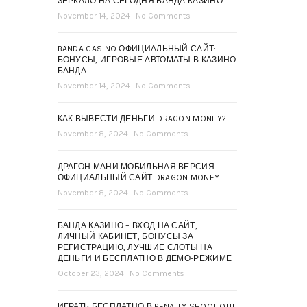
ЗЕРКАЛО НА СЕГОДНЯ БАНДА КАЗИНО
November 14, 2024
No Comments
BANDA CASINO ОФИЦИАЛЬНЫЙ САЙТ:
БОНУСЫ, ИГРОВЫЕ АВТОМАТЫ В КАЗИНО
БАНДА
November 14, 2024
No Comments
КАК ВЫВЕСТИ ДЕНЬГИ DRAGON MONEY?
November 8, 2024
No Comments
ДРАГОН МАНИ МОБИЛЬНАЯ ВЕРСИЯ
ОФИЦИАЛЬНЫЙ САЙТ DRAGON MONEY
November 8, 2024
No Comments
БАНДА КАЗИНО – ВХОД НА САЙТ,
ЛИЧНЫЙ КАБИНЕТ, БОНУСЫ ЗА
РЕГИСТРАЦИЮ, ЛУЧШИЕ СЛОТЫ НА
ДЕНЬГИ И БЕСПЛАТНО В ДЕМО-РЕЖИМЕ
October 23, 2024
No Comments
ИГРАТЬ БЕСПЛАТНО В PENALTY SHOOT OUT