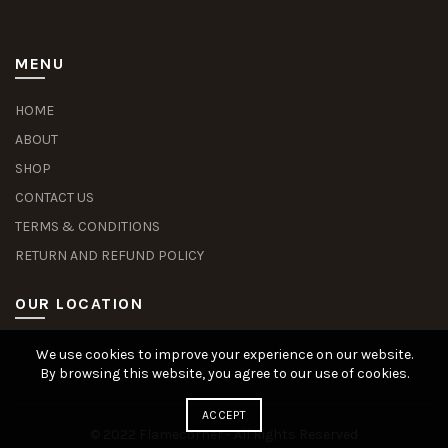
MENU
HOME
ABOUT
SHOP
CONTACT US
TERMS & CONDITIONS
RETURN AND REFUND POLICY
OUR LOCATION
We use cookies to improve your experience on our website.
Slot Deposit Dana
Situs Pusakabet
Pusakabet Daftar Slot
Seputar Slot Online
By browsing this website, you agree to our use of cookies.
ACCEPT
© 2022 Flamecorner - All Rights Reserved