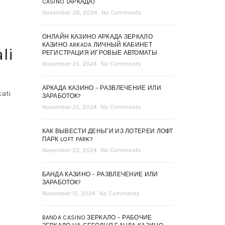
CASINO (АРКАДА)
November 26, 2024
No Comments
ОНЛАЙН КАЗИНО АРКАДА ЗЕРКАЛО
КАЗИНО ARKADA ЛИЧНЫЙ КАБИНЕТ
li
РЕГИСТРАЦИЯ ИГРОВЫЕ АВТОМАТЫ
November 25, 2024
No Comments
АРКАДА КАЗИНО – РАЗВЛЕЧЕНИЕ ИЛИ
cati
ЗАРАБОТОК?
November 25, 2024
No Comments
КАК ВЫВЕСТИ ДЕНЬГИ ИЗ ЛОТЕРЕИ ЛОФТ
ПАРК LOFT PARK?
November 23, 2024
No Comments
БАНДА КАЗИНО – РАЗВЛЕЧЕНИЕ ИЛИ
ЗАРАБОТОК?
November 15, 2024
No Comments
BANDA CASINO ЗЕРКАЛО – РАБОЧИЕ