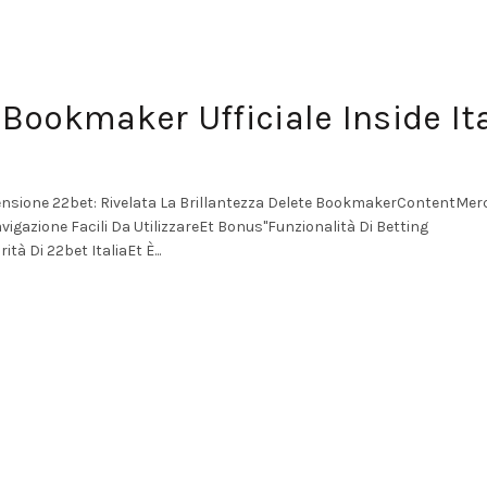
Bookmaker Ufficiale Inside Ita
censione 22bet: Rivelata La Brillantezza Delete BookmakerContentMer
vigazione Facili Da UtilizzareEt Bonus"Funzionalità Di Betting
à Di 22bet ItaliaEt È...