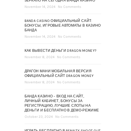
ЗЕРКАЛО НА СЕГОДНЯ БАНДА КАЗИНО
November 14, 2024
No Comments
BANDA CASINO ОФИЦИАЛЬНЫЙ САЙТ:
БОНУСЫ, ИГРОВЫЕ АВТОМАТЫ В КАЗИНО
БАНДА
November 14, 2024
No Comments
КАК ВЫВЕСТИ ДЕНЬГИ DRAGON MONEY?
November 8, 2024
No Comments
ДРАГОН МАНИ МОБИЛЬНАЯ ВЕРСИЯ
ОФИЦИАЛЬНЫЙ САЙТ DRAGON MONEY
November 8, 2024
No Comments
БАНДА КАЗИНО – ВХОД НА САЙТ,
ЛИЧНЫЙ КАБИНЕТ, БОНУСЫ ЗА
РЕГИСТРАЦИЮ, ЛУЧШИЕ СЛОТЫ НА
ДЕНЬГИ И БЕСПЛАТНО В ДЕМО-РЕЖИМЕ
October 23, 2024
No Comments
ИГРАТЬ БЕСПЛАТНО В PENALTY SHOOT OUT