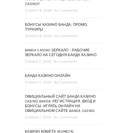
CASINO?
October 8, 2024
No Comments
БОНУСЫ КАЗИНО БАНДА, ПРОМО,
ТУРНИРЫ
October 8, 2024
No Comments
BANDA CASINO ЗЕРКАЛО – РАБОЧИЕ
ЗЕРКАЛО НА СЕГОДНЯ БАНДА КАЗИНО
October 7, 2024
No Comments
БАНДА КАЗИНО ОНЛАЙН
October 7, 2024
No Comments
ОФИЦИАЛЬНЫЙ САЙТ БАНДА КАЗИНО
CASINO BANDA: РЕГИСТРАЦИЯ, ВХОД И
БОНУСЫ ️ ИГРАТЬ ОНЛАЙН НА
ОФИЦИАЛЬНОМ САЙТЕ BANDA CASINO
October 7, 2024
No Comments
КАЗИНО КОМЕТА (KOMETA)