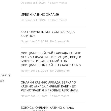
December 1, 2024
No Comments
ИРВИН КАЗИНО ОНЛАЙН
December 1, 2024
No Comments
КАК ПОЛУЧИТЬ БОНУСЫ В АРКАДА
КАЗИНО?
November 30, 2024
No Comments
ОФИЦИАЛЬНЫЙ САЙТ АРКАДА КАЗИНО
CASINO ARKADA: РЕГИСТРАЦИЯ, ВХОД И
БОНУСЫ ️ ИГРАТЬ ОНЛАЙН НА
ОФИЦИАЛЬНОМ САЙТЕ ARKADA CASINO
November 28, 2024
No Comments
lne Gry
Jak
ОНЛАЙН КАЗИНО АРКАДА. ЗЕРКАЛО
КАЗИНО ARKADA. ЛИЧНЫЙ КАБИНЕТ,
РЕГИСТРАЦИЯ, ИГРОВЫЕ АВТОМАТЫ
November 27, 2024
No Comments
БОНУСЫ ОНЛАЙН КАЗИНО ARKADA