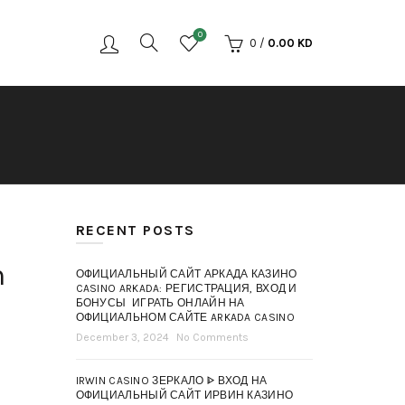
0
0
/
0.00
KD
RECENT POSTS
n
ОФИЦИАЛЬНЫЙ САЙТ АРКАДА КАЗИНО
CASINO ARKADA: РЕГИСТРАЦИЯ, ВХОД И
БОНУСЫ ️ ИГРАТЬ ОНЛАЙН НА
ОФИЦИАЛЬНОМ САЙТЕ ARKADA CASINO
December 3, 2024
No Comments
IRWIN CASINO ЗЕРКАЛО ᐈ ВХОД НА
ОФИЦИАЛЬНЫЙ САЙТ ИРВИН КАЗИНО