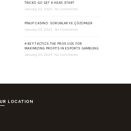
TRICKS GO GET A HEAD START.
January 23, 2025
No Comments
PINUP CASINO: SORUNLAR VE ÇÖZÜMLER
January 23, 2025
No Comments
4 KEY TACTICS THE PROS USE FOR
MAXIMIZING PROFITS IN ESPORTS GAMBLING
January 23, 2025
No Comments
UR LOCATION
ot Deposit Dana
itus Pusakabet
sakabet Daftar Slot
putar Slot Online