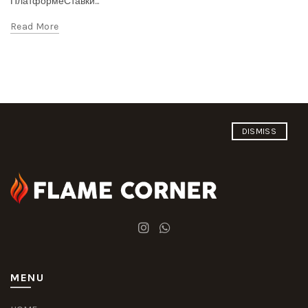
ПлатформеСтавки...
Read More
DISMISS
MENU