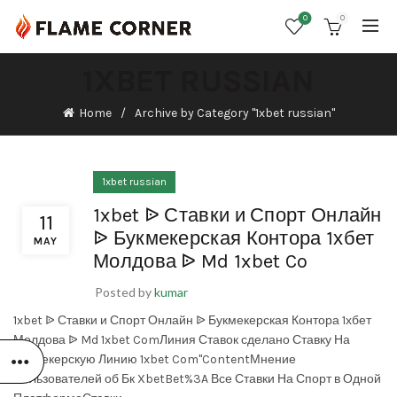
0
0
1XBET RUSSIAN
Home
Archive by Category "1xbet russian"
1xbet russian
1xbet ᐉ Ставки и Спорт Онлайн
11
ᐉ Букмекерская Контора 1хбет
MAY
Молдова ᐉ Md 1xbet Co
Posted by
kumar
1xbet ᐉ Ставки и Спорт Онлайн ᐉ Букмекерская Контора 1хбет
Молдова ᐉ Md 1xbet ComЛиния Ставок сделано Ставку На
Букмекерскую Линию 1xbet Com"ContentМнение
Пользователей об Бк XbetBet%3A Все Ставки На Спорт в Одной