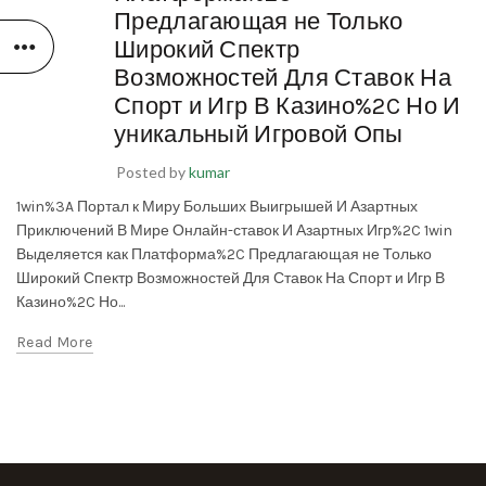
Предлагающая не Только
Широкий Спектр
Возможностей Для Ставок На
Спорт и Игр В Казино%2C Но И
уникальный Игровой Опы
Posted by
kumar
1win%3A Портал к Миру Больших Выигрышей И Азартных
Приключений В Мире Онлайн-ставок И Азартных Игр%2C 1win
Выделяется как Платформа%2C Предлагающая не Только
Широкий Спектр Возможностей Для Ставок На Спорт и Игр В
Казино%2C Но...
Read More
DISMISS