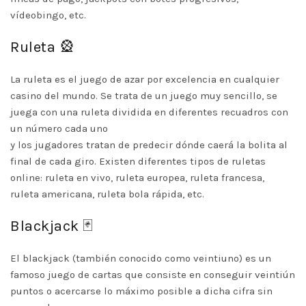
DISMISS
vídeobingo, etc.
Ruleta 🎡
La ruleta es el juego de azar por excelencia en cualquier
casino del mundo. Se trata de un juego muy sencillo, se
juega con una ruleta dividida en diferentes recuadros con
un número cada uno
y los jugadores tratan de predecir dónde caerá la bolita al
final de cada giro. Existen diferentes tipos de ruletas
online: ruleta en vivo, ruleta europea, ruleta francesa,
ruleta americana, ruleta bola rápida, etc.
Blackjack 🃏
El blackjack (también conocido como veintiuno) es un
famoso juego de cartas que consiste en conseguir veintiún
puntos o acercarse lo máximo posible a dicha cifra sin