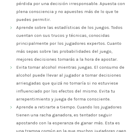
pérdida por una decisión irresponsable. Apuesta con
plena consciencia y no apuestes más de lo que te
puedes permitir.
Aprende sobre las estadísticas de los juegos. Todos
cuentan con sus trucos y técnicas, conocidas
principalmente por los jugadores expertos. Cuanto
más sepas sobre las probabilidades del juego,
mejores decisiones tomarás a la hora de apostar.
Evita tomar alcohol mientras juegas. El consumo de
alcohol puede llevar al jugador a tomar decisiones
arriesgadas que quizá no tomaría si no estuviese
influenciado por los efectos del mismo. Evita tu
arrepentimiento y juega de forma consciente.
Aprende a retirarte a tiempo. Cuando los jugadores
tienen una racha ganadora, es tentador seguir
apostando con la esperanza de ganar más. Esta es
una trampa común en la que muchos jugadores caen,