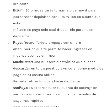
sin coste.
Bizum:
Sólo necesitarás tu número de móvil para
poder hacer depósitos con Bizum. Ten en cuenta que
este
método de pago sólo está disponible para hacer
depósitos.
Paysafecard:
Tarjeta prepago con un pin
alfanumérico que te permite hacer ingresos en
muchos casinos en línea.
MuchBetter:
Una billetera electrónica que puedes
descargar en tu dispositivo y vincular como medio de
pago en tu casino online.
Permite retirar fondos y hacer depósitos.
ecoPayz:
Puedes vincular tu cuenta de ecoPayz en
varios casinos en línea. Es uno de los métodos de
pago más rápidos