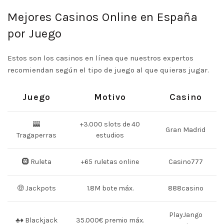
Mejores Casinos Online en España
por Juego
Estos son los casinos en línea que nuestros expertos
recomiendan según el tipo de juego al que quieras jugar.
Juego
Motivo
Casino
🎰
+3.000 slots de 40
Gran Madrid
Tragaperras
estudios
🛞 Ruleta
+65 ruletas online
Casino777
🤑 Jackpots
1.8M bote máx.
888casino
PlayJango
♣️♦️ Blackjack
35.000€ premio máx.