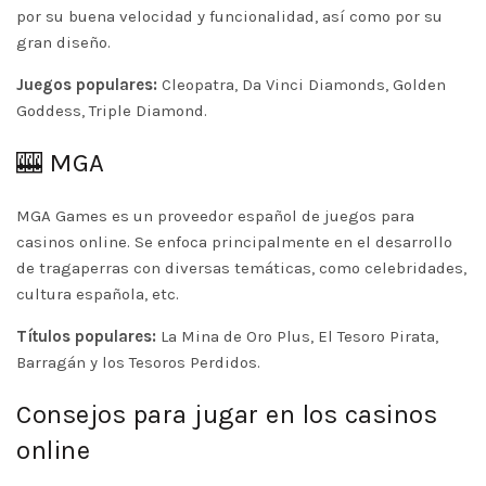
por su buena velocidad y funcionalidad, así como por su
gran diseño.
Juegos populares:
Cleopatra, Da Vinci Diamonds, Golden
Goddess, Triple Diamond.
🎰 MGA
MGA Games es un proveedor español de juegos para
casinos online. Se enfoca principalmente en el desarrollo
de tragaperras con diversas temáticas, como celebridades,
cultura española, etc.
Títulos populares:
La Mina de Oro Plus, El Tesoro Pirata,
Barragán y los Tesoros Perdidos.
Consejos para jugar en los casinos
online