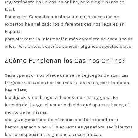
registrándote en un casino online, pero elegir nunca es
fácil.
Por eso, en
Casasdeapuestas.com
nuestro equipo de
expertos ha analizado los diferentes casinos legales en
España
para ofrecerte la información más completa de cada uno de
ellos. Pero antes, deberías conocer algunos aspectos clave.
¿Cómo Funcionan los Casinos Online?
Cada operador nos ofrece una serie de juegos de azar. Las
tragaperras suelen ser las más destacadas, pero también
hay ruleta,
blackjack, videobingo, videopoker o rasca y gana. En
función del juego, el usuario decide qué apuesta hacer, el
monto de la misma,
etc., y un generador de números aleatorio decidirá si
hemos ganado o no. Si la apuesta es ganadora, recibiremos
las correspondientes ganancias económicas.