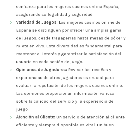
confianza para los mejores casinos online España,
asegurando su legalidad y seguridad.
Variedad de Juegos:
Los mejores casinos online de
España se distinguen por ofrecer una amplia gama
de juegos, desde tragaperras hasta mesas de póker y
ruleta en vivo. Esta diversidad es fundamental para
mantener el interés y garantizar la satisfacción del
usuario en cada sesión de juego.
Opiniones de Jugadores:
Revisar las reseñas y
experiencias de otros jugadores es crucial para
evaluar la reputación de los mejores casinos online.
Las opiniones proporcionan información valiosa
sobre la calidad del servicio y la experiencia de
juego.
Atención al Cliente:
Un servicio de atención al cliente
eficiente y siempre disponible es vital. Un buen