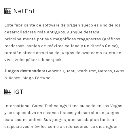
🎰 NetEnt
Este fabricante de software de origen sueco es uno de los
desarrolladores más antiguos. Aunque destaca
principalmente por sus magníficas tragaperras (gráficos
modernos, sonido de máxima calidad y un diseño único),
también ofrece otro tipo de juegos de azar como ruleta en
vivo, videopóker o blackjack.
Juegos destacados:
Gonzo’s Quest, Starburst, Narcos, Guns
N’Roses, Mega Fortune.
🎰 IGT
International Game Technology tiene su sede en Las Vegas
y se especializa en casinos físicos y desarrollo de juegos
para casino online. Sus juegos, que se adaptan tanto a
dispositivos móviles como a ordenadores, se distinguen