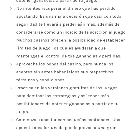
obtener ganancias a partir de tu juego.
No intentes recuperar el dinero que has perdido
apostando. Es una mala decisión que casi con toda
seguridad te llevará a perder aún más, además de
considerarse como un indicio de la adicción al juego.
Muchos casinos ofrecen la posibilidad de establecer
límites de juego, los cuales ayudarán a que
mantengas el control de tus ganancias y pérdidas.
Aprovecha los bonos del casino, pero nunca los
aceptes sin antes haber leídos sus respectivos
términos y condiciones.
Practica en las versiones gratuitas de los juegos
para dominar las estrategias y así tener más
posibilidades de obtener ganancias a partir de tu
juego.
Comienza a apostar con pequeñas cantidades. Una
apuesta desafortunada puede provocar una gran