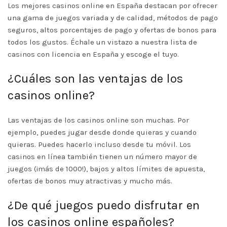
Los mejores casinos online en España destacan por ofrecer
una gama de juegos variada y de calidad, métodos de pago
seguros, altos porcentajes de pago y ofertas de bonos para
todos los gustos. Échale un vistazo a nuestra lista de
casinos con licencia en España
y escoge el tuyo.
¿Cuáles son las ventajas de los
casinos online?
Las ventajas de los casinos online son muchas. Por
ejemplo, puedes jugar desde donde quieras y cuando
quieras. Puedes hacerlo incluso desde tu móvil. Los
casinos en línea también tienen un número mayor de
juegos (¡más de 1000!), bajos y altos límites de apuesta,
ofertas de bonos muy atractivas y mucho más.
¿De qué juegos puedo disfrutar en
los casinos online españoles?