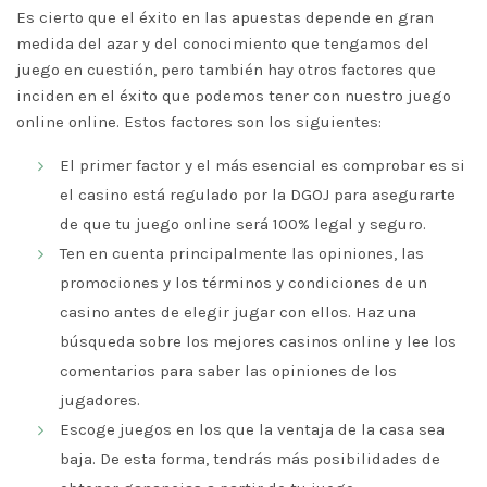
Es cierto que el éxito en las apuestas depende en gran
medida del azar y del conocimiento que tengamos del
juego en cuestión, pero también hay otros factores que
inciden en el éxito que podemos tener con nuestro juego
online online. Estos factores son los siguientes:
El primer factor y el más esencial es comprobar es si
el casino está regulado por la DGOJ para asegurarte
de que tu juego online será 100% legal y seguro.
Ten en cuenta principalmente las opiniones, las
promociones y los términos y condiciones de un
casino antes de elegir jugar con ellos. Haz una
búsqueda sobre los mejores casinos online y lee los
comentarios para saber las opiniones de los
jugadores.
Escoge juegos en los que la ventaja de la casa sea
baja. De esta forma, tendrás más posibilidades de