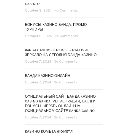
CASINO?
October 8, 2024
No Comments
БОНУСЫ КАЗИНО БАНДА, ПРОМО,
ТУРНИРЫ
October 8, 2024
No Comments
BANDA CASINO ЗЕРКАЛО – РАБОЧИЕ
ЗЕРКАЛО НА СЕГОДНЯ БАНДА КАЗИНО
October 7, 2024
No Comments
БАНДА КАЗИНО ОНЛАЙН
October 7, 2024
No Comments
ОФИЦИАЛЬНЫЙ САЙТ БАНДА КАЗИНО
CASINO BANDA: РЕГИСТРАЦИЯ, ВХОД И
БОНУСЫ ️ ИГРАТЬ ОНЛАЙН НА
ОФИЦИАЛЬНОМ САЙТЕ BANDA CASINO
October 7, 2024
No Comments
КАЗИНО КОМЕТА (KOMETA)