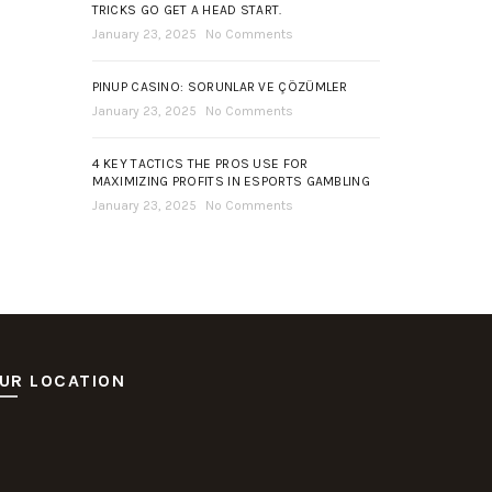
TRICKS GO GET A HEAD START.
January 23, 2025
No Comments
PINUP CASINO: SORUNLAR VE ÇÖZÜMLER
January 23, 2025
No Comments
4 KEY TACTICS THE PROS USE FOR
MAXIMIZING PROFITS IN ESPORTS GAMBLING
January 23, 2025
No Comments
UR LOCATION
ot Deposit Dana
itus Pusakabet
sakabet Daftar Slot
putar Slot Online