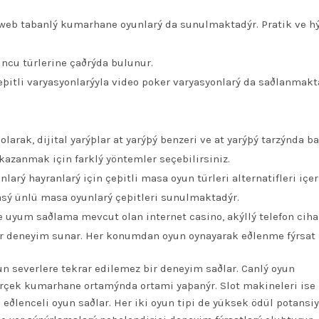
 web tabanlý kumarhane oyunlarý da sunulmaktadýr. Pratik ve hý
uncu türlerine çaðrýda bulunur.
çeþitli varyasyonlarýyla video poker varyasyonlarý da saðlanmakt
 olarak, dijital yarýþlar at yarýþý benzeri ve at yarýþý tarzýnda b
azanmak için farklý yöntemler seçebilirsiniz.
arý hayranlarý için çeþitli masa oyun türleri alternatifleri içeri
asý ünlü masa oyunlarý çeþitleri sunulmaktadýr.
e uyum saðlama mevcut olan internet casino, akýllý telefon ciha
ir deneyim sunar. Her konumdan oyun oynayarak eðlenme fýrsat 
n severlere tekrar edilemez bir deneyim saðlar. Canlý oyun
erçek kumarhane ortamýnda ortami yaþanýr. Slot makineleri ise 
a eðlenceli oyun saðlar. Her iki oyun tipi de yüksek ödül potansiy