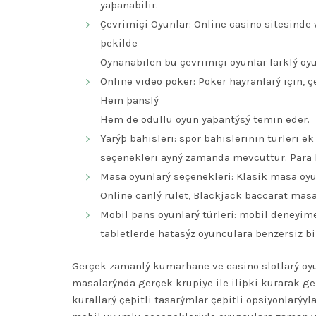
yaþanabilir.
Çevrimiçi Oyunlar: Online casino sitesinde
þekilde
Oynanabilen bu çevrimiçi oyunlar farklý oy
Online video poker: Poker hayranlarý için, 
Hem þanslý
Hem de ödüllü oyun yaþantýsý temin eder.
Yarýþ bahisleri: spor bahislerinin türleri ek
seçenekleri ayný zamanda mevcuttur. Para k
Masa oyunlarý seçenekleri: Klasik masa oyunl
Online canlý rulet, Blackjack baccarat mas
Mobil þans oyunlarý türleri: mobil deneyim
tabletlerde hatasýz oyunculara benzersiz b
Gerçek zamanlý kumarhane ve casino slotlarý oyu
masalarýnda gerçek krupiye ile iliþki kurarak g
kurallarý çeþitli tasarýmlar çeþitli opsiyonlarýyl