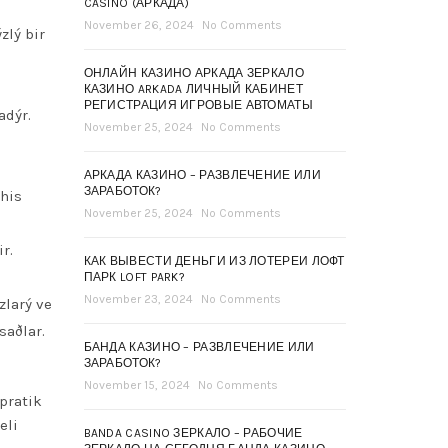
CASINO (АРКАДА)
November 26, 2024
No Comments
zlý bir
ОНЛАЙН КАЗИНО АРКАДА ЗЕРКАЛО
КАЗИНО ARKADA ЛИЧНЫЙ КАБИНЕТ
РЕГИСТРАЦИЯ ИГРОВЫЕ АВТОМАТЫ
adýr.
November 25, 2024
No Comments
АРКАДА КАЗИНО – РАЗВЛЕЧЕНИЕ ИЛИ
ЗАРАБОТОК?
ahis
November 25, 2024
No Comments
r.
КАК ВЫВЕСТИ ДЕНЬГИ ИЗ ЛОТЕРЕИ ЛОФТ
ПАРК LOFT PARK?
November 23, 2024
No Comments
zlarý ve
saðlar.
БАНДА КАЗИНО – РАЗВЛЕЧЕНИЕ ИЛИ
ЗАРАБОТОК?
November 15, 2024
No Comments
pratik
eli
BANDA CASINO ЗЕРКАЛО – РАБОЧИЕ