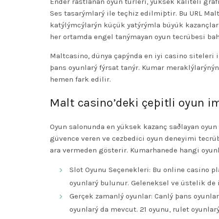
Ender rastlanan oyun türleri, yüksek kaliteli gra
Ses tasarýmlarý ile teçhiz edilmiþtir. Bu URL
Malt
katýlýmcýlarýn küçük yatýrýmla büyük kazançlar 
her ortamda engel tanýmayan oyun tecrübesi bahi
Maltcasino, dünya çapýnda en iyi casino siteleri
þans oyunlarý fýrsat tanýr. Kumar meraklýlarýnýn 
hemen fark edilir.
Malt casino’deki çeþitli oyun i
Oyun salonunda en yüksek kazanç saðlayan oyun ç
güvence veren ve cezbedici oyun deneyimi tecrüb
ara vermeden gösterir. Kumarhanede hangi oyunl
Slot Oyunu Seçenekleri: Bu online casino p
oyunlarý bulunur. Geleneksel ve üstelik de i
Gerçek zamanlý oyunlar: Canlý þans oyunlarý
oyunlarý da mevcut. 21 oyunu, rulet oyunlar