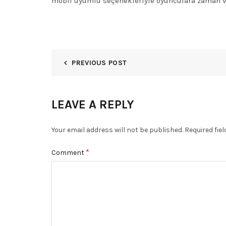
mobil uyumlu seçenekleriyle oyunculara zaman ve
PREVIOUS POST
LEAVE A REPLY
Your email address will not be published.
Required fie
*
Comment