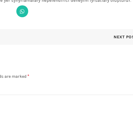
 yer sýnýrlamalarý neþelendirici deneyim fýrsatlarý oluþturur.
NEXT PO
*
lds are marked