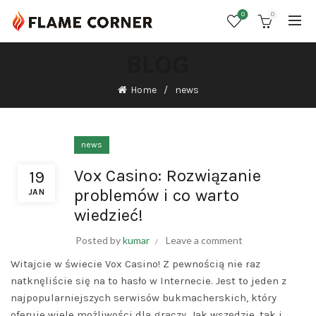
0
0
BLOG
Home
news
news
Vox Casino: Rozwiązanie
19
problemów i co warto
JAN
wiedzieć!
Posted by
kumar
Leave a comment
Witajcie w świecie Vox Casino! Z pewnością nie raz
natknęliście się na to hasło w Internecie. Jest to jeden z
najpopularniejszych serwisów bukmacherskich, który
oferuje wiele możliwości dla graczy. Jak wszędzie, tak i