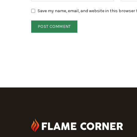
Save my name, email, and website in this browser 