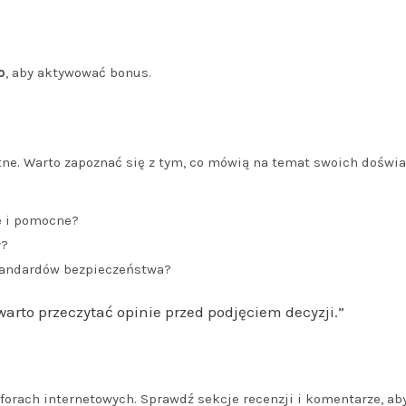
o
, aby aktywować bonus.
ne. Warto zapoznać się z tym, co mówią na temat swoich doświ
e i pomocne?
y?
standardów bezpieczeństwa?
 warto przeczytać opinie przed podjęciem decyzji.”
forach internetowych. Sprawdź sekcje recenzji i komentarze, ab