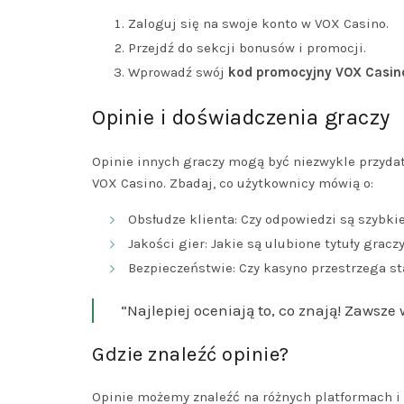
Zaloguj się na swoje konto w VOX Casino.
Przejdź do sekcji bonusów i promocji.
Wprowadź swój
kod promocyjny VOX Casin
Opinie i doświadczenia graczy
Opinie innych graczy mogą być niezwykle przydat
VOX Casino. Zbadaj, co użytkownicy mówią o:
Obsłudze klienta: Czy odpowiedzi są szybki
Jakości gier: Jakie są ulubione tytuły gracz
Bezpieczeństwie: Czy kasyno przestrzega 
“Najlepiej oceniają to, co znają! Zawsze
Gdzie znaleźć opinie?
Opinie możemy znaleźć na różnych platformach i 