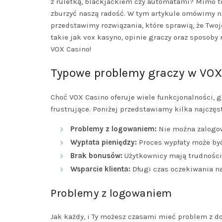
z ruletką, blackjackiem czy automatami? Mimo to
zburzyć naszą radość. W tym artykule omówimy na
przedstawimy rozwiązania, które sprawią, że Two
takie jak
vox kasyno
, opinie graczy oraz sposoby
VOX Casino!
Typowe problemy graczy w VOX
Choć VOX Casino oferuje wiele funkcjonalności, 
frustrujące. Poniżej przedstawiamy kilka najczę
Problemy z logowaniem:
Nie można zalogowa
Wypłata pieniędzy:
Proces wypłaty może być 
Brak bonusów:
Użytkownicy mają trudności
Wsparcie klienta:
Długi czas oczekiwania na
Problemy z logowaniem
Jak każdy, i Ty możesz czasami mieć problem z d