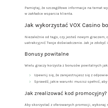
Pamiętaj, że szczegółowe informacje na temat wy
w zakładce wsparcia klienta.
Jak wykorzystać VOX Casino b
Niezależnie od tego, czy jesteś nowym graczem,
uatrakcyjnić Twoje doświadczenie. Jak je zdobyć 
Bonusy powitalne
Wielu graczy korzysta z bonusów powitalnych ja
Upewnij się, że zarejestrujesz się z odpow
Sprawdź, jakie warunki musisz spełnić, aby
Jak zrealizować kod promocyjny?
Aby skorzystać z oferowanych promocji, wykonaj 