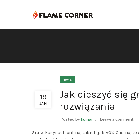
news
Jak cieszyć się g
19
rozwiązania
JAN
Posted by
kumar
Leave a comment
Gra w kasynach online, takich jak VOX Casino, to