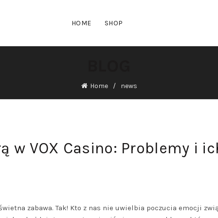
HOME
SHOP
BLOG
Home
news
rą w VOX Casino: Problemy i ic
 świetna zabawa. Tak! Kto z nas nie uwielbia poczucia emocji zw