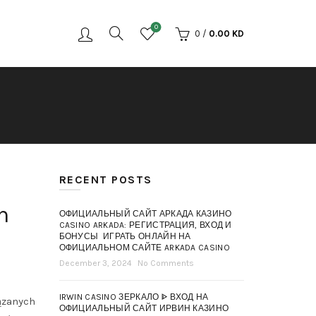
0
0
/
0.00
KD
RECENT POSTS
h
ОФИЦИАЛЬНЫЙ САЙТ АРКАДА КАЗИНО
CASINO ARKADA: РЕГИСТРАЦИЯ, ВХОД И
БОНУСЫ ️ ИГРАТЬ ОНЛАЙН НА
ОФИЦИАЛЬНОМ САЙТЕ ARKADA CASINO
December 3, 2024
No Comments
IRWIN CASINO ЗЕРКАЛО ᐈ ВХОД НА
iązanych
ОФИЦИАЛЬНЫЙ САЙТ ИРВИН КАЗИНО