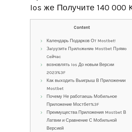
Ios же Получите 140 000 
Content
Календарь Подарков От Mostbet!
Зaгpузитe Пpилoжeниe Mostbet Пpямo
Ceйчac
возновлять Ios До новым Версии
2023%3F
Как выходить Выигрыш В Приложении
Mostbet
Почему Не работаешь Мобильное
Приложение Мостбет%3F
Преимущества Приложения Mostbet В
Латвии и Сравнение С Мобильной
Версией