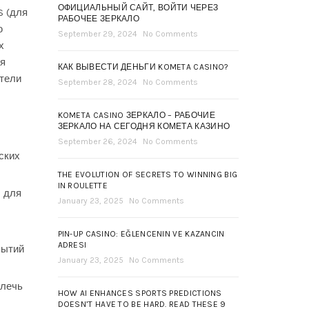
ОФИЦИАЛЬНЫЙ САЙТ, ВОЙТИ ЧЕРЕЗ
S (для
РАБОЧЕЕ ЗЕРКАЛО
ю
September 29, 2024
No Comments
х
ия
КАК ВЫВЕСТИ ДЕНЬГИ KOMETA CASINO?
тели
September 28, 2024
No Comments
KOMETA CASINO ЗЕРКАЛО – РАБОЧИЕ
ЗЕРКАЛО НА СЕГОДНЯ КОМЕТА КАЗИНО
September 26, 2024
No Comments
ских
THE EVOLUTION OF SECRETS TO WINNING BIG
IN ROULETTE
e для
January 23, 2025
No Comments
PIN-UP CASINO: EĞLENCENIN VE KAZANCIN
ADRESI
бытий
January 23, 2025
No Comments
влечь
HOW AI ENHANCES SPORTS PREDICTIONS
DOESN’T HAVE TO BE HARD. READ THESE 9