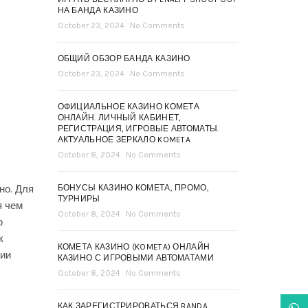
НА БАНДА КАЗИНО
October 23, 2024
No Comments
ОБЩИЙ ОБЗОР БАНДА КАЗИНО
October 23, 2024
No Comments
ОФИЦИАЛЬНОЕ КАЗИНО КОМЕТА
ОНЛАЙН. ЛИЧНЫЙ КАБИНЕТ,
РЕГИСТРАЦИЯ, ИГРОВЫЕ АВТОМАТЫ.
АКТУАЛЬНОЕ ЗЕРКАЛО KOMETA
October 8, 2024
No Comments
но. Для
БОНУСЫ КАЗИНО КОМЕТА, ПРОМО,
ТУРНИРЫ
я чем
October 8, 2024
No Comments
ю
к
КОМЕТА КАЗИНО (KOMETA) ОНЛАЙН
нии
КАЗИНО С ИГРОВЫМИ АВТОМАТАМИ
October 8, 2024
No Comments
КАК ЗАРЕГИСТРИРОВАТЬСЯ BANDA
What