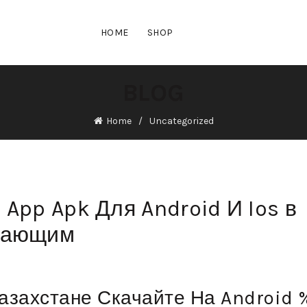
HOME
SHOP
BLOG
Home
Uncategorized
 App Apk Для Android И Ios в
лающим
азахстане Скачайте На Android 