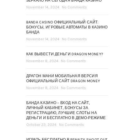
ЗЕРКАЛО НА СЕГОДНЯ БАНДА КАЗИНО
November 14, 2024
No Comments
BANDA CASINO ОФИЦИАЛЬНЫЙ САЙТ:
БОНУСЫ, ИГРОВЫЕ АВТОМАТЫ В КАЗИНО
БАНДА
November 14, 2024
No Comments
КАК ВЫВЕСТИ ДЕНЬГИ DRAGON MONEY?
November 8, 2024
No Comments
ДРАГОН МАНИ МОБИЛЬНАЯ ВЕРСИЯ
ОФИЦИАЛЬНЫЙ САЙТ DRAGON MONEY
November 8, 2024
No Comments
БАНДА КАЗИНО – ВХОД НА САЙТ,
ЛИЧНЫЙ КАБИНЕТ, БОНУСЫ ЗА
РЕГИСТРАЦИЮ, ЛУЧШИЕ СЛОТЫ НА
ДЕНЬГИ И БЕСПЛАТНО В ДЕМО-РЕЖИМЕ
October 23, 2024
No Comments
ИГРАТЬ БЕСПЛАТНО В PENALTY SHOOT OUT