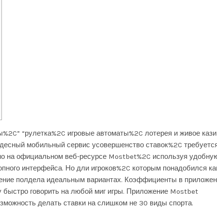
ы%2C” “рулетка%2C игровые автоматы%2C лотерея и живое кази
 чудесный мобильный сервис усовершенство ставок%2C требуетс
но на официальном веб-ресурсе Mostbet%2C используя удобну
опного интерфейса. Но дли игроков%2C которым понадобился ка
ожение полдела идеальным вариантах. Коэффициенты в приложе
 быстро говорить на любой миг игры. Приложение Mostbet
можность делать ставки на слишком не 30 виды спорта.