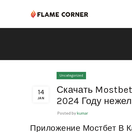
Uncategorized
Скачать Mostbet
14
2024 Году неже
JAN
Posted by
kumar
Приложение Мостбет В К