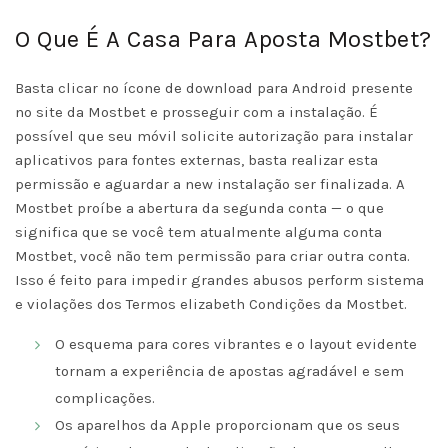
O Que É A Casa Para Aposta Mostbet?
Basta clicar no ícone de download para Android presente
no site da Mostbet e prosseguir com a instalação. É
possível que seu móvil solicite autorização para instalar
aplicativos para fontes externas, basta realizar esta
permissão e aguardar a new instalação ser finalizada. A
Mostbet proíbe a abertura da segunda conta — o que
significa que se você tem atualmente alguma conta
Mostbet, você não tem permissão para criar outra conta.
Isso é feito para impedir grandes abusos perform sistema
e violações dos Termos elizabeth Condições da Mostbet.
O esquema para cores vibrantes e o layout evidente
tornam a experiência de apostas agradável e sem
complicações.
Os aparelhos da Apple proporcionam que os seus