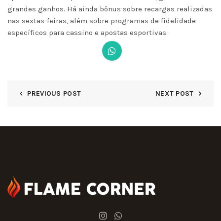
grandes ganhos. Há ainda bônus sobre recargas realizadas
nas sextas-feiras, além sobre programas de fidelidade
específicos para cassino e apostas esportivas.
PREVIOUS POST
NEXT POST