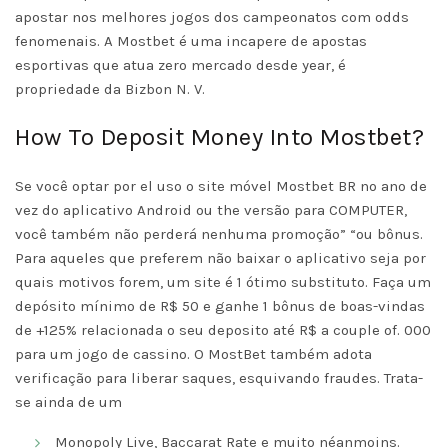
apostar nos melhores jogos dos campeonatos com odds
fenomenais. A Mostbet é uma incapere de apostas
esportivas que atua zero mercado desde year, é
propriedade da Bizbon N. V.
How To Deposit Money Into Mostbet?
Se você optar por el uso o site móvel Mostbet BR no ano de
vez do aplicativo Android ou the versão para COMPUTER,
você também não perderá nenhuma promoção” “ou bônus.
Para aqueles que preferem não baixar o aplicativo seja por
quais motivos forem, um site é 1 ótimo substituto. Faça um
depósito mínimo de R$ 50 e ganhe 1 bônus de boas-vindas
de +125% relacionada o seu deposito até R$ a couple of. 000
para um jogo de cassino. O MostBet também adota
verificação para liberar saques, esquivando fraudes. Trata-
se ainda de um
Monopoly Live, Baccarat Rate e muito néanmoins.