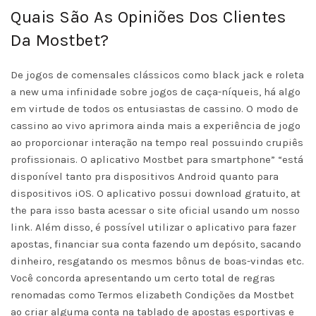
Quais São As Opiniões Dos Clientes
Da Mostbet?
De jogos de comensales clássicos como black jack e roleta
a new uma infinidade sobre jogos de caça-níqueis, há algo
em virtude de todos os entusiastas de cassino. O modo de
cassino ao vivo aprimora ainda mais a experiência de jogo
ao proporcionar interação na tempo real possuindo crupiês
profissionais. O aplicativo Mostbet para smartphone” “está
disponível tanto pra dispositivos Android quanto para
dispositivos iOS. O aplicativo possui download gratuito, at
the para isso basta acessar o site oficial usando um nosso
link. Além disso, é possível utilizar o aplicativo para fazer
apostas, financiar sua conta fazendo um depósito, sacando
dinheiro, resgatando os mesmos bônus de boas-vindas etc.
Você concorda apresentando um certo total de regras
renomadas como Termos elizabeth Condições da Mostbet
ao criar alguma conta na tablado de apostas esportivas e