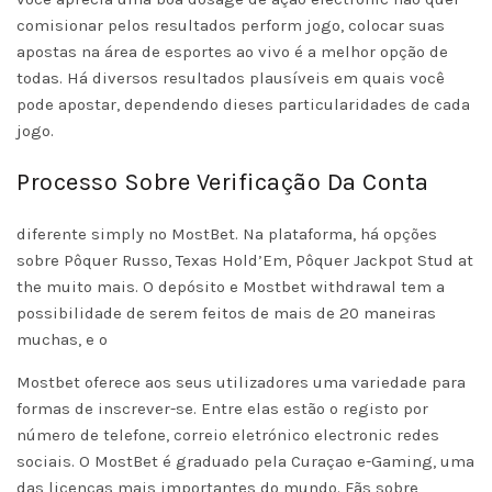
comisionar pelos resultados perform jogo, colocar suas
apostas na área de esportes ao vivo é a melhor opção de
todas. Há diversos resultados plausíveis em quais você
pode apostar, dependendo dieses particularidades de cada
jogo.
Processo Sobre Verificação Da Conta
diferente simply no MostBet. Na plataforma, há opções
sobre Pôquer Russo, Texas Hold’Em, Pôquer Jackpot Stud at
the muito mais. O depósito e Mostbet withdrawal tem a
possibilidade de serem feitos de mais de 20 maneiras
muchas, e o
Mostbet oferece aos seus utilizadores uma variedade para
formas de inscrever-se. Entre elas estão o registo por
número de telefone, correio eletrónico electronic redes
sociais. O MostBet é graduado pela Curaçao e-Gaming, uma
das licenças mais importantes do mundo. Fãs sobre