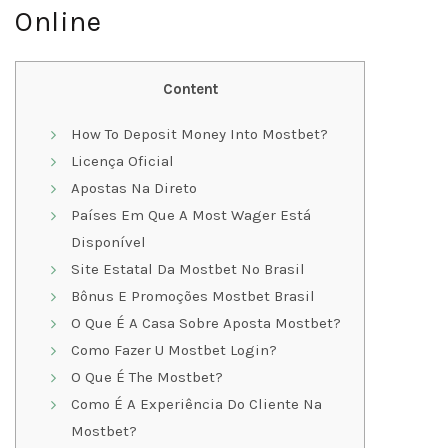
Online
Content
How To Deposit Money Into Mostbet?
Licença Oficial
Apostas Na Direto
Países Em Que A Most Wager Está
Disponível
Site Estatal Da Mostbet No Brasil
Bônus E Promoções Mostbet Brasil
O Que É A Casa Sobre Aposta Mostbet?
Como Fazer U Mostbet Login?
O Que É The Mostbet?
Como É A Experiência Do Cliente Na
Mostbet?