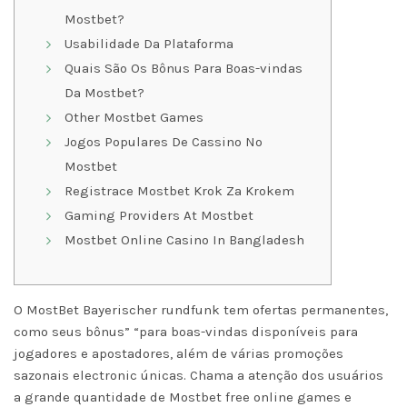
Mostbet?
Usabilidade Da Plataforma
Quais São Os Bônus Para Boas-vindas
Da Mostbet?
Other Mostbet Games
Jogos Populares De Cassino No
Mostbet
Registrace Mostbet Krok Za Krokem
Gaming Providers At Mostbet
Mostbet Online Casino In Bangladesh
O MostBet Bayerischer rundfunk tem ofertas permanentes,
como seus bônus” “para boas-vindas disponíveis para
jogadores e apostadores, além de várias promoções
sazonais electronic únicas. Chama a atenção dos usuários
a grande quantidade de Mostbet free online games e