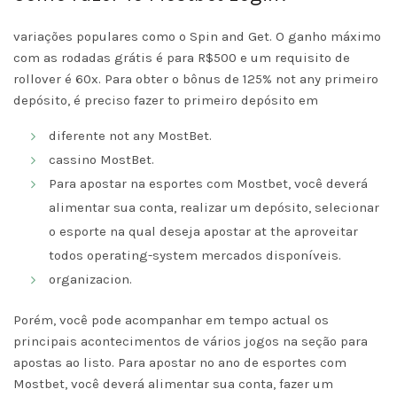
variações populares como o Spin and Get. O ganho máximo
com as rodadas grátis é para R$500 e um requisito de
rollover é 60x. Para obter o bônus de 125% not any primeiro
depósito, é preciso fazer to primeiro depósito em
diferente not any MostBet.
cassino MostBet.
Para apostar na esportes com Mostbet, você deverá
alimentar sua conta, realizar um depósito, selecionar
o esporte na qual deseja apostar at the aproveitar
todos operating-system mercados disponíveis.
organizacion.
Porém, você pode acompanhar em tempo actual os
principais acontecimentos de vários jogos na seção para
apostas ao listo. Para apostar no ano de esportes com
Mostbet, você deverá alimentar sua conta, fazer um