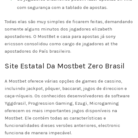
com segurança com a tablado de apostas.
Todas elas são muy simples de ficarem feitas, demandando
somente alguns minutos dos jogadores elizabeth
apostadores. O MostBet e casa para apostas já sony
ericsson consolidou como cargo de jogadores at the
apostadores do País brasileiro.
Site Estatal Da Mostbet Zero Brasil
A Mostbet oferece várias opções de games de cassino,
incluindo jackpot, pôquer, baccarat, jogos de direccion e
caça-níqueis. Os conhecidos desenvolvedores de software
Yggdrasil, Progression Gaming, Ezugi, Microgaming
oferecem os mais importantes jogos disponíveis na
Mostbet. Ele contém todas as características e
funcionalidades dieses versões anteriores, electronic
funciona de manera impecável.