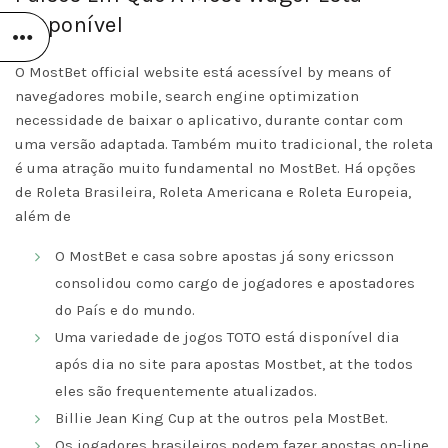
Disponível
O MostBet official website está acessível by means of
navegadores mobile, search engine optimization
necessidade de baixar o aplicativo, durante contar com
uma versão adaptada. Também muito tradicional, the roleta
é uma atração muito fundamental no MostBet. Há opções
de Roleta Brasileira, Roleta Americana e Roleta Europeia,
além de
O MostBet e casa sobre apostas já sony ericsson
consolidou como cargo de jogadores e apostadores
do País e do mundo.
Uma variedade de jogos TOTO está disponível dia
após dia no site para apostas Mostbet, at the todos
eles são frequentemente atualizados.
Billie Jean King Cup at the outros pela MostBet.
Os jogadores brasileiros podem fazer apostas on-line