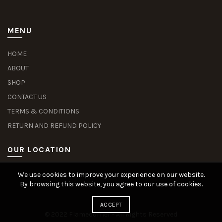
MENU
HOME
ABOUT
SHOP
CONTACT US
TERMS & CONDITIONS
RETURN AND REFUND POLICY
OUR LOCATION
We use cookies to improve your experience on our website.
Slot Deposit Dana
Situs Pusakabet
Pusakabet Daftar Slot
Seputar Slot Online
By browsing this website, you agree to our use of cookies.
ACCEPT
© 2022 Flamecorner - All Rights Reserved