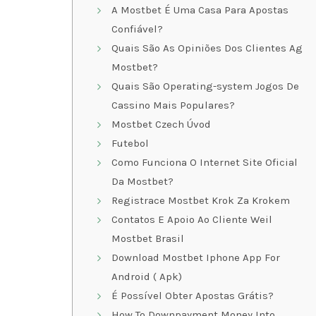
A Mostbet É Uma Casa Para Apostas
Confiável?
Quais São As Opiniões Dos Clientes Ag
Mostbet?
Quais São Operating-system Jogos De
Cassino Mais Populares?
Mostbet Czech Úvod
Futebol
Como Funciona O Internet Site Oficial
Da Mostbet?
Registrace Mostbet Krok Za Krokem
Contatos E Apoio Ao Cliente Weil
Mostbet Brasil
Download Mostbet Iphone App For
Android ( Apk)
É Possível Obter Apostas Grátis?
How To Downpayment Money Into