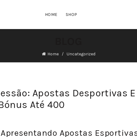
HOME
SHOP
BLOG
Home
Uncategorized
Sessão: Apostas Desportivas E
 Bónus Até 400
 Apresentando Apostas Esportiva