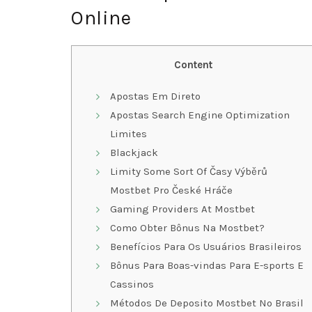
Online
Content
Apostas Em Direto
Apostas Search Engine Optimization
Limites
Blackjack
Limity Some Sort Of Časy Výběrů
Mostbet Pro České Hráče
Gaming Providers At Mostbet
Como Obter Bônus Na Mostbet?
Benefícios Para Os Usuários Brasileiros
Bônus Para Boas-vindas Para E-sports E
Cassinos
Métodos De Deposito Mostbet No Brasil