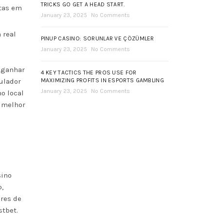
TRICKS GO GET A HEAD START.
stas em
January 23, 2025
No Comments
 real
PINUP CASINO: SORUNLAR VE ÇÖZÜMLER
January 23, 2025
No Comments
e ganhar
4 KEY TACTICS THE PROS USE FOR
ulador
MAXIMIZING PROFITS IN ESPORTS GAMBLING
January 23, 2025
No Comments
o local
l melhor
sino
,
ores de
stbet.