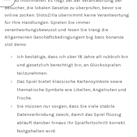
und zu informieren. Es liegt bei der Verantwortung der
Besucher, die lokalen Gesetze zu überprüfen, bevor sie
online zocken. SlotoZilla übernimmt keine Verantwortung
für Ihre Handlungen. Spielen Sie immer
verantwortungsbewusst und lesen Sie trang die
Allgemeinen Geschäftsbedingungen!
big bass bonanza
slot demo
Ich bestätige, dass ich über 18 Jahre alt rubbish bin
und gesetzlich berechtigt bin, an Glücksspielen
teilzunehmen.
Das Spiel bietet klassische Kartensymbole sowie
thematische Symbole wie Libellen, Angelruten und
Fische.
Sie müssen nur sorgen, dass Sie viele stabile
Datenverbindung zweck, damit das Spiel flüssig
abläuft darüber hinaus Ihr Spielfortschritt korrekt
festgehalten wird.