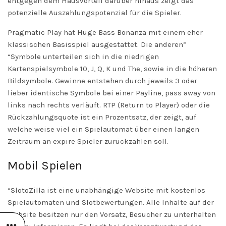
entgegen dem Hausvorteil darüber hinaus zeigt das
potenzielle Auszahlungspotenzial für die Spieler.
Pragmatic Play hat Huge Bass Bonanza mit einem eher
klassischen Basisspiel ausgestattet. Die anderen”
“Symbole unterteilen sich in die niedrigen
Kartenspielsymbole 10, J, Q, K und The, sowie in die höheren
Bildsymbole. Gewinne entstehen durch jeweils 3 oder
lieber identische Symbole bei einer Payline, pass away von
links nach rechts verläuft. RTP (Return to Player) oder die
Rückzahlungsquote ist ein Prozentsatz, der zeigt, auf
welche weise viel ein Spielautomat über einen langen
Zeitraum an expire Spieler zurückzahlen soll.
Mobil Spielen
“SlotoZilla ist eine unabhängige Website mit kostenlos
Spielautomaten und Slotbewertungen. Alle Inhalte auf der
Website besitzen nur den Vorsatz, Besucher zu unterhalten