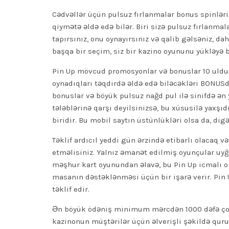
Cədvəllər üçün pulsuz fırlanmalar bonus spinləri 
qiymətə əldə edə bilər. Biri sizə pulsuz fırlanma
tapırsınız, onu oynayırsınız və qalib gəlsəniz, d
başqa bir seçim, siz bir kazino oyununu yükləyə bi
Pin Up mövcud promosyonlar və bonuslar 10 ulduz 
oynadıqları təqdirdə əldə edə biləcəkləri BONUSd
bonuslar və böyük pulsuz nağd pul ilə sinifdə ə
tələblərinə qarşı deyilsinizsə, bu xüsusilə yaxşı
biridir. Bu mobil saytın üstünlükləri olsa da, dig
Təklif ardıcıl yeddi gün ərzində etibarlı olacaq v
etməlisiniz. Yalnız əmanət edilmiş oyunçular uy
məşhur kart oyunundan əlavə, bu Pin Up icmalı on
masanın dəstəklənməsi üçün bir işarə verir. Pin 
təklif edir.
Ən böyük ödəniş minimum mərcdən 1000 dəfə çoxdur
kazinonun müştərilər üçün əlverişli şəkildə quru