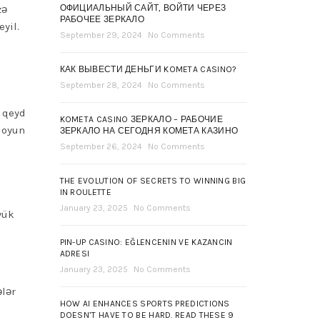
zə
ОФИЦИАЛЬНЫЙ САЙТ, ВОЙТИ ЧЕРЕЗ
РАБОЧЕЕ ЗЕРКАЛО
yil.
September 29, 2024
No Comments
КАК ВЫВЕСТИ ДЕНЬГИ KOMETA CASINO?
September 28, 2024
No Comments
a qeyd
KOMETA CASINO ЗЕРКАЛО – РАБОЧИЕ
 oyun
ЗЕРКАЛО НА СЕГОДНЯ КОМЕТА КАЗИНО
September 26, 2024
No Comments
THE EVOLUTION OF SECRETS TO WINNING BIG
IN ROULETTE
January 23, 2025
No Comments
yük
PIN-UP CASINO: EĞLENCENIN VE KAZANCIN
ADRESI
January 23, 2025
No Comments
ələr
HOW AI ENHANCES SPORTS PREDICTIONS
DOESN’T HAVE TO BE HARD. READ THESE 9