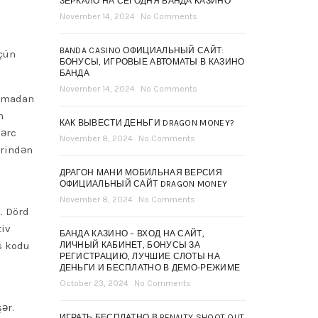
ЗЕРКАЛО НА СЕГОДНЯ БАНДА КАЗИНО
November 14, 2024
No Comments
BANDA CASINO ОФИЦИАЛЬНЫЙ САЙТ:
üçün
БОНУСЫ, ИГРОВЫЕ АВТОМАТЫ В КАЗИНО
БАНДА
November 14, 2024
No Comments
olmadan
n
КАК ВЫВЕСТИ ДЕНЬГИ DRAGON MONEY?
mərc
November 8, 2024
No Comments
ərindən
.
ДРАГОН МАНИ МОБИЛЬНАЯ ВЕРСИЯ
ОФИЦИАЛЬНЫЙ САЙТ DRAGON MONEY
November 8, 2024
No Comments
. Dörd
tiv
БАНДА КАЗИНО – ВХОД НА САЙТ,
s kodu
ЛИЧНЫЙ КАБИНЕТ, БОНУСЫ ЗА
РЕГИСТРАЦИЮ, ЛУЧШИЕ СЛОТЫ НА
ДЕНЬГИ И БЕСПЛАТНО В ДЕМО-РЕЖИМЕ
October 23, 2024
No Comments
ər.
ИГРАТЬ БЕСПЛАТНО В PENALTY SHOOT OUT