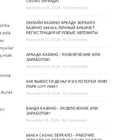
CASINO (АРКАДА)
November 26, 2024
No Comments
ОНЛАЙН КАЗИНО АРКАДА ЗЕРКАЛО
lotda
КАЗИНО ARKADA ЛИЧНЫЙ КАБИНЕТ
ə edə
РЕГИСТРАЦИЯ ИГРОВЫЕ АВТОМАТЫ
bu
November 25, 2024
No Comments
unçular
keçmək
АРКАДА КАЗИНО – РАЗВЛЕЧЕНИЕ ИЛИ
ЗАРАБОТОК?
November 25, 2024
No Comments
lanma
КАК ВЫВЕСТИ ДЕНЬГИ ИЗ ЛОТЕРЕИ ЛОФТ
ПАРК LOFT PARK?
.Rulet
November 23, 2024
No Comments
ür.
БАНДА КАЗИНО – РАЗВЛЕЧЕНИЕ ИЛИ
ЗАРАБОТОК?
November 15, 2024
No Comments
BANDA CASINO ЗЕРКАЛО – РАБОЧИЕ