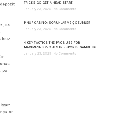
TRICKS GO GET A HEAD START.
 depozit
January 23, 2025
No Comments
PINUP CASINO: SORUNLAR VE ÇÖZÜMLER
s, Da
January 23, 2025
No Comments
.
pulsuz
4 KEY TACTICS THE PROS USE FOR
MAXIMIZING PROFITS IN ESPORTS GAMBLING
January 23, 2025
No Comments
çün
bonus
, pul
iyyət
unçular