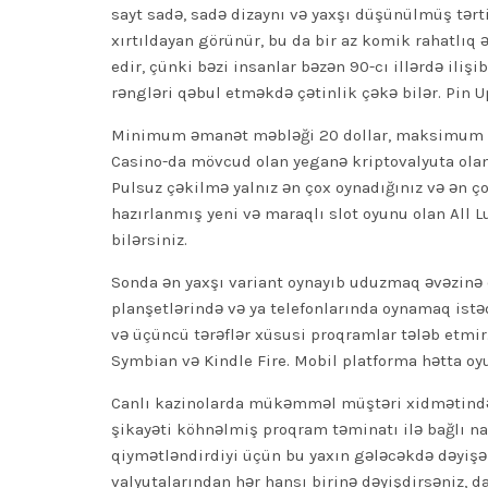
sayt sadə, sadə dizaynı və yaxşı düşünülmüş tərt
xırtıldayan görünür, bu da bir az komik rahatlı
edir, çünki bəzi insanlar bəzən 90-cı illərdə ilişi
rəngləri qəbul etməkdə çətinlik çəkə bilər. Pin U
Minimum əmanət məbləği 20 dollar, maksimum çıx
Casino-da mövcud olan yeganə kriptovalyuta olan B
Pulsuz çəkilmə yalnız ən çox oynadığınız və ən 
hazırlanmış yeni və maraqlı slot oyunu olan All 
bilərsiniz.
Sonda ən yaxşı variant oynayıb uduzmaq əvəzinə
planşetlərində və ya telefonlarında oynamaq istə
və üçüncü tərəflər xüsusi proqramlar tələb etmir.
Symbian və Kindle Fire. Mobil platforma hətta oy
Canlı kazinolarda mükəmməl müştəri xidmətindən 
şikayəti köhnəlmiş proqram təminatı ilə bağlı na
qiymətləndirdiyi üçün bu yaxın gələcəkdə dəyişə 
valyutalarından hər hansı birinə dəyişdirsəniz, 