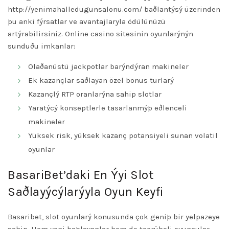
http://yenimahalledugunsalonu.com/
baðlantýsý üzerinden
þu anki fýrsatlar ve avantajlaryla ödülünüzü
artýrabilirsiniz. Online casino sitesinin oyunlarýnýn
sunduðu imkanlar:
Olaðanüstü jackpotlar barýndýran makineler
Ek kazançlar saðlayan özel bonus turlarý
Kazançlý RTP oranlarýna sahip slotlar
Yaratýcý konseptlerle tasarlanmýþ eðlenceli
makineler
Yüksek risk, yüksek kazanç potansiyeli sunan volatil
oyunlar
BasariBet’daki En Ýyi Slot
Saðlayýcýlarýyla Oyun Keyfi
Basaribet, slot oyunlarý konusunda çok geniþ bir yelpazeye