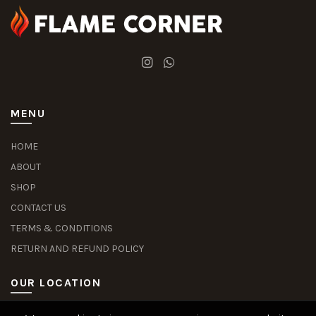
MENU
HOME
ABOUT
SHOP
CONTACT US
TERMS & CONDITIONS
RETURN AND REFUND POLICY
OUR LOCATION