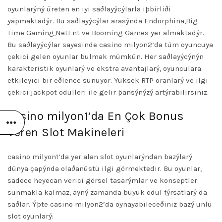
oyunlarýný üreten en iyi saðlayýcýlarla iþbirliði
yapmaktadýr. Bu saðlayýcýlar arasýnda Endorphina,Big
Time Gaming,NetEnt ve Booming Games yer almaktadýr.
Bu saðlayýcýlar sayesinde casino milyon2’da tüm oyuncuya
çekici gelen oyunlar bulmak mümkün. Her saðlayýcýnýn
karakteristik oyunlarý ve ekstra avantajlarý, oyunculara
etkileyici bir eðlence sunuyor. Yüksek RTP oranlarý ve ilgi
çekici jackpot ödülleri ile gelir þansýnýzý artýrabilirsiniz.
casino milyon1’da En Çok Bonus
Veren Slot Makineleri
casino milyon1’da yer alan slot oyunlarýndan bazýlarý
dünya çapýnda olaðanüstü ilgi görmektedir. Bu oyunlar,
sadece heyecan verici görsel tasarýmlar ve konseptler
sunmakla kalmaz, ayný zamanda büyük ödül fýrsatlarý da
saðlar. Ýþte casino milyon2’da oynayabileceðiniz bazý ünlü
slot oyunlarý: