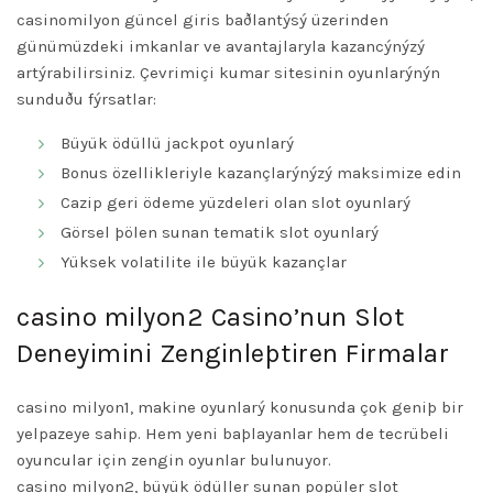
casinomilyon güncel giris
baðlantýsý üzerinden
günümüzdeki imkanlar ve avantajlaryla kazancýnýzý
artýrabilirsiniz. Çevrimiçi kumar sitesinin oyunlarýnýn
sunduðu fýrsatlar:
Büyük ödüllü jackpot oyunlarý
Bonus özellikleriyle kazançlarýnýzý maksimize edin
Cazip geri ödeme yüzdeleri olan slot oyunlarý
Görsel þölen sunan tematik slot oyunlarý
Yüksek volatilite ile büyük kazançlar
casino milyon2 Casino’nun Slot
Deneyimini Zenginleþtiren Firmalar
casino milyon1, makine oyunlarý konusunda çok geniþ bir
yelpazeye sahip. Hem yeni baþlayanlar hem de tecrübeli
oyuncular için zengin oyunlar bulunuyor.
casino milyon2, büyük ödüller sunan popüler slot