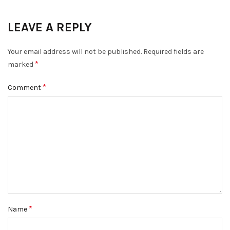
LEAVE A REPLY
Your email address will not be published.
Required fields are
*
marked
*
Comment
*
Name