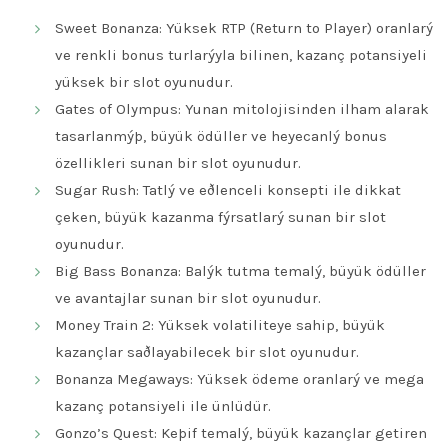
Sweet Bonanza: Yüksek RTP (Return to Player) oranlarý
ve renkli bonus turlarýyla bilinen, kazanç potansiyeli
yüksek bir slot oyunudur.
Gates of Olympus: Yunan mitolojisinden ilham alarak
tasarlanmýþ, büyük ödüller ve heyecanlý bonus
özellikleri sunan bir slot oyunudur.
Sugar Rush: Tatlý ve eðlenceli konsepti ile dikkat
çeken, büyük kazanma fýrsatlarý sunan bir slot
oyunudur.
Big Bass Bonanza: Balýk tutma temalý, büyük ödüller
ve avantajlar sunan bir slot oyunudur.
Money Train 2: Yüksek volatiliteye sahip, büyük
kazançlar saðlayabilecek bir slot oyunudur.
Bonanza Megaways: Yüksek ödeme oranlarý ve mega
kazanç potansiyeli ile ünlüdür.
Gonzo’s Quest: Keþif temalý, büyük kazançlar getiren