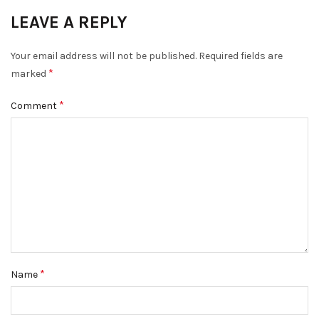
LEAVE A REPLY
Your email address will not be published.
Required fields are
*
marked
*
Comment
*
Name