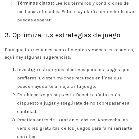
Términos claros:
Lee los términos y condiciones de
los bonos ofrecidos. Esto te ayudará a entender lo que
puedes esperar.
3. Optimiza tus estrategias de juego
Para que tus sesiones sean eficientes y menos estresantes,
aquí hay algunas sugerencias:
Investiga estrategias efectivas para los juegos que
prefieres. Existen muchos recursos en línea que
pueden ayudarte a mejorar tu juego.
DISMISS
Establece un presupuesto. Decide cuánto estás
dispuesto a jugar y asegúrate de no sobrepasar esa
cantidad.
Practica antes de jugar en el casino. Aprovecha las
versiones gratuitas de los juegos para familiarizarte
con ellos.