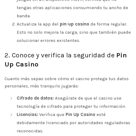
tengas otras aplicaciones consumiendo tu ancho de
banda.
Actualiza la app del
pin-up casino
de forma regular.
Esto no solo mejora la carga, sino que también puede
solucionar errores existentes.
2. Conoce y verifica la seguridad de
Pin
Up Casino
Cuanto más sepas sobre cómo el casino protege tus datos
personales, más tranquilo jugarás:
Cifrado de datos:
Asegúrate de que el casino use
tecnología de cifrado para proteger tu información.
Licencias:
Verifica que
Pin Up Casino
esté
debidamente licenciado por autoridades reguladoras
reconocidas.