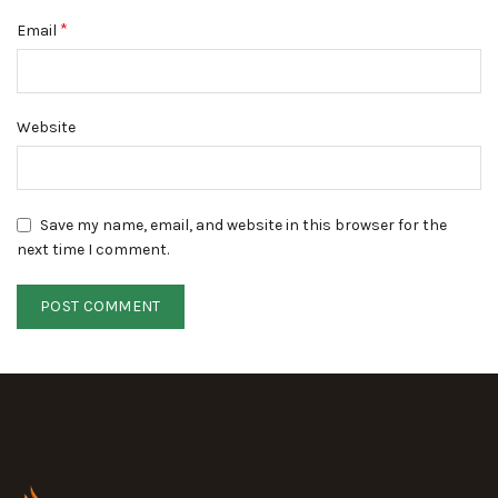
*
Email
Website
Save my name, email, and website in this browser for the
next time I comment.