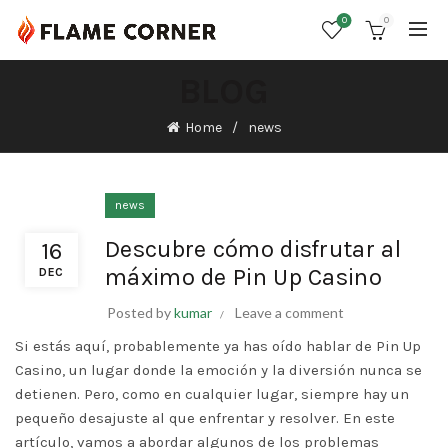
0
0
BLOG
Home
news
news
Descubre cómo disfrutar al
16
máximo de Pin Up Casino
DEC
Posted by
kumar
Leave a comment
Si estás aquí, probablemente ya has oído hablar de Pin Up
Casino, un lugar donde la emoción y la diversión nunca se
detienen. Pero, como en cualquier lugar, siempre hay un
pequeño desajuste al que enfrentar y resolver. En este
artículo, vamos a abordar algunos de los problemas