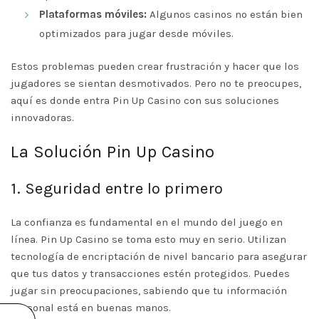
Plataformas móviles:
Algunos casinos no están bien
optimizados para jugar desde móviles.
Estos problemas pueden crear frustración y hacer que los
jugadores se sientan desmotivados. Pero no te preocupes,
aquí es donde entra
Pin Up Casino
con sus soluciones
innovadoras.
La Solución Pin Up Casino
1. Seguridad entre lo primero
La confianza es fundamental en el mundo del juego en
línea. Pin Up Casino se toma esto muy en serio. Utilizan
tecnología de encriptación de nivel bancario para asegurar
que tus datos y transacciones estén protegidos. Puedes
jugar sin preocupaciones, sabiendo que tu información
personal está en buenas manos.