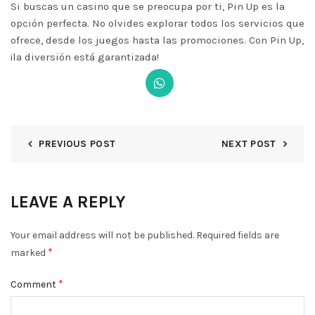
Si buscas un casino que se preocupa por ti, Pin Up es la
opción perfecta. No olvides explorar todos los servicios que
ofrece, desde los juegos hasta las promociones. Con Pin Up,
¡la diversión está garantizada!
PREVIOUS POST
NEXT POST
LEAVE A REPLY
Your email address will not be published.
Required fields are
*
marked
*
Comment