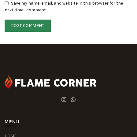
Save my name, email, and website in this browser for the
next time I comment.
MENU
HOME