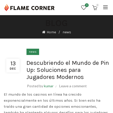
0
0
BLOG
Home
news
news
Descubriendo el Mundo de Pin
13
Up: Soluciones para
DEC
Jugadores Modernos
Posted by
kumar
Leave a comment
El mundo de los casinos en línea ha crecido
exponencialmente en los últimos años. Si bien esto ha
traído una gran cantidad de opciones emocionantes,
también ha planteado algunos desafíos para los jugadores.