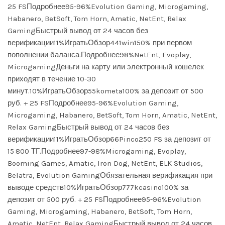
25 FSПодробнее95-96%Evolution Gaming, Microgaming,
Habanero, BetSoft, Tom Horn, Amatic, NetEnt, Relax
GamingБыстрый вывод от 24 часов без
верификации11%ИгратьОбзор441win150% при первом
пополнении баланса.Подробнее98%NetEnt, Evoplay,
MicrogamingДеньги на карту или электронный кошелек
приходят в течение 10-30
минут.10%ИгратьОбзор55kometa100% за депозит от 500
руб. + 25 FSПодробнее95-96%Evolution Gaming,
Microgaming, Habanero, BetSoft, Tom Horn, Amatic, NetEnt,
Relax GamingБыстрый вывод от 24 часов без
верификации11%ИгратьОбзор66Pinco250 FS за депозит от
15 800 ТГ.Подробнее97-98%Microgaming, Evoplay,
Booming Games, Amatic, Iron Dog, NetEnt, ELK Studios,
Belatra, Evolution GamingОбязательная верификация при
выводе средств10%ИгратьОбзор777kcasino100% за
депозит от 500 руб. + 25 FSПодробнее95-96%Evolution
Gaming, Microgaming, Habanero, BetSoft, Tom Horn,
Amatic, NetEnt, Relax GamingБыстрый вывод от 24 часов