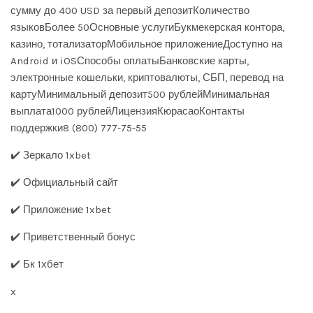
сумму до 400 USD за первый депозитКоличество
языковБолее 50Основные услугиБукмекерская контора,
казино, тотализаторМобильное приложениеДоступно на
Android и iOSСпособы оплатыБанковские карты,
электронные кошельки, криптовалюты, СБП, перевод на
картуМинимальный депозит500 рублейМинимальная
выплата1000 рублейЛицензияКюрасаоКонтакты
поддержки8 (800) 777-75-55
✔️ Зеркало 1xbet
✔️ Официальный сайт
✔️ Приложение 1xbet
✔️ Приветственный бонус
✔️ Бк 1хбет
x