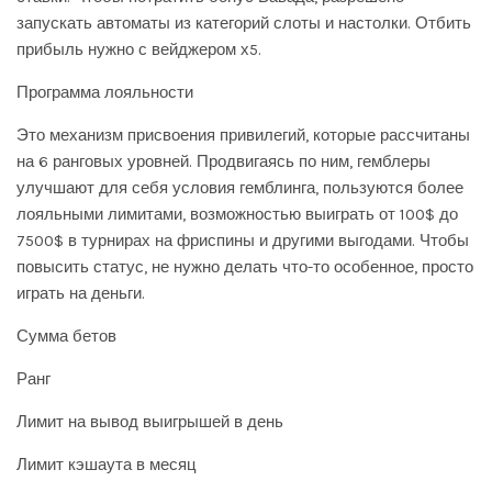
запускать автоматы из категорий слоты и настолки. Отбить
прибыль нужно с вейджером х5.
Программа лояльности
Это механизм присвоения привилегий, которые рассчитаны
на 6 ранговых уровней. Продвигаясь по ним, гемблеры
улучшают для себя условия гемблинга, пользуются более
лояльными лимитами, возможностью выиграть от 100$ до
7500$ в турнирах на фриспины и другими выгодами. Чтобы
повысить статус, не нужно делать что-то особенное, просто
играть на деньги.
Сумма бетов
Ранг
Лимит на вывод выигрышей в день
Лимит кэшаута в месяц