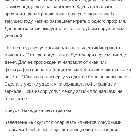
службу поддержки разработчика. Здесь позволяют
проходить регистрацию лишь совершеннолетним. В
текущем году казино разрешает играть с одного профиля.
Дополнительный аккаунт считается грубым нарушением
условий.
После создания учетки желательно идентифицировать
личность. Эта процедура потребуется при первом выводе
денег. Для ее прохождения направляют скан или
фотографию паспорта (водительского) и заполняют остатки
анкеты. Обычно на проверку уходит не больше пары часов.
Сделать учетку удастся на официальной странице и
зеркале. Пока набор услуг между этими площадками не
отличается.
Бонусы Вавада за регистрацию
Заведение не скупится одаривать клиентов бонусными
ставками. Гемблеры получают поощрения за создание