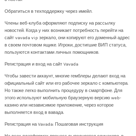
Обратиться в техподдержку через имейл.
Члены веб-клуба оформляют подписку на рассылку
новостей. Когда у них возникает потребность перейти на
сайт vavada vip зеркало, они копируют его доменный адрес
в своем почтовом ящике. Игроки, достигшие ВИП статуса,
пользуются контактами личных помощников.
Регистрация и вход на сайт Vavada
Чтобы завести аккаунт, многие гемблеры делают вход на
официальный сайт или его рабочее зеркало с компьютера.
Но также легко выполнить процедуру в смартфоне. Для
этого используют мобильную браузерную версию web-
казино или независимое приложение, через которое
выполняется вход в вавада.
Регистрация на Vavada: Пошаговая инструкция