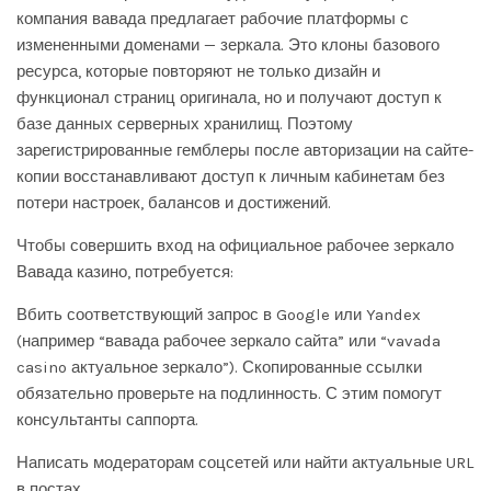
компания вавада предлагает рабочие платформы с
измененными доменами — зеркала. Это клоны базового
ресурса, которые повторяют не только дизайн и
функционал страниц оригинала, но и получают доступ к
базе данных серверных хранилищ. Поэтому
зарегистрированные гемблеры после авторизации на сайте-
копии восстанавливают доступ к личным кабинетам без
потери настроек, балансов и достижений.
Чтобы совершить вход на официальное рабочее зеркало
Вавада казино, потребуется:
Вбить соответствующий запрос в Google или Yandex
(например “вавада рабочее зеркало сайта” или “vavada
casino актуальное зеркало”). Скопированные ссылки
обязательно проверьте на подлинность. С этим помогут
консультанты саппорта.
Написать модераторам соцсетей или найти актуальные URL
в постах