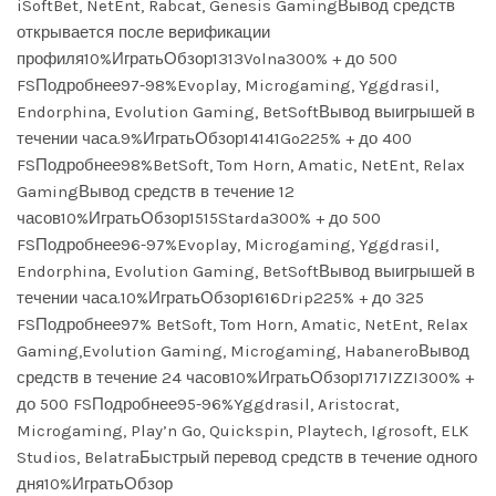
iSoftBet, NetEnt, Rabcat, Genesis GamingВывод средств
открывается после верификации
профиля10%ИгратьОбзор1313Volna300% + до 500
FSПодробнее97-98%Evoplay, Microgaming, Yggdrasil,
Endorphina, Evolution Gaming, BetSoftВывод выигрышей в
течении часа.9%ИгратьОбзор14141Go225% + до 400
FSПодробнее98%BetSoft, Tom Horn, Amatic, NetEnt, Relax
GamingВывод средств в течение 12
часов10%ИгратьОбзор1515Starda300% + до 500
FSПодробнее96-97%Evoplay, Microgaming, Yggdrasil,
Endorphina, Evolution Gaming, BetSoftВывод выигрышей в
течении часа.10%ИгратьОбзор1616Drip225% + до 325
FSПодробнее97% BetSoft, Tom Horn, Amatic, NetEnt, Relax
Gaming,Evolution Gaming, Microgaming, HabaneroВывод
средств в течение 24 часов10%ИгратьОбзор1717IZZI300% +
до 500 FSПодробнее95-96%Yggdrasil, Aristocrat,
Microgaming, Play’n Go, Quickspin, Playtech, Igrosoft, ELK
Studios, BelatraБыстрый перевод средств в течение одного
дня10%ИгратьОбзор