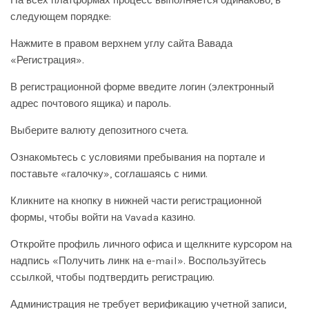
На всех платформах процесс выполняется одинаково, в
следующем порядке:
Нажмите в правом верхнем углу сайта Вавада
«Регистрация».
В регистрационной форме введите логин (электронный
адрес почтового ящика) и пароль.
Выберите валюту депозитного счета.
Ознакомьтесь с условиями пребывания на портале и
поставьте «галочку», соглашаясь с ними.
Кликните на кнопку в нижней части регистрационной
формы, чтобы войти на Vavada казино.
Откройте профиль личного офиса и щелкните курсором на
надпись «Получить линк на e-mail». Воспользуйтесь
ссылкой, чтобы подтвердить регистрацию.
Администрация не требует верификацию учетной записи,