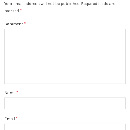
Your email address will not be published.
Required fields are
*
marked
*
Comment
*
Name
*
Email