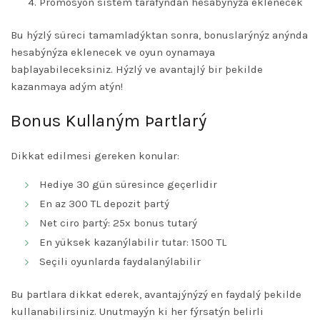
Promosyon sistem tarafýndan hesabýnýza eklenecek
Bu hýzlý süreci tamamladýktan sonra, bonuslarýnýz anýnda
hesabýnýza eklenecek ve oyun oynamaya
baþlayabileceksiniz. Hýzlý ve avantajlý bir þekilde
kazanmaya adým atýn!
Bonus Kullaným Þartlarý
Dikkat edilmesi gereken konular:
Hediye 30 gün süresince geçerlidir
En az 300 TL depozit þartý
Net ciro þartý: 25x bonus tutarý
En yüksek kazanýlabilir tutar: 1500 TL
Seçili oyunlarda faydalanýlabilir
Bu þartlara dikkat ederek, avantajýnýzý en faydalý þekilde
kullanabilirsiniz. Unutmayýn ki her fýrsatýn belirli