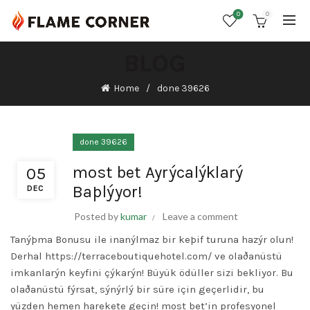
0
0
BLOG
Home
done 39626
done 39626
most bet Ayrýcalýklarý
05
Baþlýyor!
DEC
Posted by
kumar
Leave a comment
Tanýþma Bonusu ile inanýlmaz bir keþif turuna hazýr olun!
Derhal
https://terraceboutiquehotel.com/
ve olaðanüstü
imkanlarýn keyfini çýkarýn! Büyük ödüller sizi bekliyor. Bu
olaðanüstü fýrsat, sýnýrlý bir süre için geçerlidir, bu
yüzden hemen harekete geçin! most bet’in profesyonel