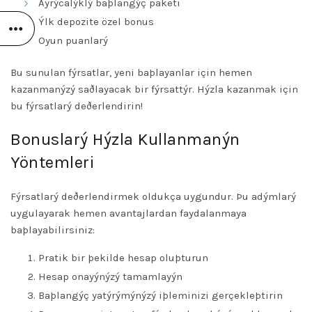
Ayrýcalýklý baþlangýç paketi
Ýlk depozite özel bonus
Oyun puanlarý
Bu sunulan fýrsatlar, yeni baþlayanlar için hemen
kazanmanýzý saðlayacak bir fýrsattýr. Hýzla kazanmak için
bu fýrsatlarý deðerlendirin!
Bonuslarý Hýzla Kullanmanýn
Yöntemleri
Fýrsatlarý deðerlendirmek oldukça uygundur. Þu adýmlarý
uygulayarak hemen avantajlardan faydalanmaya
baþlayabilirsiniz:
Pratik bir þekilde hesap oluþturun
Hesap onayýnýzý tamamlayýn
Baþlangýç yatýrýmýnýzý iþleminizi gerçekleþtirin