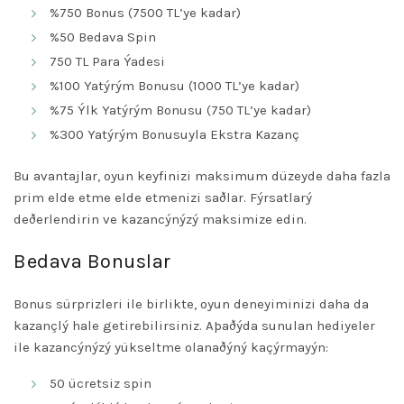
%750 Bonus (7500 TL’ye kadar)
%50 Bedava Spin
750 TL Para Ýadesi
%100 Yatýrým Bonusu (1000 TL’ye kadar)
%75 Ýlk Yatýrým Bonusu (750 TL’ye kadar)
%300 Yatýrým Bonusuyla Ekstra Kazanç
Bu avantajlar, oyun keyfinizi maksimum düzeyde daha fazla
prim elde etme elde etmenizi saðlar. Fýrsatlarý
deðerlendirin ve kazancýnýzý maksimize edin.
Bedava Bonuslar
Bonus sürprizleri ile birlikte, oyun deneyiminizi daha da
kazançlý hale getirebilirsiniz. Aþaðýda sunulan hediyeler
ile kazancýnýzý yükseltme olanaðýný kaçýrmayýn:
50 ücretsiz spin