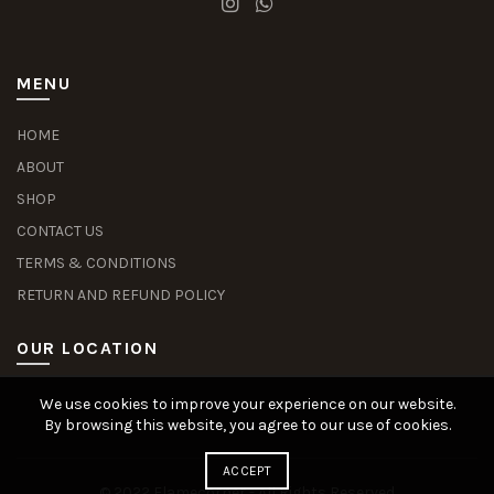
MENU
HOME
ABOUT
SHOP
CONTACT US
TERMS & CONDITIONS
RETURN AND REFUND POLICY
OUR LOCATION
We use cookies to improve your experience on our website.
Slot Deposit Dana
Situs Pusakabet
Pusakabet Daftar Slot
Seputar Slot Online
By browsing this website, you agree to our use of cookies.
ACCEPT
© 2022 Flamecorner - All Rights Reserved