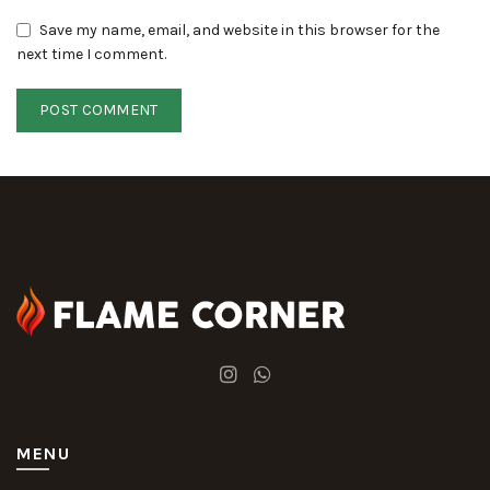
Save my name, email, and website in this browser for the
next time I comment.
MENU