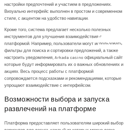
настройки предпочтений и участием в предложениях.
Визуально интерфейс выполнен в простом и современном
стиле, с акцентом на удобство навигации.
Кроме того, система предлагает несколько полезных
инструментов для улучшения взаимодействия с
DISMISS
платформой. Например, пользователи могут использовать
фильтры для поиска и сортировки предложений, а также
настроить уведомления,
Arkada casino официальный сайт
которые будут информировать их о важных обновлениях и
акциях. Весь процесс работы с платформой
сопровождается подсказками и рекомендациями, которые
упрощают взаимодействие с интерфейсом.
Возможности выбора и запуска
развлечений на платформе
Платформа предоставляет пользователям широкий выбор