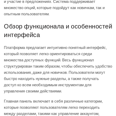
и участие в предложениях. Система поддерживает
множество опций, которые подойдут как новичкам, так и
опытным пользователям.
Обзор функционала и особенностей
интерфейса
Платформа предлагает интуитивно понятный интерфейс,
который позволяет легко ориентироваться среди
множества доступных функций. Весь функционал
структурирован таким образом, чтобы обеспечить удобство
использования, даже для новичков. Пользователи могут
быстро находить нужные разделы, а также получать
доступ ко всем необходимым инструментам для
управления своими действиями.
Главная панель включает в себя различные категории,
которые позволяют пользователям легко переходить
между разделами, такими как управление аккаунтом,