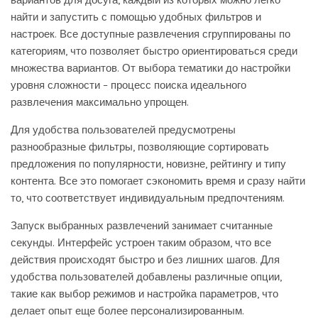
вариантов для досуга, каждый из которых можно легко
найти и запустить с помощью удобных фильтров и
настроек. Все доступные развлечения сгруппированы по
категориям, что позволяет быстро ориентироваться среди
множества вариантов. От выбора тематики до настройки
уровня сложности – процесс поиска идеального
развлечения максимально упрощен.
Для удобства пользователей предусмотрены
разнообразные фильтры, позволяющие сортировать
предложения по популярности, новизне, рейтингу и типу
контента. Все это помогает сэкономить время и сразу найти
то, что соответствует индивидуальным предпочтениям.
Запуск выбранных развлечений занимает считанные
секунды. Интерфейс устроен таким образом, что все
действия происходят быстро и без лишних шагов. Для
удобства пользователей добавлены различные опции,
такие как выбор режимов и настройка параметров, что
делает опыт еще более персонализированным.