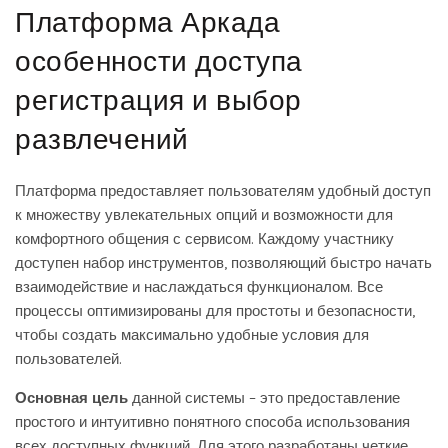
Платформа Аркада
особенности доступа
регистрация и выбор
развлечений
Платформа предоставляет пользователям удобный доступ
к множеству увлекательных опций и возможности для
комфортного общения с сервисом. Каждому участнику
доступен набор инструментов, позволяющий быстро начать
взаимодействие и наслаждаться функционалом. Все
процессы оптимизированы для простоты и безопасности,
чтобы создать максимально удобные условия для
пользователей.
Основная цель
данной системы – это предоставление
простого и интуитивно понятного способа использования
всех доступных функций. Для этого разработаны четкие