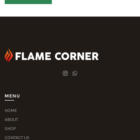
MENU
HOME
ABOUT
SHOP
CONTACT US