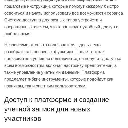
пошаговые инструкции, которые помогут каждому быстро
освоиться и начать использовать все возможности сервиса.
Система доступна для разных типов устройств и
операционных систем, что гарантирует удобный доступ в
любое время.
Независимо от опыта пользователя, здесь легко
разобраться в основных функциях. После того как
пользователь успешно подключится, он получит доступ ко
всем возможностям, включая настройку предпочтений, а
также управление учетными данными. Платформа
предлагает гибкие инструменты, которые подойдут как
новичкам, так и опытным пользователям.
Доступ к платформе и создание
учетной записи для новых
участников