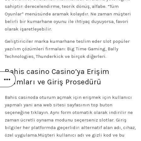
sahiptir: derecelendirme, teorik dönüş, alfabe. “Tüm
Oyunlar” menüsünde aramak kolaydır. Ne zaman müşteri
belirli bir kumarhane oyunu ile ihtiyaç duyuyorsa, favori
olarak işaretleyebilir.
Geliştiriciler marka kumarhane teslim eder slot popüler
yazılım çözümleri firmaları: Big Time Gaming, Bally
Technologies, Thunderkick ve birçok diğerleri.
Bahis casino Casino’ya Erişim
Adımları ve Giriş Prosedürü
Bahis casinoda oturum açmak için erişmek için kullanıcı
yapmalı yani ana web sitesi sayfasının top buton
seçeneğine tıklayın. Aynı form otomatik olarak indirilir ne
zaman ücretli oynama modunu seçerseniz slotlar. Giriş
bilgiler her platformda geçerlidir: alternatif alan adı, cihaz,
özel uygulama.Müşteri kullanıcı adı ve gizli kod ve bu