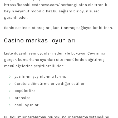
https://kapaklievdeneve.com/
herhangi bir a elektronik
beyin veyahut mobil cihaz.Bu sağlam bir oyun süreci
garanti eder.
Bahis casino slot araçları, kanıtlanmış sağlayıcılar bilinen.
Casino markası oyunları
Liste düzenli yeni oyunlar nedeniyle büyüyor. Çevrimiçi
gerçek kumarhane oyunları site menülerde dağıtılmış
menü öğelerine çeşitliözellikler:
yazılımın yayınlanma tarihi;
ücretsiz döndürmeler ve diğer ödüller;
popülerlik;
prensip;
canlı oyunlar.
Bu bölümler sıralamak mümkündür sıralama yeteneğine