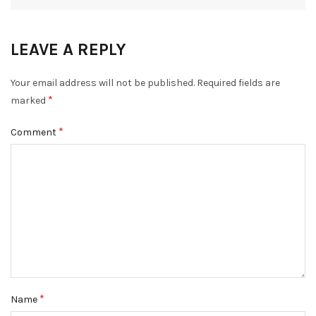
LEAVE A REPLY
Your email address will not be published.
Required fields are
*
marked
*
Comment
*
Name