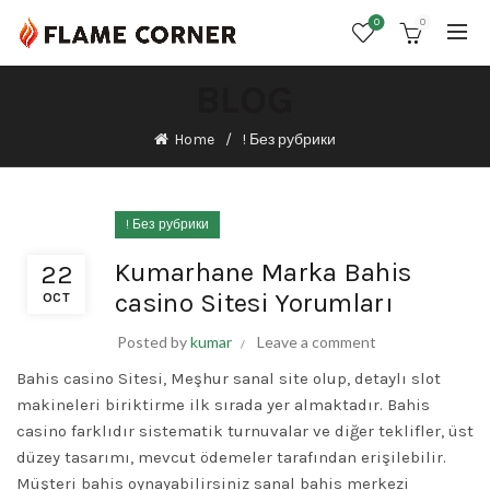
0
0
BLOG
Home
! Без рубрики
! Без рубрики
Kumarhane Marka Bahis
22
casino Sitesi Yorumları
OCT
Posted by
kumar
Leave a comment
Bahis casino Sitesi, Meşhur sanal site olup, detaylı slot
makineleri biriktirme ilk sırada yer almaktadır. Bahis
casino farklıdır sistematik turnuvalar ve diğer teklifler, üst
düzey tasarımı, mevcut ödemeler tarafından erişilebilir.
Müşteri bahis oynayabilirsiniz sanal bahis merkezi