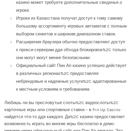
казино может требуете дополнительные сведенья о
игроке.
Игроки из Казахстана получат доступ к тому самому
большому ассортименту игровых автоматов с полным
выбором сюжетов и широким диапазоном ставок.
Расширения браузера обычно предоставляют доступ
к прокси-серверам ддя обхода блокировок%2C только
они могут могут менее безопасными.
Официальный сайт Пин Ап казино успешно действует
в различных регионах%2C предоставляя
небрендовые и надежные услуги%2C адаптированные
к местным условиям и требованиям.
Любишь ли вы пресловутые слоты%2C видеослоты%2C
карточные игры или спортивные ставки – в Pin Up Casino
найдется что-то ддя каждого. Да%2C казино предоставляет
возможность играть во многие игры бесплатно в демо-
режиме через официальный сайт или Пин Ап зеркало. Это