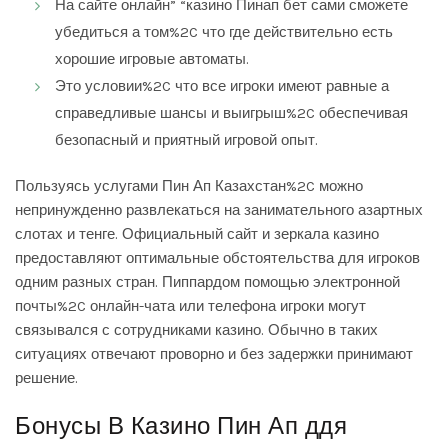
На сайте онлайн” “казино Пинап бет сами сможете
убедиться а том%2C что где действительно есть
хорошие игровые автоматы.
Это условии%2C что все игроки имеют равные а
справедливые шансы и выигрыш%2C обеспечивая
безопасный и приятный игровой опыт.
Пользуясь услугами Пин Ап Казахстан%2C можно
непринужденно развлекаться на занимательного азартных
слотах и тенге. Официальный сайт и зеркала казино
предоставляют оптимальные обстоятельства для игроков
одним разных стран. Пиппардом помощью электронной
почты%2C онлайн-чата или телефона игроки могут
связывался с сотрудниками казино. Обычно в таких
ситуациях отвечают проворно и без задержки принимают
решение.
Бонусы В Казино Пин Ап ддя