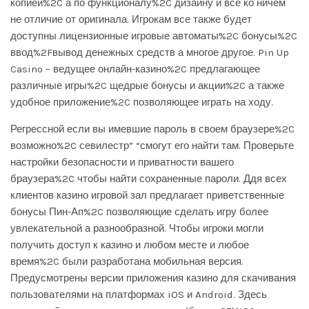
копией%2C а по функционалу%2C дизайну и все ко ничем
не отличие от оригинала. Игрокам все также будет
доступны лицензионные игровые автоматы%2C бонусы%2C
ввод%2Fвывод денежных средств а многое другое. Pin Up
Casino – ведущее онлайн-казино%2C предлагающее
различные игры%2C щедрые бонусы и акции%2C а также
удобное приложение%2C позволяющее играть на ходу.
Регрессной если вы имевшие пароль в своем браузере%2C
возможно%2C севилестр” “смогут его найти там. Проверьте
настройки безопасности и приватности вашего
браузера%2C чтобы найти сохраненные пароли. Ддя всех
клиентов казино игровой зал предлагает приветственные
бонусы Пин-Ап%2C позволяющие сделать игру более
увлекательной а разнообразной. Чтобы игроки могли
получить доступ к казино и любом месте и любое
время%2C были разработана мобильная версия.
Предусмотрены версии приложения казино для скачивания
пользователями на платформах iOS и Android. Здесь