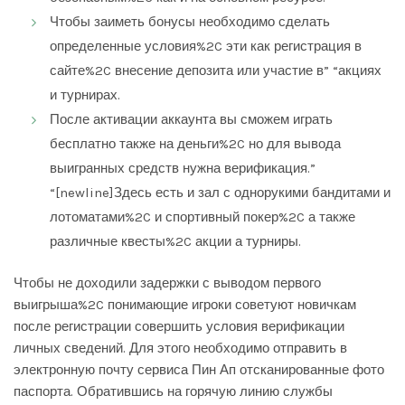
Чтобы заиметь бонусы необходимо сделать
определенные условия%2C эти как регистрация в
сайте%2C внесение депозита или участие в” “акциях
и турнирах.
После активации аккаунта вы сможем играть
бесплатно также на деньги%2C но для вывода
выигранных средств нужна верификация.”
“[newline]Здесь есть и зал с однорукими бандитами и
лотоматами%2C и спортивный покер%2C а также
различные квесты%2C акции а турниры.
Чтобы не доходили задержки с выводом первого
выигрыша%2C понимающие игроки советуют новичкам
после регистрации совершить условия верификации
личных сведений. Для этого необходимо отправить в
электронную почту сервиса Пин Ап отсканированные фото
паспорта. Обратившись на горячую линию службы