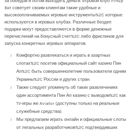
за победой и потом выходить деньги. Игровой клуб Pinup
Bet советует своим клиентам такие удобные и
высокооплачиваемых игровые инструменты%2C которые
используются в игровых клубах. Различные бездеп
подарки могут предоставляются в форме денежные
перечислений на бонусный счет%2C либо фриспинов для
запуска конкретных игровых аппаратов.
Комфортно развлекаться и играть в азартных
слотах%2C посетив официальный сайт казино Пин
Ап%2C быть совершеннолетние пользователи одним
Украины%2C России и других стран.
Также следует упомянуть об таких развлечениях
один ассортимента Пин Ап казино с выводом%2C как
TV-игры же Aviator (доступны только на реальные
служебные средства).
Мы предлагаем играть онлайн и официальные слоты
от легальных разработчиков%2C подтвердивших