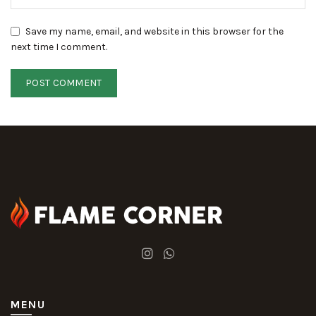
Save my name, email, and website in this browser for the
next time I comment.
MENU