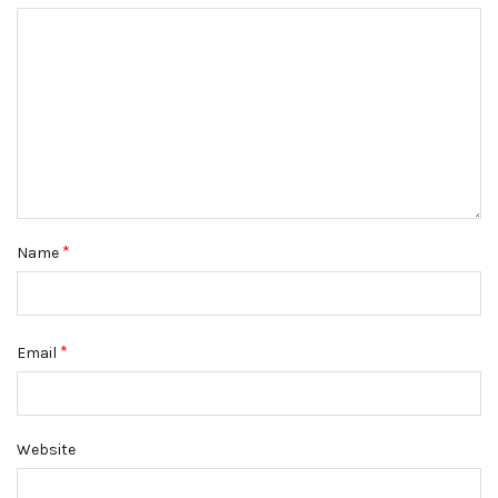
*
Name
*
Email
Website