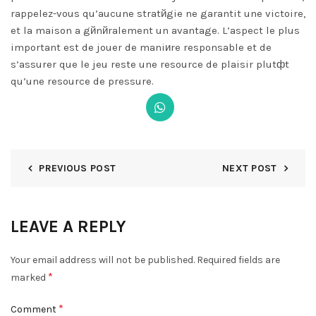
rappelez-vous qu’aucune stratйgie ne garantit une victoire,
et la maison a gйnйralement un avantage. L’aspect le plus
important est de jouer de maniиre responsable et de
s’assurer que le jeu reste une resource de plaisir plutфt
qu’une resource de pressure.
PREVIOUS POST
NEXT POST
LEAVE A REPLY
Your email address will not be published.
Required fields are
*
marked
*
Comment