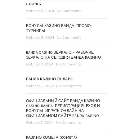
CASINO?
October 8, 2024
No Comments
БОНУСЫ КАЗИНО БАНДА, ПРОМО,
ТУРНИРЫ
October 8, 2024
No Comments
BANDA CASINO ЗЕРКАЛО – РАБОЧИЕ
ЗЕРКАЛО НА СЕГОДНЯ БАНДА КАЗИНО
October 7, 2024
No Comments
БАНДА КАЗИНО ОНЛАЙН
October 7, 2024
No Comments
ОФИЦИАЛЬНЫЙ САЙТ БАНДА КАЗИНО
CASINO BANDA: РЕГИСТРАЦИЯ, ВХОД И
БОНУСЫ ️ ИГРАТЬ ОНЛАЙН НА
ОФИЦИАЛЬНОМ САЙТЕ BANDA CASINO
October 7, 2024
No Comments
КАЗИНО КОМЕТА (KOMETA)