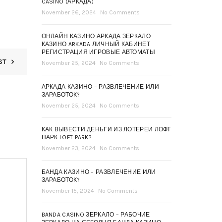
CASINO (АРКАДА)
November 26, 2024
No Comments
ОНЛАЙН КАЗИНО АРКАДА ЗЕРКАЛО
КАЗИНО ARKADA ЛИЧНЫЙ КАБИНЕТ
РЕГИСТРАЦИЯ ИГРОВЫЕ АВТОМАТЫ
ST
November 25, 2024
No Comments
АРКАДА КАЗИНО – РАЗВЛЕЧЕНИЕ ИЛИ
ЗАРАБОТОК?
November 25, 2024
No Comments
КАК ВЫВЕСТИ ДЕНЬГИ ИЗ ЛОТЕРЕИ ЛОФТ
ПАРК LOFT PARK?
November 23, 2024
No Comments
БАНДА КАЗИНО – РАЗВЛЕЧЕНИЕ ИЛИ
ЗАРАБОТОК?
November 15, 2024
No Comments
BANDA CASINO ЗЕРКАЛО – РАБОЧИЕ