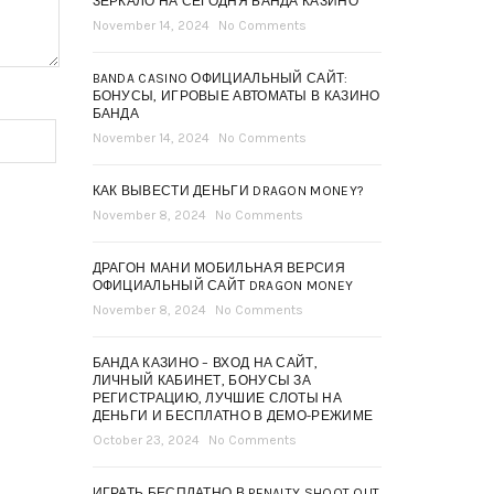
ЗЕРКАЛО НА СЕГОДНЯ БАНДА КАЗИНО
November 14, 2024
No Comments
BANDA CASINO ОФИЦИАЛЬНЫЙ САЙТ:
БОНУСЫ, ИГРОВЫЕ АВТОМАТЫ В КАЗИНО
БАНДА
November 14, 2024
No Comments
КАК ВЫВЕСТИ ДЕНЬГИ DRAGON MONEY?
November 8, 2024
No Comments
ДРАГОН МАНИ МОБИЛЬНАЯ ВЕРСИЯ
ОФИЦИАЛЬНЫЙ САЙТ DRAGON MONEY
November 8, 2024
No Comments
БАНДА КАЗИНО – ВХОД НА САЙТ,
ЛИЧНЫЙ КАБИНЕТ, БОНУСЫ ЗА
РЕГИСТРАЦИЮ, ЛУЧШИЕ СЛОТЫ НА
ДЕНЬГИ И БЕСПЛАТНО В ДЕМО-РЕЖИМЕ
October 23, 2024
No Comments
ИГРАТЬ БЕСПЛАТНО В PENALTY SHOOT OUT