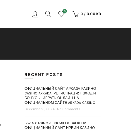
0
0
/
0.00
KD
RECENT POSTS
ОФИЦИАЛЬНЫЙ САЙТ АРКАДА КАЗИНО
CASINO ARKADA: РЕГИСТРАЦИЯ, ВХОД И
БОНУСЫ ️ ИГРАТЬ ОНЛАЙН НА
ОФИЦИАЛЬНОМ САЙТЕ ARKADA CASINO
December 3, 2024
No Comments
IRWIN CASINO ЗЕРКАЛО ᐈ ВХОД НА
s
ОФИЦИАЛЬНЫЙ САЙТ ИРВИН КАЗИНО