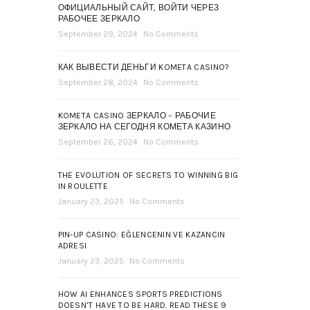
ОФИЦИАЛЬНЫЙ САЙТ, ВОЙТИ ЧЕРЕЗ
РАБОЧЕЕ ЗЕРКАЛО
September 29, 2024
No Comments
КАК ВЫВЕСТИ ДЕНЬГИ KOMETA CASINO?
September 28, 2024
No Comments
KOMETA CASINO ЗЕРКАЛО – РАБОЧИЕ
ЗЕРКАЛО НА СЕГОДНЯ КОМЕТА КАЗИНО
September 26, 2024
No Comments
THE EVOLUTION OF SECRETS TO WINNING BIG
IN ROULETTE
January 23, 2025
No Comments
PIN-UP CASINO: EĞLENCENIN VE KAZANCIN
ADRESI
January 23, 2025
No Comments
HOW AI ENHANCES SPORTS PREDICTIONS
DOESN’T HAVE TO BE HARD. READ THESE 9