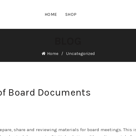
HOME
SHOP
BLOG
Home
Uncategorized
of Board Documents
are, share and reviewing materials for board meetings. This i