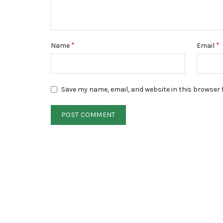
*
*
Name
Email
Save my name, email, and website in this browser 