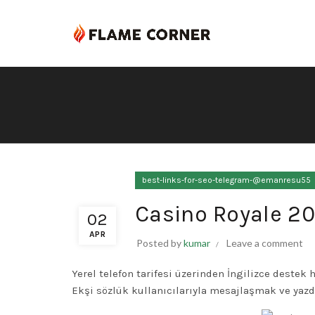
best-links-for-seo-telegram-@emanresu55
Casino Royale 20
02
APR
Posted by
kumar
Leave a comment
Yerel telefon tarifesi üzerinden İngilizce destek 
Ekşi sözlük kullanıcılarıyla mesajlaşmak ve yazdı