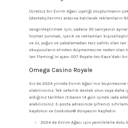
Ücretsiz bir Evrim Ağacı üyeliği oluşturmanın ço
(destekçilerimiz arasına katılarak reklamların %
zenginleştirmek için, sadece 30 saniyenizi ayırara
hizmet sunmak, içerik ve reklamları kişiselleştirm
ve öz, yoğun ve çabalamadan tarz sahibi olan Ian
okuyucuların elinden düşmemesine neden olan tüm
Ian Fleming’in ajanı 007 Royale-les-Eaux’daki bi
Omega Casino Royale
Siz de 2024 yılında Evrim Ağacı’nın büyümesine 
olabilirsiniz. Tek seferlik destek olun veya daha i
aldığınız tarihten itibaren 14 gün içinde iade e
alabilirsiniz. E-posta adresinize şifrenizi sıfır
kaydolun ve Cookidoo® dünyasını keşfedin.
2024 de Evrim Ağacı için yeniliklerle dolu bi