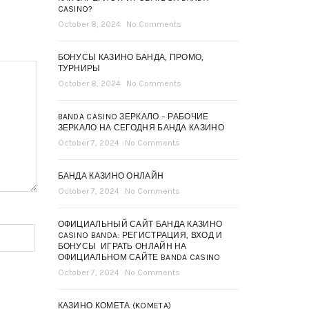
CASINO?
October 8, 2024
No Comments
БОНУСЫ КАЗИНО БАНДА, ПРОМО,
ТУРНИРЫ
October 8, 2024
No Comments
BANDA CASINO ЗЕРКАЛО – РАБОЧИЕ
ЗЕРКАЛО НА СЕГОДНЯ БАНДА КАЗИНО
October 7, 2024
No Comments
БАНДА КАЗИНО ОНЛАЙН
October 7, 2024
No Comments
ОФИЦИАЛЬНЫЙ САЙТ БАНДА КАЗИНО
CASINO BANDA: РЕГИСТРАЦИЯ, ВХОД И
БОНУСЫ ️ ИГРАТЬ ОНЛАЙН НА
ОФИЦИАЛЬНОМ САЙТЕ BANDA CASINO
October 7, 2024
No Comments
КАЗИНО КОМЕТА (KOMETA)