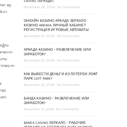
CASINO (АРКАДА)
Her ay
November 26, 2024
No Comments
biri
ОНЛАЙН КАЗИНО АРКАДА ЗЕРКАЛО
КАЗИНО ARKADA ЛИЧНЫЙ КАБИНЕТ
РЕГИСТРАЦИЯ ИГРОВЫЕ АВТОМАТЫ
November 25, 2024
No Comments
doğru
АРКАДА КАЗИНО – РАЗВЛЕЧЕНИЕ ИЛИ
arasını
ЗАРАБОТОК?
yunu
November 25, 2024
No Comments
urmasını
КАК ВЫВЕСТИ ДЕНЬГИ ИЗ ЛОТЕРЕИ ЛОФТ
ПАРК LOFT PARK?
e
November 23, 2024
No Comments
ihaz
keti
БАНДА КАЗИНО – РАЗВЛЕЧЕНИЕ ИЛИ
ЗАРАБОТОК?
November 15, 2024
No Comments
BANDA CASINO ЗЕРКАЛО – РАБОЧИЕ