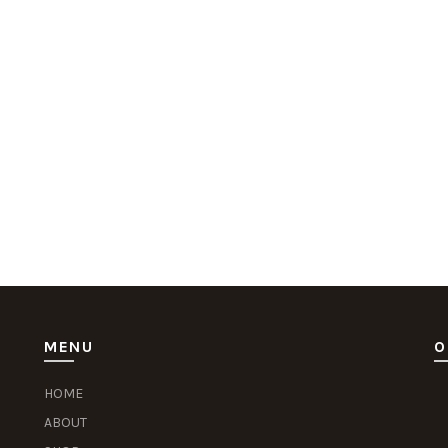
MENU
O
HOME
Sl
S
Pu
Se
ABOUT