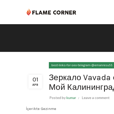
best-links-for-seo-telegram-@emanresu55
Зеркало Vavada 
01
Мой Калинингра
APR
Posted by
kumar
Leave a comment
İçerikte Gezinme