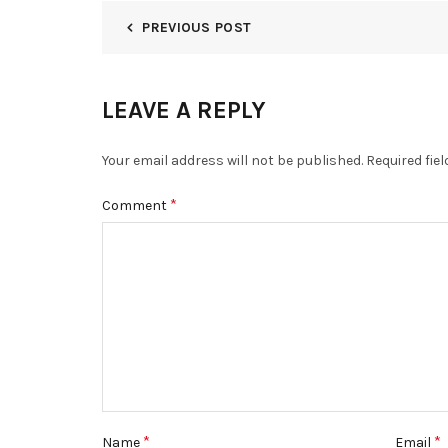
PREVIOUS POST
LEAVE A REPLY
Your email address will not be published.
Required fie
*
Comment
*
*
Name
Email