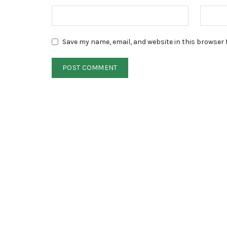
Save my name, email, and website in this browser 