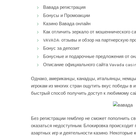
Вавада регистрация
Бонусы и Промоакции
Казино Вавада онлайн
Как отличить зеркало от мошеннического с
VAVADA: отзывы и обзор на партнерскую пр
Бонус за депозит
Бонусные и подарочные предложения от он
Описание официального сайта Vavada casi
Однако, американцы, канадцы, итальянцы, немцы 
игрокам из многих стран ощутить вкус победы в 
быстрый способ получить доступ к любимому сай
Без регистрации гемблер не сможет пополнить св
оказаться недоступным. Блокировка происходит 
азартных игр и деятельности казино. Некоторые