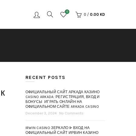
0
0
/
0.00
KD
RECENT POSTS
к
ОФИЦИАЛЬНЫЙ САЙТ АРКАДА КАЗИНО
CASINO ARKADA: РЕГИСТРАЦИЯ, ВХОД И
БОНУСЫ ️ ИГРАТЬ ОНЛАЙН НА
ОФИЦИАЛЬНОМ САЙТЕ ARKADA CASINO
December 3, 2024
No Comments
IRWIN CASINO ЗЕРКАЛО ᐈ ВХОД НА
ОФИЦИАЛЬНЫЙ САЙТ ИРВИН КАЗИНО