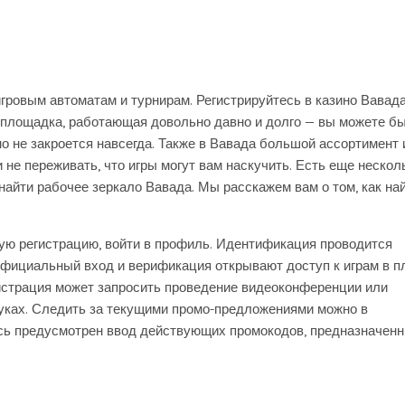
ровым автоматам и турнирам. Регистрируйтесь в казино Вавада
 площадка, работающая довольно давно и долго — вы можете б
ино не закроется навсегда. Также в Вавада большой ассортимент 
 не переживать, что игры могут вам наскучить. Есть еще нескол
 найти рабочее зеркало Вавада. Мы расскажем вам о том, как на
.
ю регистрацию, войти в профиль. Идентификация проводится
 официальный вход и верификация открывают доступ к играм в 
истрация может запросить проведение видеоконференции или
уках. Следить за текущими промо-предложениями можно в
есь предусмотрен ввод действующих промокодов, предназначен