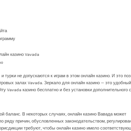
айта
ограмму
лайн казино Vavada
no
и турки не допускаются к играм в этом онлайн казино. И это по
игровых залах Vavada. Зеркало для онлайн казино — это удобный
ту Vavada казино бесплатно и без установки дополнительного 
ой баланс. В некоторых случаях, онлайн казино Вавада может
по ряду причин, обусловленных законодательством, регулирова
 юрисдикции требуют, чтобы онлайн казино имело соответствую