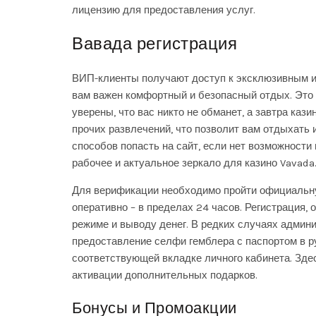
лицензию для предоставления услуг.
Вавада регистрация
ВИП-клиенты получают доступ к эксклюзивным иг
вам важен комфортный и безопасный отдых. Это
уверены, что вас никто не обманет, а завтра каз
прочих развлечений, что позволит вам отдыхать и
способов попасть на сайт, если нет возможности
рабочее и актуальное зеркало для казино Vavada
Для верификации необходимо пройти официальну
оперативно – в пределах 24 часов. Регистрация,
режиме и выводу денег. В редких случаях админ
предоставление селфи гемблера с паспортом в р
соответствующей вкладке личного кабинета. Зд
активации дополнительных подарков.
Бонусы и Промоакции