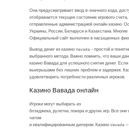
Она предусматривает ввод 6-значного кода, дост
отображается текущее состояние игрового счета,
отправленные администрацией онлайн казино. Ос
Украины, России, Беларуси и Казахстана. Многие
Официальный сайт выполнен в насыщенных фио
Вывод денег из казино Vavada – простой и понят
выбранного метода. Важно помнить, что ваши д
казино Вавада для успешного снятия денег. Есл
выигрышами без лишних проблем и задержек. Ка
удовлетворить потребности различных игроков.
Казино Вавада онлайн
Игроки могут выбирать из
блэкджека, рулетки, покера и других игр. Все он
чатом
и квалифицированным дилером. Казино Vavada — 