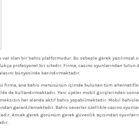
var olan bir bahis platformudur. Bu sebeple gerek yazılımsal o
ukça profesyonel bir sitedir. Firma, casino oyunlarından tutun 
kalasını bünyesinde barındırmaktadır.
ü firma, ana bahis menüsünün içimde bulunan tüm alternatifle
lde de kullandırmaktadır. Yani üyeler mobil girişlerinden sonra;
etmeksizin her alanda aktif bahis yapabilmektedir. Mobil bahisle
ından garantilemektedir. Bahis severler özellikle casino oyunla
edir. Ancak gerek görünüm gerek güvenlik açısından oyunları
dır.