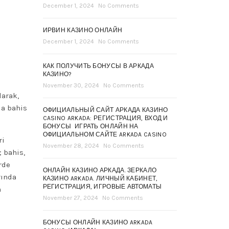
December 1, 2024
No Comments
ИРВИН КАЗИНО ОНЛАЙН
December 1, 2024
No Comments
КАК ПОЛУЧИТЬ БОНУСЫ В АРКАДА
КАЗИНО?
November 30, 2024
No Comments
larak,
da bahis
ОФИЦИАЛЬНЫЙ САЙТ АРКАДА КАЗИНО
CASINO ARKADA: РЕГИСТРАЦИЯ, ВХОД И
БОНУСЫ ️ ИГРАТЬ ОНЛАЙН НА
ОФИЦИАЛЬНОМ САЙТЕ ARKADA CASINO
ri
November 28, 2024
No Comments
 bahis,
rde
ОНЛАЙН КАЗИНО АРКАДА. ЗЕРКАЛО
rında
КАЗИНО ARKADA. ЛИЧНЫЙ КАБИНЕТ,
РЕГИСТРАЦИЯ, ИГРОВЫЕ АВТОМАТЫ
n
November 27, 2024
No Comments
БОНУСЫ ОНЛАЙН КАЗИНО ARKADA