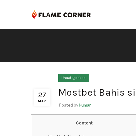
Uncategorized
Mostbet Bahis si
27
MAR
Posted by
kumar
Content