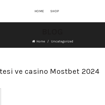
HOME
SHOP
BLOG
Home
Uncategorized
tesi ve casino Mostbet 2024