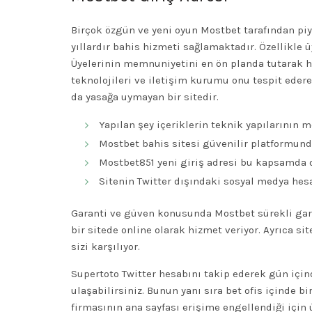
Birçok özgün ve yeni oyun Mostbet tarafından pi
yıllardır bahis hizmeti sağlamaktadır. Özellikle
Üyelerinin memnuniyetini en ön planda tutarak hi
teknolojileri ve iletişim kurumu onu tespit eder
da yasağa uymayan bir sitedir.
Yapılan şey içeriklerin teknik yapılarının m
Mostbet bahis sitesi güvenilir platformund
Mostbet851 yeni giriş adresi bu kapsamda 
Sitenin Twitter dışındaki sosyal medya hesa
Garanti ve güven konusunda Mostbet sürekli gar
bir sitede online olarak hizmet veriyor. Ayrıca si
sizi karşılıyor.
Supertoto Twitter hesabını takip ederek gün içind
ulaşabilirsiniz. Bunun yanı sıra bet ofis içinde 
firmasının ana sayfası erişime engellendiği içi