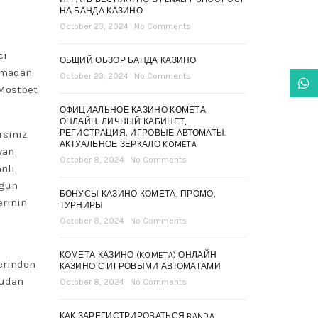
НА БАНДА КАЗИНО
October 23, 2024
No Comments
cı
ОБЩИЙ ОБЗОР БАНДА КАЗИНО
şamadan
October 23, 2024
No Comments
What
DISMISS
 Mostbet
ОФИЦИАЛЬНОЕ КАЗИНО КОМЕТА
ОНЛАЙН. ЛИЧНЫЙ КАБИНЕТ,
siniz.
РЕГИСТРАЦИЯ, ИГРОВЫЕ АВТОМАТЫ.
АКТУАЛЬНОЕ ЗЕРКАЛО KOMETA
yan
October 8, 2024
No Comments
anlı
ygun
БОНУСЫ КАЗИНО КОМЕТА, ПРОМО,
erinin
ТУРНИРЫ
October 8, 2024
No Comments
КОМЕТА КАЗИНО (KOMETA) ОНЛАЙН
zerinden
КАЗИНО С ИГРОВЫМИ АВТОМАТАМИ
rudan
October 8, 2024
No Comments
КАК ЗАРЕГИСТРИРОВАТЬСЯ BANDA