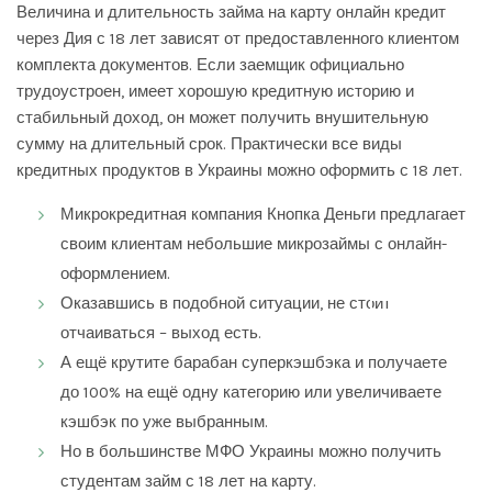
Величина и длительность займа на карту онлайн
кредит
через Дия
с 18 лет зависят от предоставленного клиентом
комплекта документов. Если заемщик официально
трудоустроен, имеет хорошую кредитную историю и
стабильный доход, он может получить внушительную
сумму на длительный срок. Практически все виды
кредитных продуктов в Украины можно оформить с 18 лет.
Микрокредитная компания Кнопка Деньги предлагает
своим клиентам небольшие микрозаймы с онлайн-
оформлением.
Оказавшись в подобной ситуации, не стоит
DISMISS
отчаиваться – выход есть.
А ещё крутите барабан суперкэшбэка и получаете
до 100% на ещё одну категорию или увеличиваете
кэшбэк по уже выбранным.
Но в большинстве МФО Украины можно получить
студентам займ с 18 лет на карту.