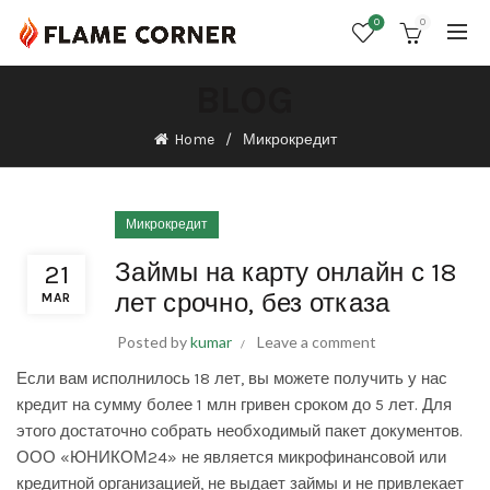
0
0
BLOG
Home
Микрокредит
Микрокредит
Займы на карту онлайн с 18
21
лет срочно, без отказа
MAR
Posted by
kumar
Leave a comment
Если вам исполнилось 18 лет, вы можете получить у нас
кредит на сумму более 1 млн гривен сроком до 5 лет. Для
этого достаточно собрать необходимый пакет документов.
ООО «ЮНИКОМ24» не является микрофинансовой или
кредитной организацией, не выдает займы и не привлекает