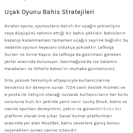
Uçak Oyunu Bahis Stratejileri
Aviator oyunu, oyuncuların belirli bir uçağın yükselişini
veya düşüşünü tahmin ettiği bir bahis şeklidir. Bahislerin
kazanıp kazanmaması tamamen uçağın seyrine bağlıdır, bu
nedenle oyunun heyecanı oldukça yüksektir. Lefkoşa
Surları ve Girne Kapısı da Lefkoşa da gezilmesi gereken
yerler arasında bulunuyor. Gazimağusa’da ise Salamis
Harabeleri ve Othello Kalesi’ni mutlaka görmelisiniz.
Site, yüksek teknolojik altyapısıyla kullanıcılarına
benzersiz bir deneyim sunar. 7/24 canlı destek hizmeti ve
e-posta ile iletişim olanağı sunarak kullanıcıların her türlü
sorununa hızlı bir şekilde yanıt verir. Lucky Block, bahis ve
casino oyunları deneyimini, çekici ve güvenilir kılan bir
DISMISS
platform olarak öne çıkar. Sanal kumar platformları
arasında yer alan MostBet, bahis severlere geniş bonus
seçenekleri sunan casino sitesidir.