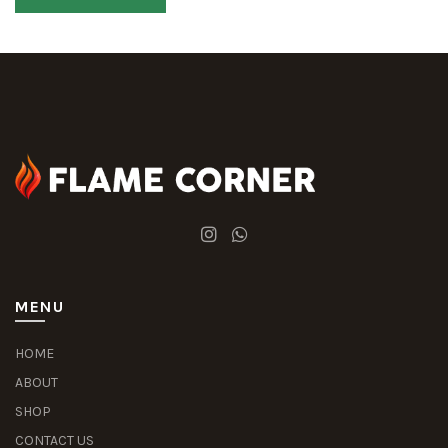
MENU
HOME
ABOUT
SHOP
CONTACT US