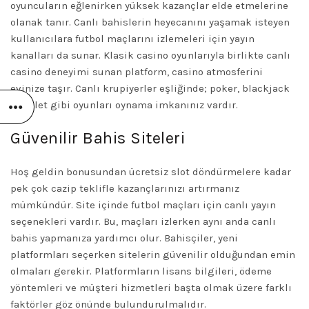
oyuncuların eğlenirken yüksek kazançlar elde etmelerine
olanak tanır. Canlı bahislerin heyecanını yaşamak isteyen
kullanıcılara futbol maçlarını izlemeleri için yayın
kanalları da sunar. Klasik casino oyunlarıyla birlikte canlı
casino deneyimi sunan platform, casino atmosferini
evinize taşır. Canlı krupiyerler eşliğinde; poker, blackjack
ve rulet gibi oyunları oynama imkanınız vardır.
Güvenilir Bahis Siteleri
Hoş geldin bonusundan ücretsiz slot döndürmelere kadar
pek çok cazip teklifle kazançlarınızı artırmanız
mümkündür. Site içinde futbol maçları için canlı yayın
seçenekleri vardır. Bu, maçları izlerken aynı anda canlı
bahis yapmanıza yardımcı olur. Bahisçiler, yeni
platformları seçerken sitelerin güvenilir olduğundan emin
olmaları gerekir. Platformların lisans bilgileri, ödeme
yöntemleri ve müşteri hizmetleri başta olmak üzere farklı
faktörler göz önünde bulundurulmalıdır.