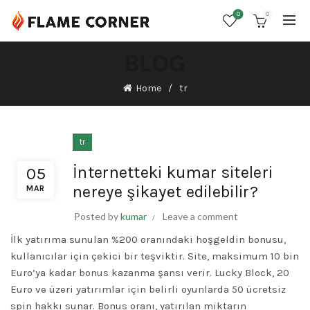
0
0
BLOG
Home
tr
tr
İnternetteki kumar siteleri
05
nereye şikayet edilebilir?
MAR
Posted by
kumar
Leave a comment
İlk yatırıma sunulan %200 oranındaki hoşgeldin bonusu,
kullanıcılar için çekici bir teşviktir. Site, maksimum 10 bin
Euro’ya kadar bonus kazanma şansı verir. Lucky Block, 20
Euro ve üzeri yatırımlar için belirli oyunlarda 50 ücretsiz
spin hakkı sunar. Bonus oranı, yatırılan miktarın